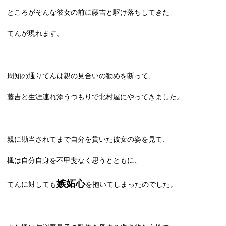
ところがそんな彼女の前に藤吉と駆け落ちしてきた
てんが現れます。
周知の通りてんは親の見合いの勧めを断って、
藤吉と生涯連れ添うつもりで北村屋にやってきました。
親に勘当されてまで自分を貫いた彼女の姿を見て、
楓は自分自身を不甲斐なく思うとともに、
嫉妬心
てんに対しても
を抱いてしまったのでした。