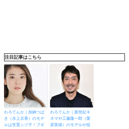
注目記事はこちら
わろてんか｜加納つば
わろてんか｜新世紀キ
き（水上京香）のモデ
ネマや工藤隆一郎（栗
ルは笠置シヅ子！ブギ
原英雄）のモデルや役