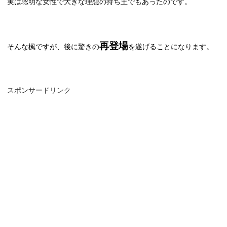
実は聡明な女性で大きな理想の持ち主でもあったのです。
再登場
そんな楓ですが、後に驚きの
を遂げることになります。
スポンサードリンク