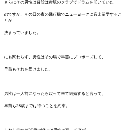
さらにその男性は普段は赤坂のクラブでドラムを叩いていた
のですが、その日の夜の飛行機でニューヨークに音楽留学するこ
とが
決まっていました。
にも関わらず、男性はその場で早苗にプロポーズして、
早苗もそれを受けました。
男性は一人前になったら戻って来て結婚すると言って、
早苗も
25
歳までは待つことを約束。
しかし彼女が
25
歳の頃には男性が戻って来ず、