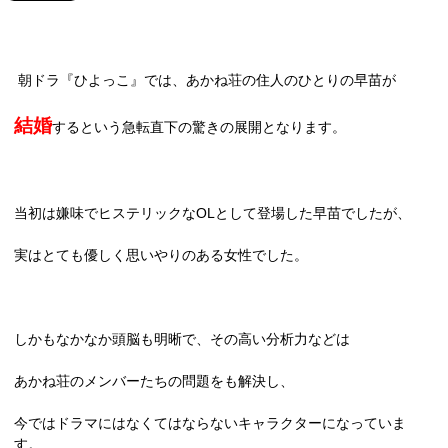
朝ドラ『ひよっこ』では、あかね荘の住人のひとりの早苗が
結婚
するという急転直下の驚きの展開となります。
当初は嫌味でヒステリックな
OL
として登場した早苗でしたが、
実はとても優しく思いやりのある女性でした。
しかもなかなか頭脳も明晰で、その高い分析力などは
あかね荘のメンバーたちの問題をも解決し、
今ではドラマにはなくてはならないキャラクターになっていま
す。