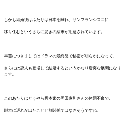
しかも結婚後はふたりは日本を離れ、サンフランシスコに
移り住むというさらに驚きの結末が用意されています。
早苗につきましてはドラマの最終盤で秘密が明らかになって、
さらには恋人も登場して結婚するというかなり唐突な展開になり
ます。
このあたりはどうやら脚本家の岡田惠和さんの体調不良で、
脚本に遅れが出たことと無関係ではなさそうですね。