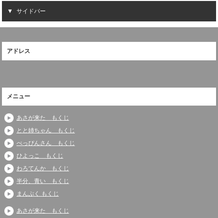
サイドバー
アドレス
メニュー
あさが来た もくじ
とと姉ちゃん もくじ
べっぴんさん もくじ
ひよっこ もくじ
わろてんか もくじ
半分、青い もくじ
まんぷく もくじ
あさが来た もくじ