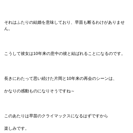
それはふたりの結婚を意味しており、早苗も断るわけがありませ
ん。
こうして彼女は
10
年来の意中の彼と結ばれることになるのです。
長きにわたって思い続けた片岡と
10
年来の再会のシーンは、
かなりの感動ものになりそうですね～
このあたりは早苗のクライマックスになるはずですから
楽しみです。