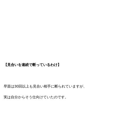
【見合いを連続で断っているわけ】
早苗は
30
回以上も見合い相手に断られていますが、
実は自分からそう仕向けていたのです。