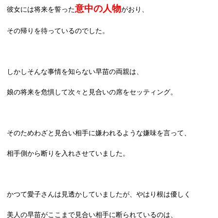
意中の人物
彼女には将来を誓った
がおり、
その帰りを待っているのでした。
しかしそんな事情を知らない早苗の両親は、
娘の将来を危惧して次々と見合いの席をセッティング。
そのためわざと見合い相手に嫌われるような嫌味を言って、
相手側から断りを入れさせていました。
かつて愛子さんは見透かしていましたが、やはり根は優しく
美人の早苗がここまで見合い相手に断られているのは、