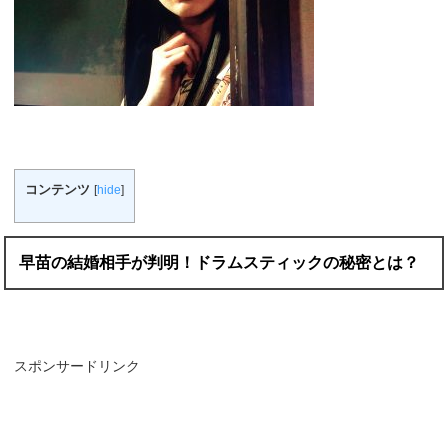
コンテンツ
[
hide
]
早苗の結婚相手が判明！ドラムスティックの秘密とは？
スポンサードリンク