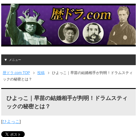
メニュー
歴ドラ.com TOP
投稿
ひよっこ｜早苗の結婚相手が判明！ドラムスティ
ックの秘密とは？
ひよっこ｜早苗の結婚相手が判明！ドラムスティ
ックの秘密とは？
[
ひよっこ
]