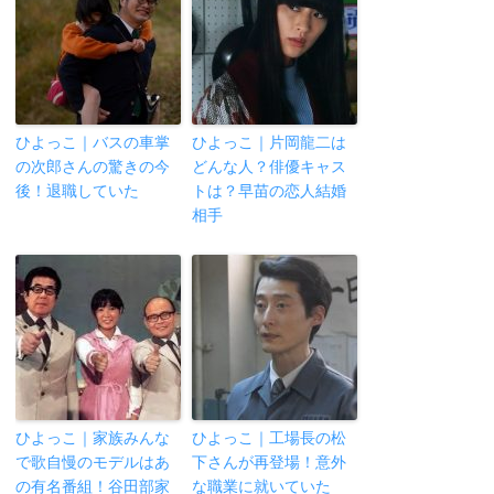
ひよっこ｜バスの車掌
ひよっこ｜片岡龍二は
の次郎さんの驚きの今
どんな人？俳優キャス
後！退職していた
トは？早苗の恋人結婚
相手
ひよっこ｜家族みんな
ひよっこ｜工場長の松
で歌自慢のモデルはあ
下さんが再登場！意外
の有名番組！谷田部家
な職業に就いていた