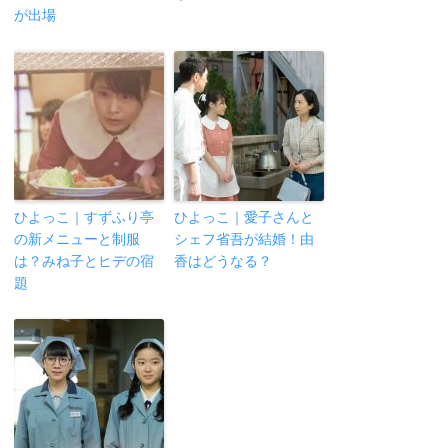
が出場
ひよっこ｜すずふり亭
ひよっこ｜愛子さんと
の新メニューと制服
シェフ省吾が結婚！由
は？みね子とヒデの宿
香はどうなる？
題