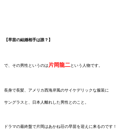
【早苗の結婚相手は誰？】
片岡龍二
で、その男性というのは
という人物です。
長身で長髪、アメリカ西海岸風のサイケデリックな服装に
サングラスと、日本人離れした男性とのこと。
ドラマの最終盤で片岡はあかね荘の早苗を迎えに来るのです！