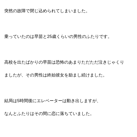
突然の故障で閉じ込められてしまいました。
乗っていたのは早苗と
25
歳くらいの男性のふたりです。
高校を出たばかりの早苗は恐怖のあまりただただ泣きじゃくり
ましたが、その男性は終始彼女を励まし続けました。
結局は
5
時間後にエレベーターは動き出しますが、
なんとふたりはその間に恋に落ちていました。