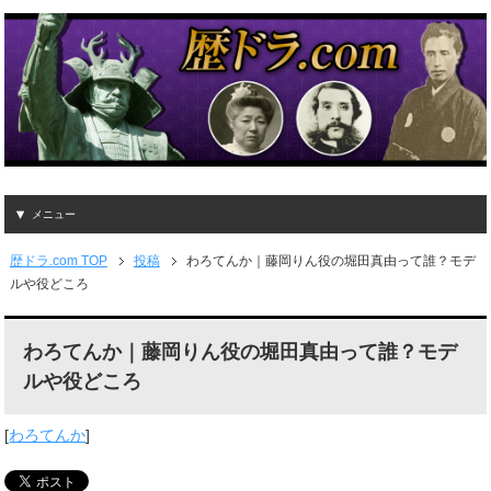
メニュー
歴ドラ.com TOP
投稿
わろてんか｜藤岡りん役の堀田真由って誰？モデ
ルや役どころ
わろてんか｜藤岡りん役の堀田真由って誰？モデ
ルや役どころ
[
わろてんか
]