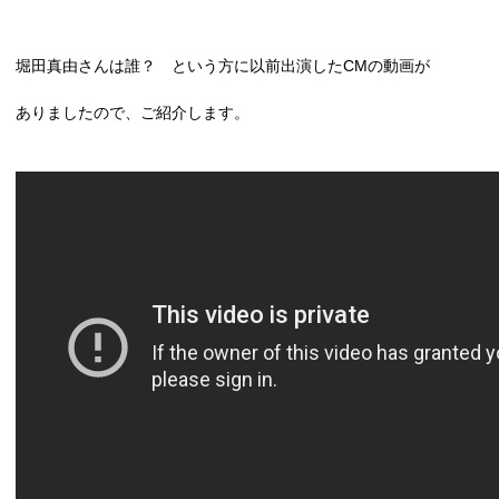
堀田真由さんは誰？ という方に以前出演した
CM
の動画が
ありましたので、ご紹介します。