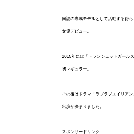
同誌の専属モデルとして活動する傍ら
女優デビュー。
2015
年には「トランジェットガール
初レギュラー。
その後はドラマ「ラブラブエイリアン
出演が決まりました。
スポンサードリンク