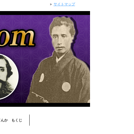
サイトマップ
てんか もくじ