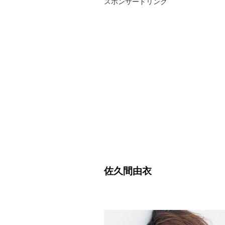
スポンサードリンク
佐久間由衣