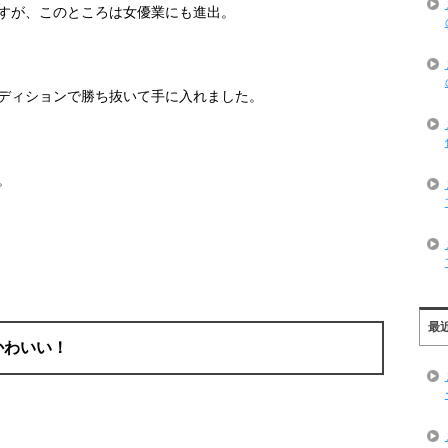
すが、このところは女優業にも進出。
ディションで勝ち抜いて手に入れました。
。
最
かわいい！