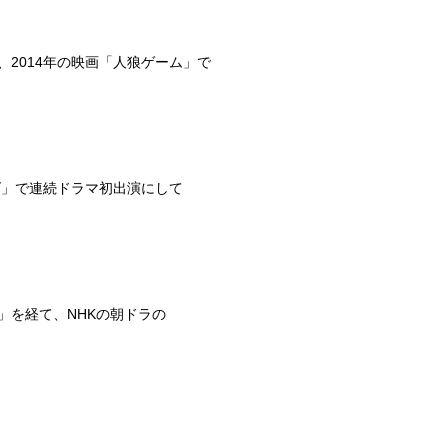
、
2014
年の映画「人狼ゲーム」で
ズ」で連続ドラマ初出演にして
」を経て、
NHK
の朝ドラの