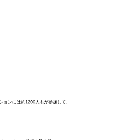
ションには約
1200
人もが参加して、