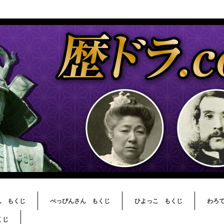
ん もくじ
べっぴんさん もくじ
ひよっこ もくじ
わろ
くじ