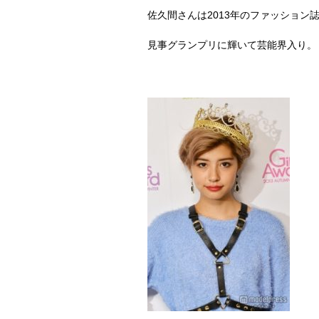
佐久間さんは
2013
年のファッション
見事グランプリに輝いて芸能界入り。