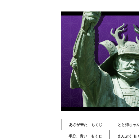
あさが来た もくじ
とと姉ちゃ
半分、青い もくじ
まんぷく も