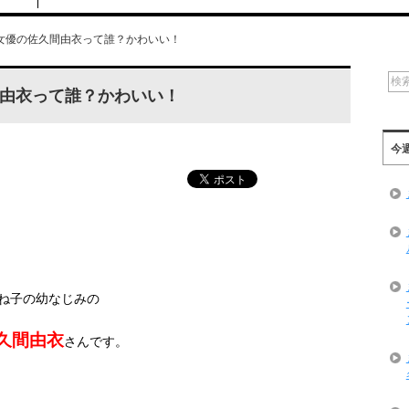
女優の佐久間由衣って誰？かわいい！
由衣って誰？かわいい！
今
ね子の幼なじみの
久間由衣
さんです。