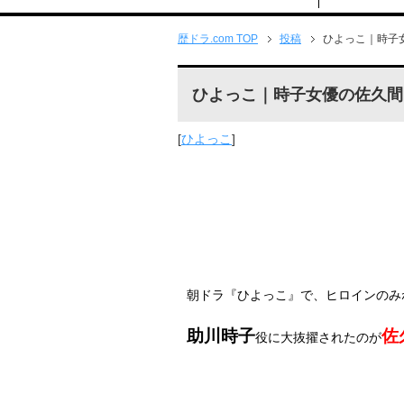
歴ドラ.com TOP
投稿
ひよっこ｜時子
ひよっこ｜時子女優の佐久間
[
ひよっこ
]
朝ドラ『ひよっこ』で、ヒロインのみ
助川時子
佐
役に大抜擢されたのが