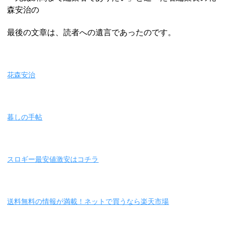
森安治の
最後の文章は、読者への遺言であったのです。
花森安治
暮しの手帖
スロギー最安値激安はコチラ
送料無料の情報が満載！ネットで買うなら楽天市場