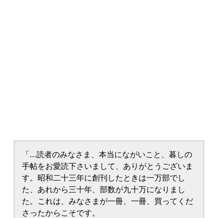
「…読者のみなさま、本当にながいこと、暮しの
手帖をお愛読下さいまして、ありがとうございま
す。昭和二十三年に創刊したときは一万部でし
た、あれから三十年、部数が九十万になりまし
た。これは、みなさまが一冊、一冊、買ってくだ
さったからこそです。