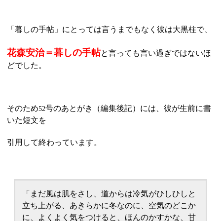
「暮しの手帖」にとっては言うまでもなく彼は大黒柱で、
花森安治＝暮しの手帖
と言っても言い過ぎではないほ
どでした。
そのため
号のあとがき（編集後記）には、彼が生前に書
52
いた短文を
引用して終わっています。
「まだ風は肌をさし、道からは冷気がひしひしと
立ち上がる、あきらかに冬なのに、空気のどこか
に、よくよく気をつけると、ほんのかすかな、甘