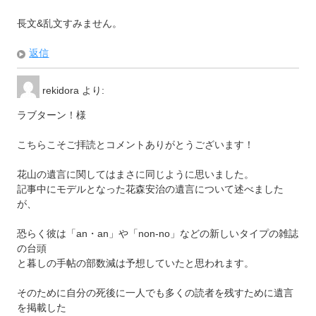
長文&乱文すみません。
返信
rekidora
より:
ラブターン！様
こちらこそご拝読とコメントありがとうございます！
花山の遺言に関してはまさに同じように思いました。
記事中にモデルとなった花森安治の遺言について述べました
が、
恐らく彼は「an・an」や「non-no」などの新しいタイプの雑誌
の台頭
と暮しの手帖の部数減は予想していたと思われます。
そのために自分の死後に一人でも多くの読者を残すために遺言
を掲載した