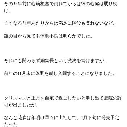
その９年前に心筋梗塞で倒れてからは彼の心臓は弱り続
け、
亡くなる前年あたりからは満足に階段も登れないなど、
誰の目から見ても体調不良は明らかでした。
それにも関わらず編集長という激務を続けますが、
前年の
月末に体調を崩し入院することになりました。
11
クリスマスと正月を自宅で過ごしたいと申し出て退院の許
可が出ましたが、
なんと花森は年明け早々に出社して、
月下旬に発売予定
1
だった