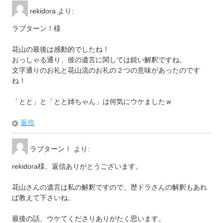
rekidora
より:
ラブターン！様
花山の最後は感動的でしたね！
おっしゃる通り、彼の遺言に関しては鋭い解釈ですね。
文字通りのお礼と花山流のお礼の２つの意味があったのです
ね！
「とと」と「とと姉ちゃん」は何気にウケましたｗ
返信
ラブターン！
より:
rekidora様、返信ありがとうございます。
花山さんの遺言は私の解釈ですので、歴ドラさんの解釈もあれ
ば教えて下さいね。
最後の話、ウケてくださりありがたく思います。