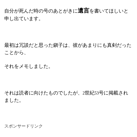
遺言
自分が死んだ時の号のあとがきに
を書いてほしいと
申し出ています。
最初は冗談だと思った鎭子は、彼があまりにも真剣だった
ことから、
それをメモしました。
それは読者に向けたものでしたが、
世紀
号に掲載され
2
53
ました。
スポンサードリンク