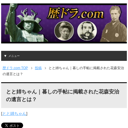
メニュー
歴ドラ.com TOP
投稿
とと姉ちゃん｜暮しの手帖に掲載された花森安治
の遺言とは？
とと姉ちゃん｜暮しの手帖に掲載された花森安治
の遺言とは？
[
とと姉ちゃん
]