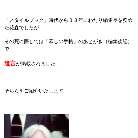
「スタイルブック」時代から３３年にわたり編集長を務め
た花森でしたが、
その死に際しては「暮しの手帖」のあとがき（編集後記）
で
遺言
が掲載されました。
そちらをご紹介いたします。