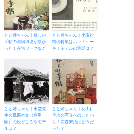
とと姉ちゃん｜暮しの
とと姉ちゃん｜小麦粉
手帖の職場環境が凄か
料理特集はホットケー
った！在宅ワークなど
キ！モデルの実話は？
とと姉ちゃん｜東堂先
とと姉ちゃん｜花山伊
生の旦那泰文（利重
佐次の写真へのこだわ
剛）の役どころやモデ
り！花森安治はどうだ
ルは？
った？