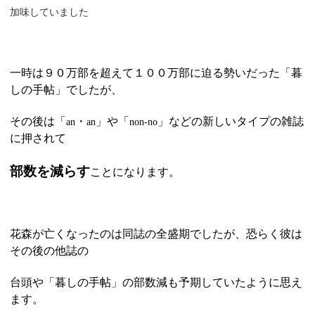
加味していました
一時は９０万部を超えて１００万部に迫る勢いだった「暮
しの手帖」でしたが、
その後は「
・
」や「
」などの新しいタイプの雑誌
an
an
non-no
に押されて
部数を減らす
ことになります。
花森が亡くなったのは同誌の全盛期でしたが、恐らく彼は
その後の他誌の
台頭や「暮しの手帖」の部数減も予期していたように思え
ます。