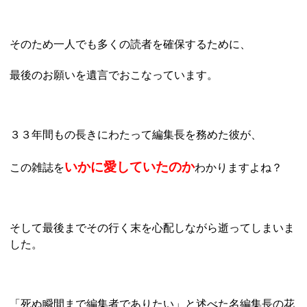
そのため一人でも多くの読者を確保するために、
最後のお願いを遺言でおこなっています。
３３年間もの長きにわたって編集長を務めた彼が、
いかに愛していたのか
この雑誌を
わかりますよね？
そして最後までその行く末を心配しながら逝ってしまいま
した。
「死ぬ瞬間まで編集者でありたい」と述べた名編集長の花