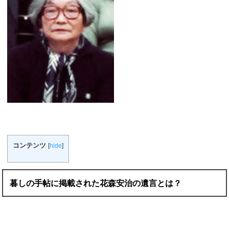
コンテンツ
[
hide
]
暮しの手帖に掲載された花森安治の遺言とは？