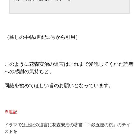
（暮しの手帖
世紀
号から引用）
2
53
このように花森安治の遺言はこれまで愛読してくれた読者
への感謝の気持ちと、
同誌を勧めてほしい旨のお願いとなっています。
※追記
ドラマでは上記の遺言に花森安治の著書「１銭五厘の旗」のテイ
ストを