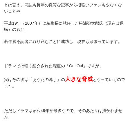
とは言え、同誌も長年の良質な記事から根強いファンも少なくな
いことや
平成19年（2007年）に編集長に就任した松浦弥太郎氏（現在は退
職）のもと、
若年層を読者に取り込むことに成功し、現在も頑張っています。
ドラマでは軽く紹介された程度の「Oui Oui」ですが、
大きな脅威
実はその後は「あなたの暮し」の
となっていくので
した。
ただしドラマは昭和49年が最後なので、そのあたりは描かれませ
ん。