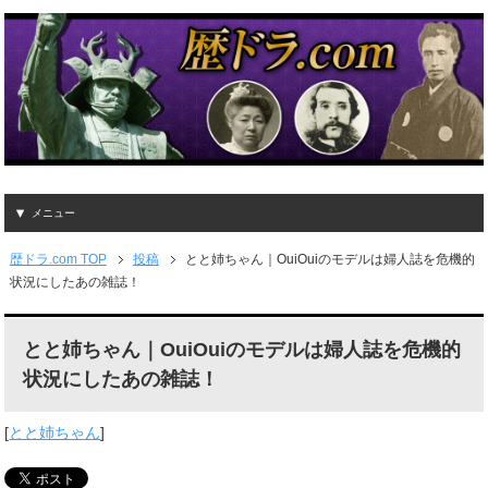
メニュー
歴ドラ.com TOP
投稿
とと姉ちゃん｜OuiOuiのモデルは婦人誌を危機的
状況にしたあの雑誌！
とと姉ちゃん｜OuiOuiのモデルは婦人誌を危機的
状況にしたあの雑誌！
[
とと姉ちゃん
]