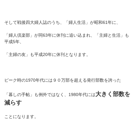
そして戦後四大婦人誌のうち、「婦人生活」が昭和61年に、
「婦人倶楽部」が同63年に休刊に追い込まれ、「主婦と生活」も
平成5年、
「主婦の友」も平成20年に休刊となります。
ピーク時の1970年代には９０万部を超える発行部数を誇った
大きく部数を
「暮しの手帖」も例外ではなく、1980年代には
減らす
ことになります。