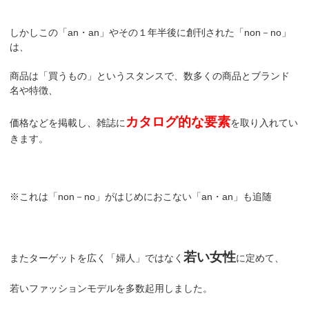
しかしこの「an・an」やその１年半後に創刊された「non－no」
は、
商品は「買うもの」というスタンスで、数多くの商品とブランド
名や特徴、
カタログ的な要素
価格などを掲載し、雑誌に
を取り入れてい
きます。
※これは「non－no」がはじめにおこない「an・an」も追随
若い女性
またターゲットを広く「婦人」ではなく
に定めて、
若いファッションモデルを多数起用しました。