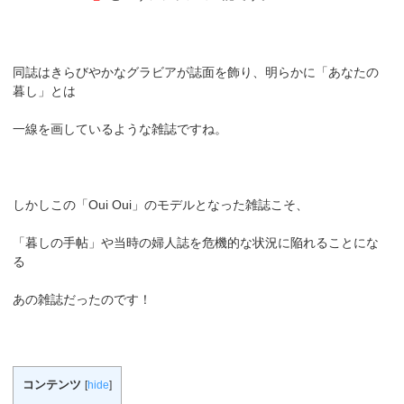
同誌はきらびやかなグラビアが誌面を飾り、明らかに「あなたの
暮し」とは
一線を画しているような雑誌ですね。
しかしこの「Oui Oui」のモデルとなった雑誌こそ、
「暮しの手帖」や当時の婦人誌を危機的な状況に陥れることにな
る
あの雑誌だったのです！
コンテンツ
[
hide
]