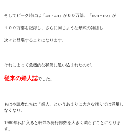
そしてピーク時には「an・an」が６０万部、「non－no」が
１００万部を記録し、さらに同じような形式の雑誌も
次々と登場することになります。
それによって危機的な状況に追い込まれたのが、
従来の婦人誌
でした。
もはや読者たちは「婦人」というあまりに大きな括りでは満足し
なくなり、
1980年代に入ると軒並み発行部数を大きく減らすことになりま
す。