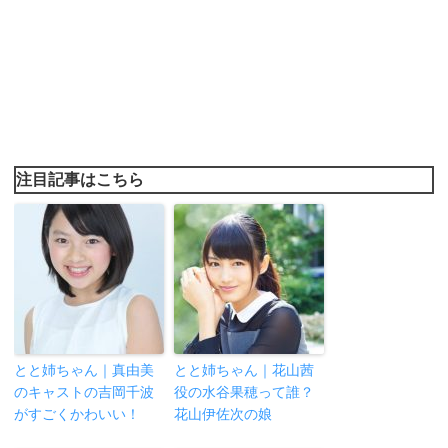
注目記事はこちら
とと姉ちゃん｜真由美
とと姉ちゃん｜花山茜
のキャストの吉岡千波
役の水谷果穂って誰？
がすごくかわいい！
花山伊佐次の娘