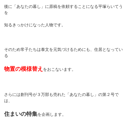
後に「あなたの暮し」に原稿を依頼することになる平塚らいてう
を
知るきっかけになった人物です。
そのため常子たちは泰文を元気づけるためにも、住居となってい
る
物置の模様替え
をおこないます。
さらには創刊号が３万部も売れた「あなたの暮し」の第２号で
は、
住まいの特集
を企画します。