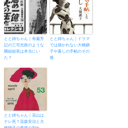
とと姉ちゃん｜有薗芳
とと姉ちゃん｜ドラマ
記の三宅光政のような
では描かれない大橋鎭
隣組組長は本当にい
子や暮しの手帖のその
た？
後
とと姉ちゃん｜花山は
ナレ死？花森安治と大
橋鎭子の最後の別れ