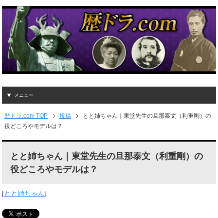
メニュー
歴ドラ.com TOP
投稿
とと姉ちゃん｜東堂先生の旦那泰文（利重剛）の
役どころやモデルは？
とと姉ちゃん｜東堂先生の旦那泰文（利重剛）の
役どころやモデルは？
[
とと姉ちゃん
]