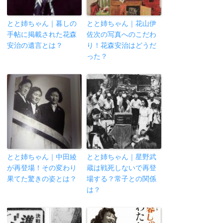
とと姉ちゃん｜暮しの
とと姉ちゃん｜花山伊
手帖に掲載された花森
佐次の写真へのこだわ
安治の遺言とは？
り！花森安治はどうだ
った？
とと姉ちゃん｜中田綾
とと姉ちゃん｜星野武
が再登場！その変わり
蔵は戦死しないで再登
果てた驚きの姿とは？
場する？常子との関係
は？