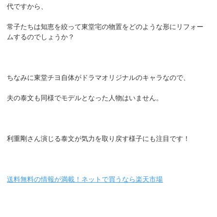
代ですから、
常子たちは知恵を絞って東堂宅の物置をどのような形にリフォー
ムするのでしょうか？
ちなみに東堂チヨ自体がドラマオリジナルのキャラなので、
夫の泰文も同様でモデルとなった人物はいません。
利重剛さん演じる泰文が気力を取り戻す様子にも注目です！
送料無料の情報が満載！ネットで買うなら楽天市場