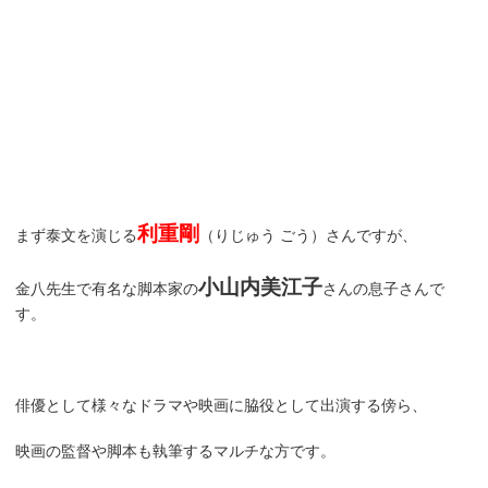
利重剛
まず泰文を演じる
（りじゅう ごう）さんですが、
小山内美江子
金八先生で有名な脚本家の
さんの息子さんで
す。
俳優として様々なドラマや映画に脇役として出演する傍ら、
映画の監督や脚本も執筆するマルチな方です。