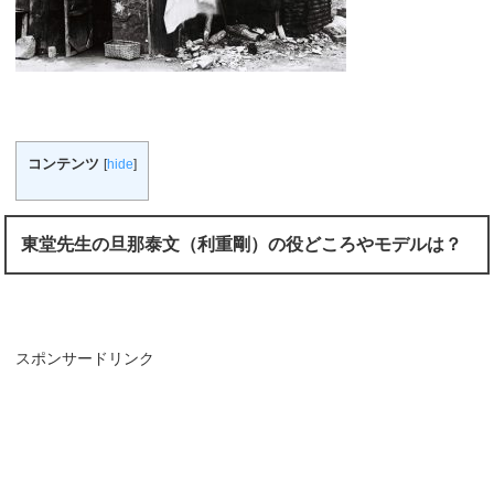
コンテンツ
[
hide
]
東堂先生の旦那泰文（利重剛）の役どころやモデルは？
スポンサードリンク