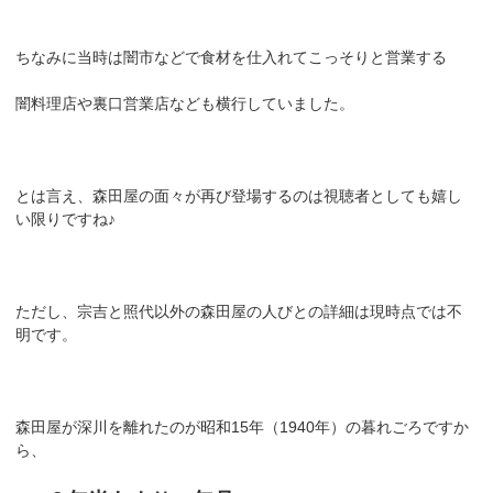
ちなみに当時は闇市などで食材を仕入れてこっそりと営業する
闇料理店や裏口営業店なども横行していました。
とは言え、森田屋の面々が再び登場するのは視聴者としても嬉し
い限りですね♪
ただし、宗吉と照代以外の森田屋の人びとの詳細は現時点では不
明です。
森田屋が深川を離れたのが昭和15年（1940年）の暮れごろですか
ら、