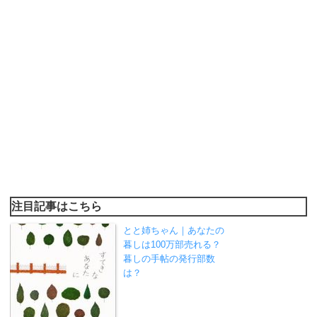
注目記事はこちら
とと姉ちゃん｜あなたの
暮しは100万部売れる？
暮しの手帖の発行部数
は？