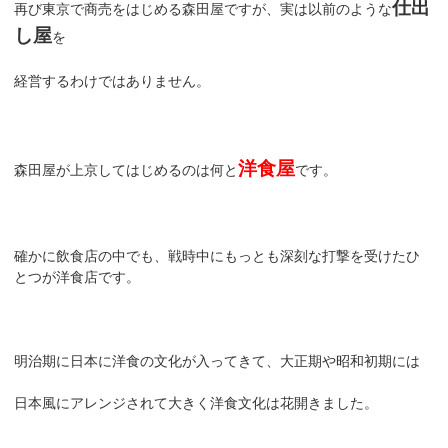
仕出
再び東京で商売をはじめる森田屋ですが、実は以前のような
し屋
を
経営するわけではありません。
洋食屋
森田屋が上京してはじめるのは何と
です。
確かに飲食店の中でも、戦時中にもっとも深刻な打撃を受けたひ
とつが洋食店です。
明治期に日本に洋食の文化が入ってきて、大正期や昭和初期には
日本風にアレンジされて大きく洋食文化は花開きました。