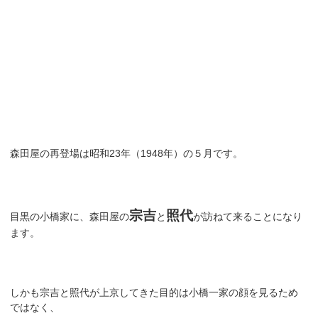
森田屋の再登場は昭和23年（1948年）の５月です。
宗吉
照代
目黒の小橋家に、森田屋の
と
が訪ねて来ることになり
ます。
しかも宗吉と照代が上京してきた目的は小橋一家の顔を見るため
ではなく、