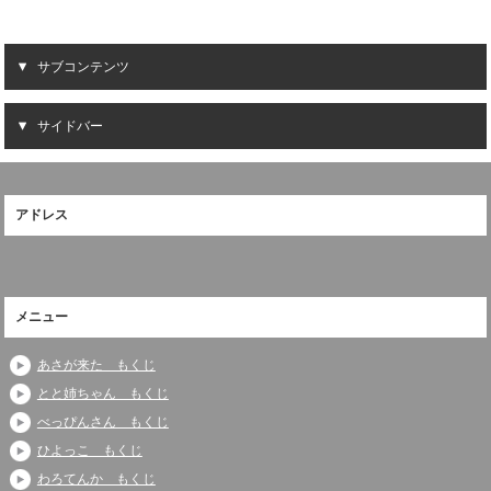
サブコンテンツ
サイドバー
アドレス
メニュー
あさが来た もくじ
とと姉ちゃん もくじ
べっぴんさん もくじ
ひよっこ もくじ
わろてんか もくじ