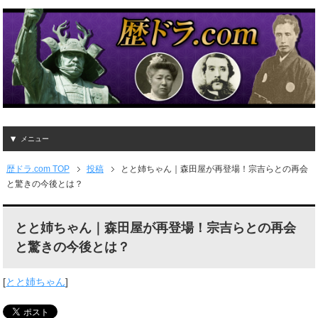
メニュー
歴ドラ.com TOP
投稿
とと姉ちゃん｜森田屋が再登場！宗吉らとの再会
と驚きの今後とは？
とと姉ちゃん｜森田屋が再登場！宗吉らとの再会
と驚きの今後とは？
[
とと姉ちゃん
]