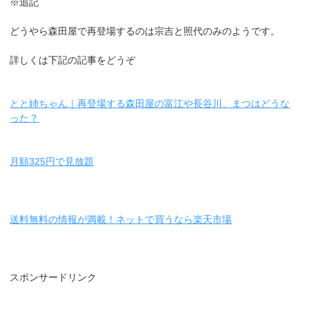
※追記
どうやら森田屋で再登場するのは宗吉と照代のみのようです。
詳しくは下記の記事をどうぞ
とと姉ちゃん｜再登場する森田屋の富江や長谷川、まつはどうな
った？
月額325円で見放題
送料無料の情報が満載！ネットで買うなら楽天市場
スポンサードリンク