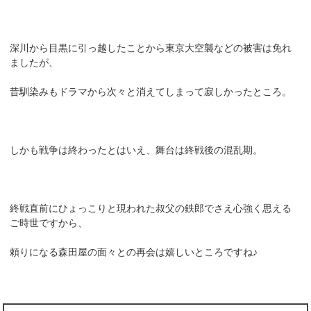
深川から目黒に引っ越したことから東京大空襲などの被害は免れ
ましたが、
昔馴染みもドラマから次々と消えてしまって寂しかったところ。
しかも戦争は終わったとはいえ、舞台は終戦後の混乱期。
終戦直前にひょっこりと現われた叔父の鉄郎でさえ心強く思える
ご時世ですから、
頼りになる森田屋の面々との再会は嬉しいところですね♪