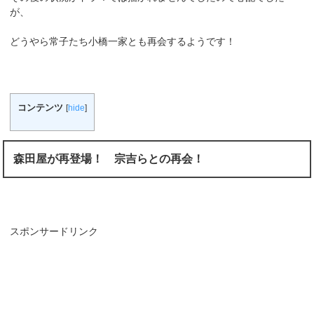
が、
どうやら常子たち小橋一家とも再会するようです！
コンテンツ
[
hide
]
森田屋が再登場！ 宗吉らとの再会！
スポンサードリンク