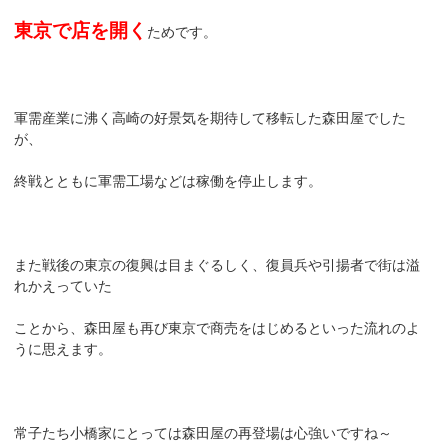
東京で店を開く
ためです。
軍需産業に沸く高崎の好景気を期待して移転した森田屋でした
が、
終戦とともに軍需工場などは稼働を停止します。
また戦後の東京の復興は目まぐるしく、復員兵や引揚者で街は溢
れかえっていた
ことから、森田屋も再び東京で商売をはじめるといった流れのよ
うに思えます。
常子たち小橋家にとっては森田屋の再登場は心強いですね～