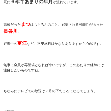
６年半あまりの年月
既に
が流れています。
まつ
高齢だった
はもちろんのこと、召集される可能性があった
長谷川
、
富江
妊娠中の
など、不安材料はかなりありますから心配です。
無事に全員が再登場となれば幸いですが、このあたりの経緯には
注目したいものですね。
ちなみにテレビでの放送は７月の下旬ころになるでしょう。