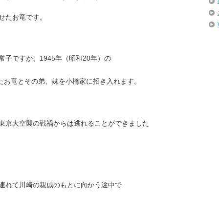
せたお竜です。
子ですが、1945年（昭和20年）の
たお竜とその弟、妹を小橋家に招き入れます。
東京大空襲の戦禍からは逃れることができました
連れて川崎の親戚のもとに向かう途中で