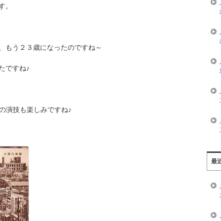
す。
、もう２３歳になったのですね～
たですね♪
の演技も楽しみですね♪
最