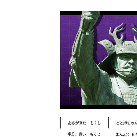
あさが来た もくじ
とと姉ちゃ
半分、青い もくじ
まんぷく も