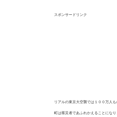
スポンサードリンク
リアルの東京大空襲では１００万人も
町は罹災者であふれかえることになり