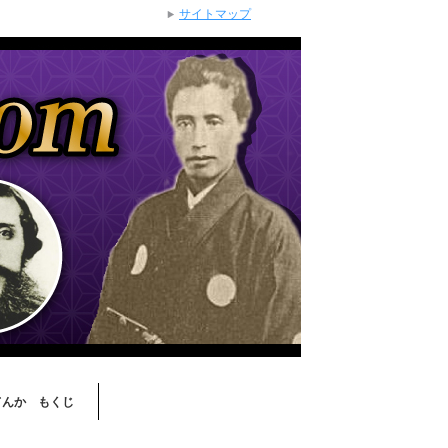
サイトマップ
てんか もくじ