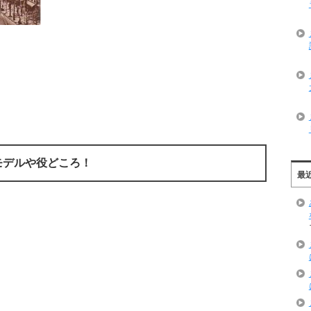
モデルや役どころ！
最