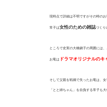
現時点で詳細は不明ですがその時のお
女性のための雑誌
常子は
づくり
ところで史実の大橋鎭子の周囲には、
ドラマオリジナルのキ
お竜は
そして父親を戦禍で失ったお竜は、女
「とと姉ちゃん」を自負する常子も大