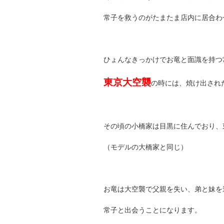
常子を救うのがたまたま店内に居合わ
ひょんなきっかけでお竜と面識を持つ常
東京大空襲
の時には、焼け出され
その頃の小橋家は目黒に住んでおり、
（モデルの大橋家と同じ）
お竜は大空襲で父親を失い、弟と妹を
常子と出会うことになります。