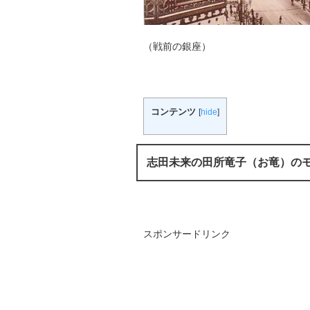
（戦前の銀座）
コンテンツ
[
hide
]
志田未来の田所竜子（お竜）の
スポンサードリンク