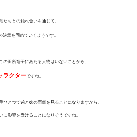
竜たちとの触れ合いを通じて、
の決意を固めていくようです。
この田所竜子にあたる人物はいないことから、
ャラクター
ですね。
手ひとつで弟と妹の面倒を見ることになりますから、
いに影響を受けることになりそうですね。