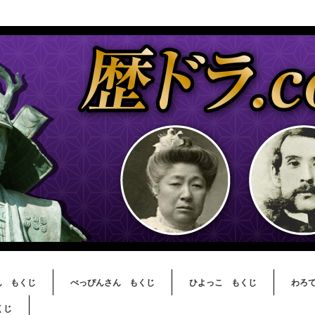
ん もくじ
べっぴんさん もくじ
ひよっこ もくじ
わろ
くじ