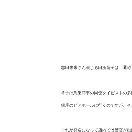
志田未来さん演じる田所竜子は、通称
常子は鳥巣商事の同僚タイピストの多
銀座のビアホールに行くのですが、そ
それが発端になって店内では警官が出