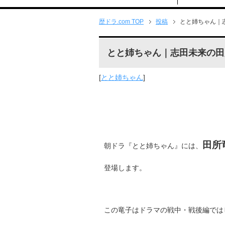
歴ドラ.com TOP
投稿
とと姉ちゃん｜
とと姉ちゃん｜志田未来の田
[
とと姉ちゃん
]
田所
朝ドラ『とと姉ちゃん』には、
登場します。
この竜子はドラマの戦中・戦後編では