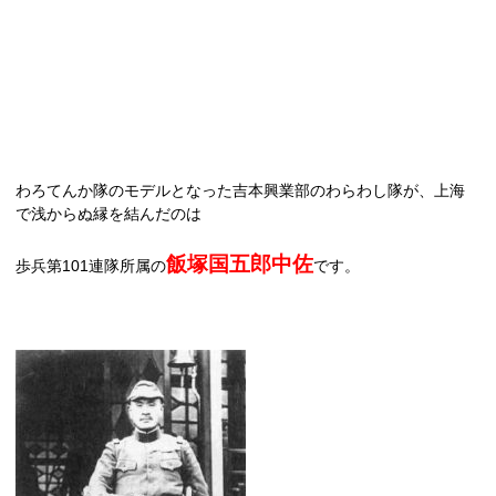
わろてんか隊のモデルとなった吉本興業部のわらわし隊が、上海
で浅からぬ縁を結んだのは
飯塚国五郎中佐
歩兵第
101
連隊所属の
です。