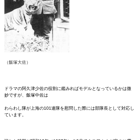
（飯塚大佐）
ドラマの阿久津少佐の役割に鑑みればモデルとなっているかは微
妙ですが、飯塚中佐は
わらわし隊が上海の
101
連隊を慰問した際には部隊長として対応し
ています。