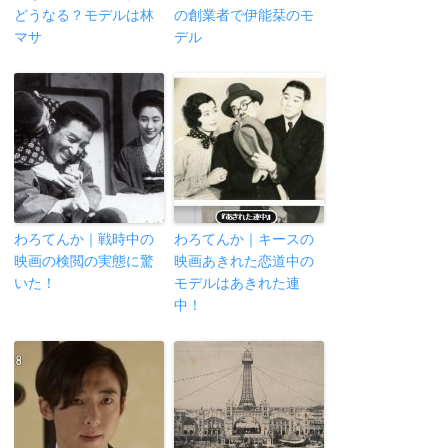
どうなる？モデルは林
の創業者で伊能栞のモ
マサ
デル
わろてんか｜戦時中の
わろてんか｜キースの
映画の検閲の実態に驚
映画あきれた恋道中の
いた！
モデルはあきれた連
中！