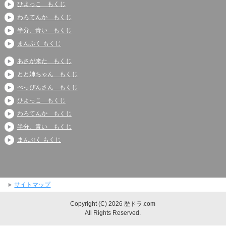
ひよっこ もくじ
わろてんか もくじ
半分、青い もくじ
まんぷく もくじ
あさが来た もくじ
とと姉ちゃん もくじ
べっぴんさん もくじ
ひよっこ もくじ
わろてんか もくじ
半分、青い もくじ
まんぷく もくじ
サイトマップ
Copyright (C) 2026 歴ドラ.com
All Rights Reserved.