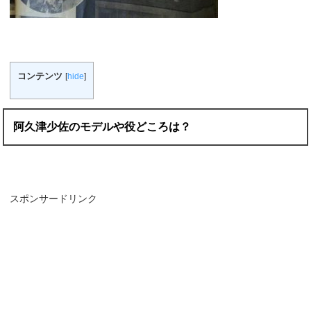
コンテンツ
[
hide
]
阿久津少佐のモデルや役どころは？
スポンサードリンク