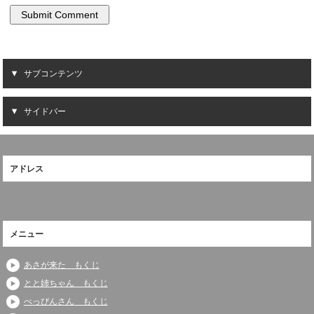
サブコンテンツ
サイドバー
アドレス
メニュー
あさが来た もくじ
とと姉ちゃん もくじ
べっぴんさん もくじ