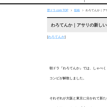
歴ドラ.com TOP
投稿
わろてんか｜ア
わろてんか｜アサリの新しい
[
わろてんか
]
朝ドラ『わろてんか』では、しゃべく
コンビが
解散しました。
それぞれが大阪と東京に分かれて新た