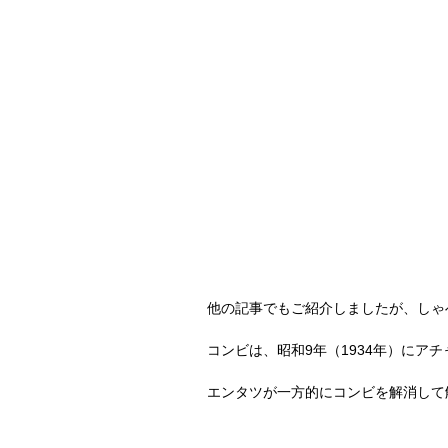
他の記事でもご紹介しましたが、しゃ
コンビは、昭和
9
年（
1934
年）にアチ
エンタツが一方的にコンビを解消して