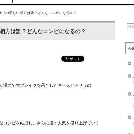
サリの新しい相方は誰？どんなコンビになるの？
相方は誰？どんなコンビになるの？
今
り漫才で大ブレイクを果たしたキースとアサリの
なコンビを結成し、さらに漫才人気を盛り上げていく