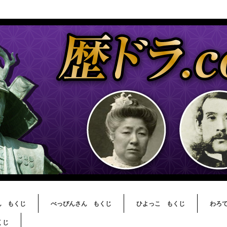
ん もくじ
べっぴんさん もくじ
ひよっこ もくじ
わろ
くじ