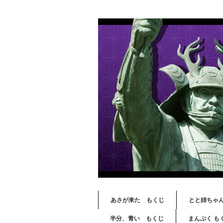
あさが来た もくじ
とと姉ちゃ
半分、青い もくじ
まんぷく も