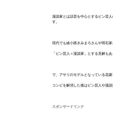
漫談家とは話芸を中心とするピン芸人
す。
現代でも綾小路きみまろさんや明石家
「ピン芸人＝漫談家」とする見解もあ
で、アサリのモデルとなっている花菱
コンビを解消した後はピン芸人や漫談
スポンサードリンク