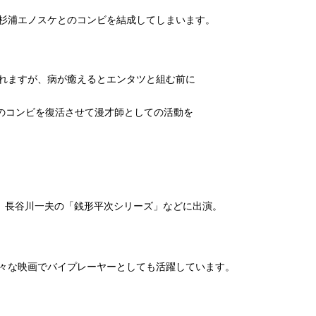
杉浦エノスケとのコンビを結成してしまいます。
れますが、病が癒えるとエンタツと組む前に
のコンビを復活させて漫才師としての活動を
、長谷川一夫の「銭形平次シリーズ」などに出演。
々な映画でバイプレーヤーとしても活躍しています。