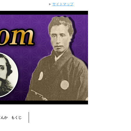
サイトマップ
てんか もくじ