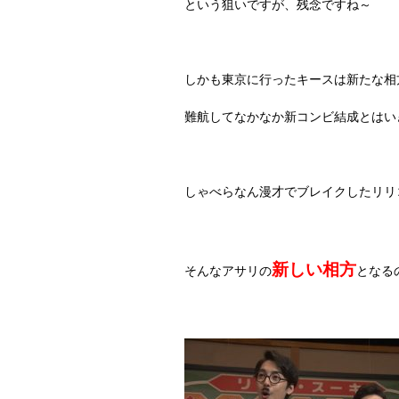
という狙いですが、残念ですね～
しかも東京に行ったキースは新たな相
難航してなかなか新コンビ結成とはい
しゃべらなん漫才でブレイクしたリリ
新しい相方
そんなアサリの
となる