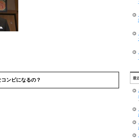
最
なコンビになるの？