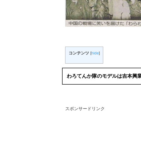
コンテンツ
[
hide
]
わろてんか隊のモデルは吉本興
スポンサードリンク