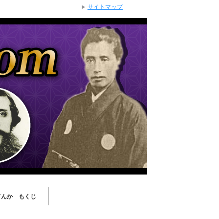
サイトマップ
てんか もくじ