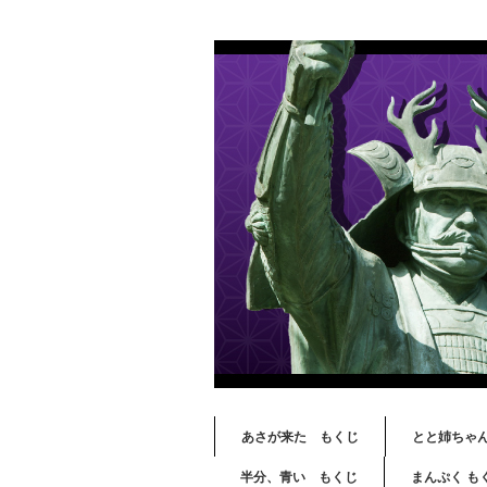
あさが来た もくじ
とと姉ちゃ
半分、青い もくじ
まんぷく も