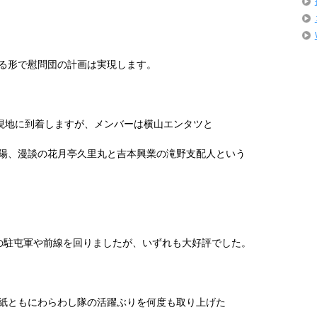
る形で慰問団の計画は実現します。
現地に到着しますが、メンバーは横山エンタツと
陽、漫談の花月亭久里丸と吉本興業の滝野支配人という
の駐屯軍や前線を回りましたが、いずれも大好評でした。
紙ともにわらわし隊の活躍ぶりを何度も取り上げた