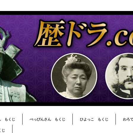
ん もくじ
べっぴんさん もくじ
ひよっこ もくじ
わろ
くじ