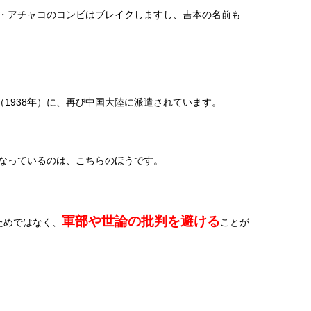
・アチャコのコンビはブレイクしますし、吉本の名前も
（
1938
年）に、再び中国大陸に派遣されています。
なっているのは、こちらのほうです。
軍部や世論の批判を避ける
ためではなく、
ことが