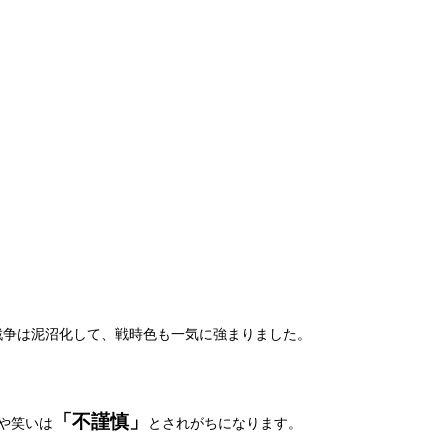
戦争は泥沼化して、戦時色も一気に強まりました。
「不謹慎」
や笑いは
とされがちになります。