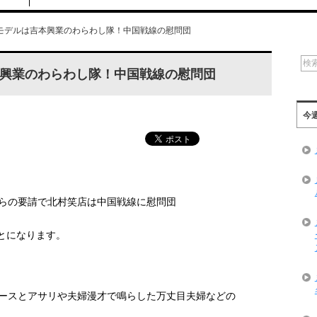
モデルは吉本興業のわらわし隊！中国戦線の慰問団
興業のわらわし隊！中国戦線の慰問団
今
らの要請で北村笑店は中国戦線に慰問団
とになります。
ースとアサリや夫婦漫才で鳴らした万丈目夫婦などの