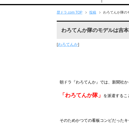
歴ドラ.com TOP
投稿
わろてんか隊の
わろてんか隊のモデルは吉本
[
わろてんか
]
朝ドラ『わろてんか』では、新聞社か
「わろてんか隊」
を派遣するこ
そのためかつての看板コンビだったキ