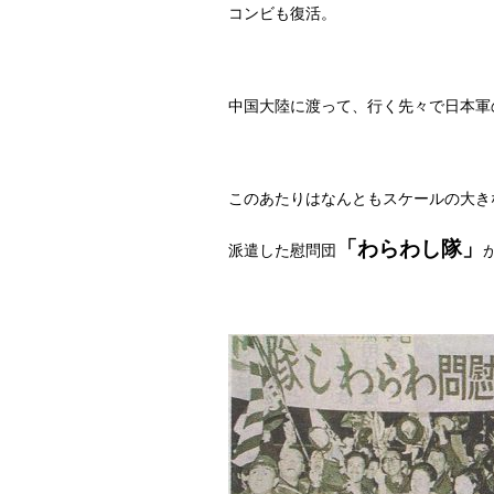
コンビも復活。
中国大陸に渡って、行く先々で日本軍
このあたりはなんともスケールの大き
「わらわし隊」
派遣した慰問団