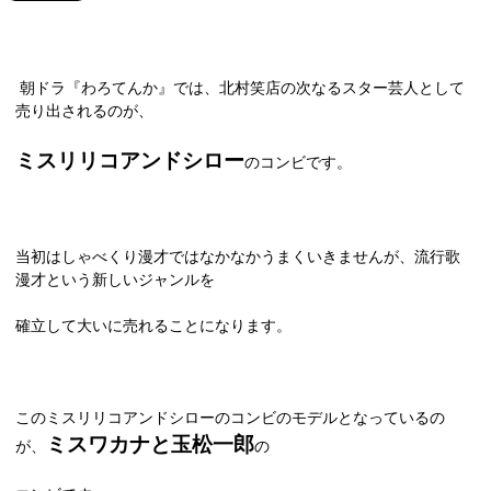
朝ドラ『わろてんか』では、北村笑店の次なるスター芸人として
売り出されるのが、
ミスリリコアンドシロー
のコンビです。
当初はしゃべくり漫才ではなかなかうまくいきませんが、流行歌
漫才という新しいジャンルを
確立して大いに売れることになります。
このミスリリコアンドシローのコンビのモデルとなっているの
ミスワカナと玉松一郎
が、
の