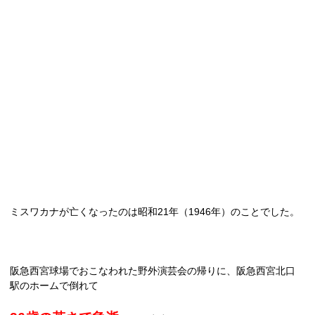
ミスワカナが亡くなったのは昭和
21
年（
1946
年）のことでした。
阪急西宮球場でおこなわれた野外演芸会の帰りに、阪急西宮北口
駅のホームで倒れて