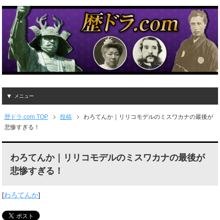
メニュー
歴ドラ.com TOP
投稿
わろてんか｜リリコモデルのミスワカナの最後が
悲惨すぎる！
わろてんか｜リリコモデルのミスワカナの最後が
悲惨すぎる！
[
わろてんか
]