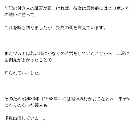
前記の付き人の証言が正しければ、彼女は最終的にはヒロポンと
の戦いに勝って
これを断ち切りましたが、突然の死を迎えています。
またワカナは若い時にかなりの苦労をしていたことから、非常に
面倒見がよかったことで
知られていました。
そのため昭和
33
年（
1958
年）には追悼興行がおこなわれ、弟子や
ゆかりのあった芸人も
多数出演しています。