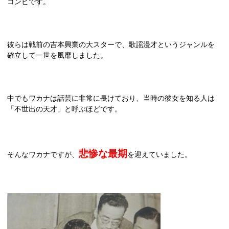
コンビです。
彼らは戦前の吉本興業の大スターで、歌謡漫才というジャンルを
確立して一世を風靡しました。
中でもワカナは話芸に非常に長けており、当時の彼女を知る人は
「不世出の天才」と呼ぶほどです。
悲惨な最期
そんなワカナですが、
を迎えていました。