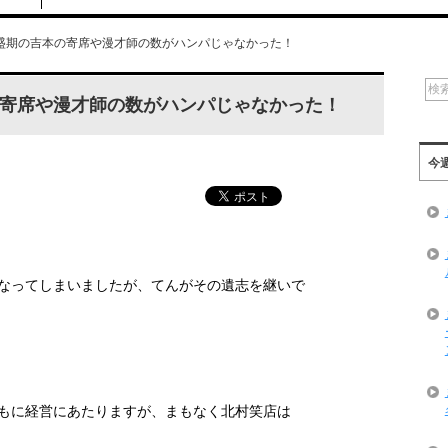
盛期の吉本の寄席や漫才師の数がハンパじゃなかった！
寄席や漫才師の数がハンパじゃなかった！
今
なってしまいましたが、てんがその遺志を継いで
もに経営にあたりますが、まもなく北村笑店は