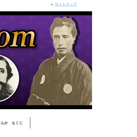
サイトマップ
てんか もくじ