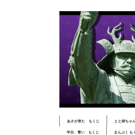
あさが来た もくじ
とと姉ちゃ
半分、青い もくじ
まんぷく も