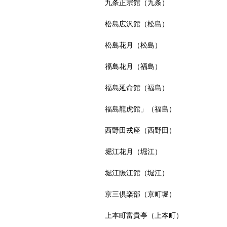
九条正宗館（九条）
松島広沢館（松島）
松島花月（松島）
福島花月（福島）
福島延命館（福島）
福島龍虎館」（福島）
西野田戎座（西野田）
堀江花月（堀江）
堀江賑江館（堀江）
京三倶楽部（京町堀）
上本町富貴亭（上本町）