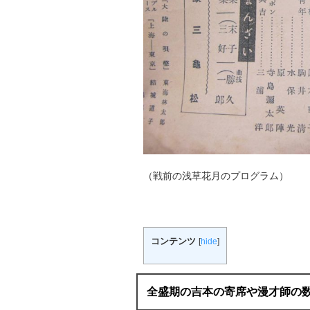
（戦前の浅草花月のプログラム）
コンテンツ
[
hide
]
全盛期の吉本の寄席や漫才師の