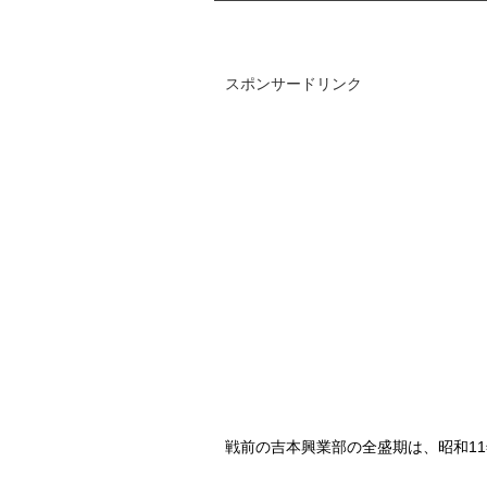
スポンサードリンク
戦前の吉本興業部の全盛期は、昭和
11