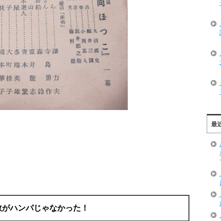
最
数がハンパじゃなかった！