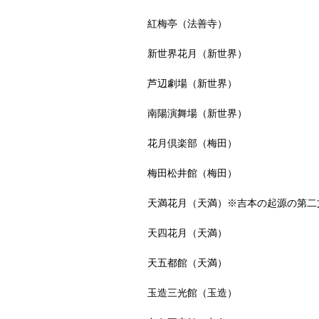
紅梅亭（法善寺）
新世界花月（新世界）
芦辺劇場（新世界）
南陽演舞場（新世界）
花月倶楽部（梅田）
梅田松井館（梅田）
天満花月（天満）※吉本の起源の第二
天四花月（天満）
天五都館（天満）
玉造三光館（玉造）