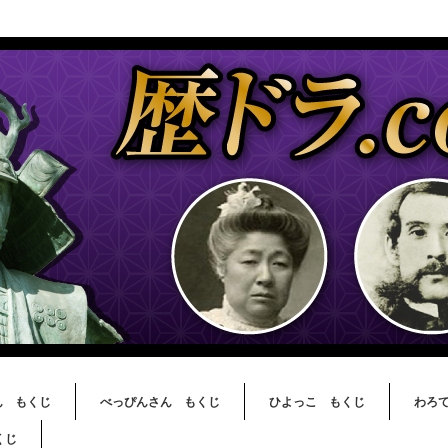
ん もくじ
べっぴんさん もくじ
ひよっこ もくじ
わろ
くじ