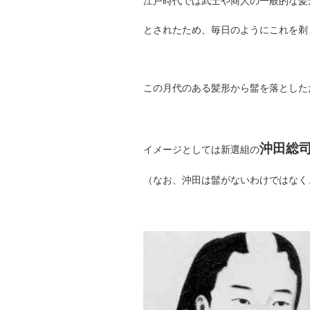
江戸時代では武士や商人の一般的な髪
とされたため、毎日のようにこれを剃
この月代のある髪形から髷を落とした
沖田総
イメージとしては新選組の
（なお、沖田は髷がないわけではなく