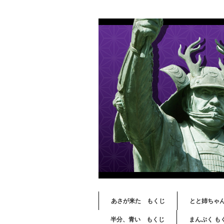
あさが来た もくじ
とと姉ちゃ
半分、青い もくじ
まんぷく も