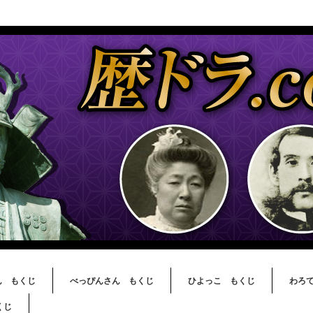
ん もくじ
べっぴんさん もくじ
ひよっこ もくじ
わろ
くじ