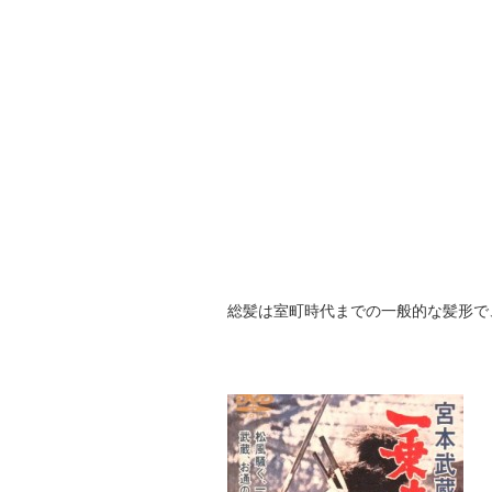
総髪は室町時代までの一般的な髪形で