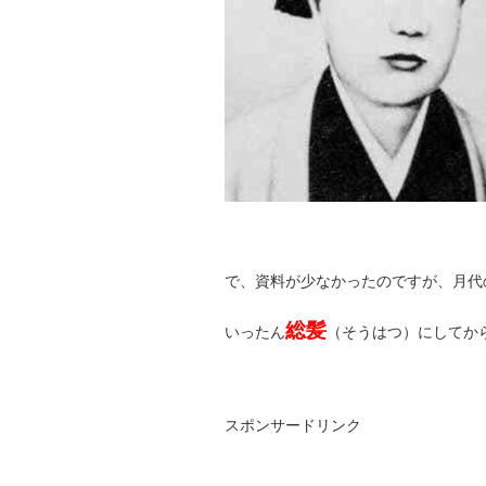
で、資料が少なかったのですが、月代
総髪
いったん
（そうはつ）にしてか
スポンサードリンク