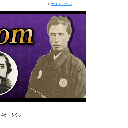
サイトマップ
てんか もくじ