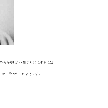
のある髪形から散切り頭にするには、
らが一般的だったようです。