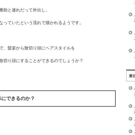
雁助と連れだって外出し、
なっていたという流れで描かれるようです。
で、髷姿から散切り頭にヘアスタイルを
散切り頭にすることができるのでしょうか？
最
単にできるのか？