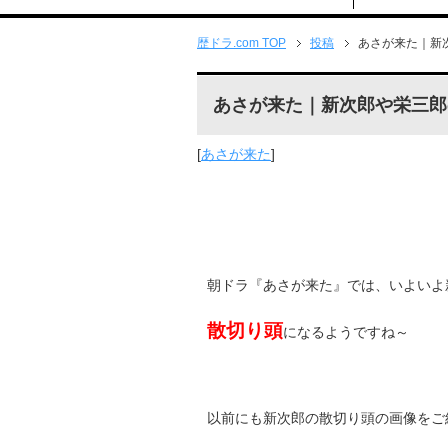
歴ドラ.com TOP
投稿
あさが来た｜新
あさが来た｜新次郎や栄三郎
[
あさが来た
]
朝ドラ『あさが来た』では、いよいよ
散切り頭
になるようですね～
以前にも新次郎の散切り頭の画像をご