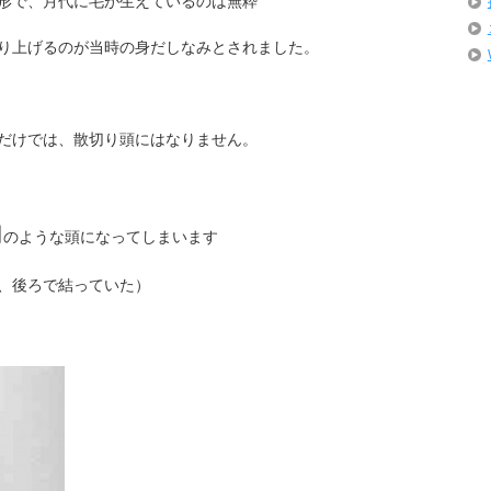
形で、月代に毛が生えているのは無粋
り上げるのが当時の身だしなみとされました。
だけでは、散切り頭にはなりません。
司
のような頭になってしまいます
、後ろで結っていた）