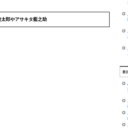
健太郎やアサキタ藍之助
最