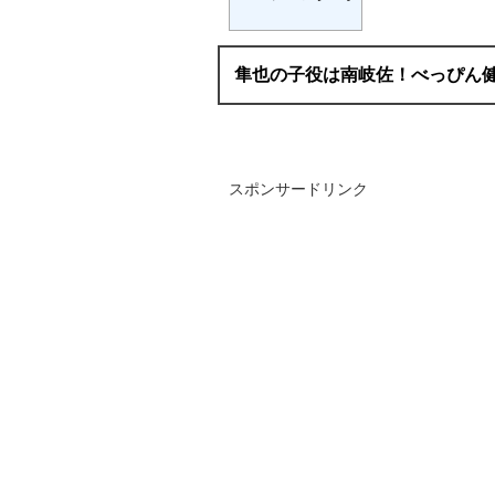
隼也の子役は南岐佐！べっぴん
スポンサードリンク