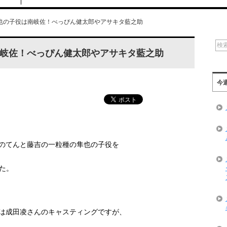
也の子役は南岐佐！べっぴん健太郎やアサキタ藍之助
岐佐！べっぴん健太郎やアサキタ藍之助
今
のてんと藤吉の一粒種の隼也の子役を
た。
は成田凌さんのキャスティングですが、