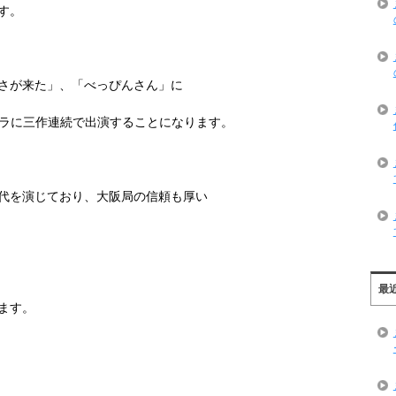
す。
さが来た」、「べっぴんさん」に
ラに三作連続で出演することになります。
代を演じており、大阪局の信頼も厚い
最
ます。