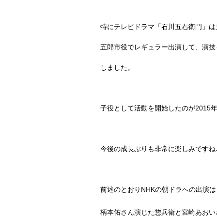
特にテレビドラマ「石川五右衛門」は
五郎市役でレギュラー出演して、演技
しました。
子役として活動を開始したのが
2015
今後の成長ぶりも非常に楽しみですね
前述のとおり
NHK
の朝ドラへの出演は
柄本佑さん演じた惣兵衛と宮崎あおい