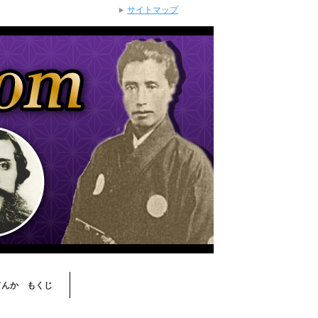
サイトマップ
てんか もくじ