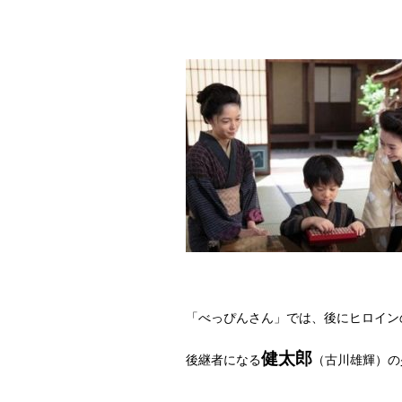
「べっぴんさん」では、後にヒロイン
健太郎
後継者になる
（古川雄輝）の