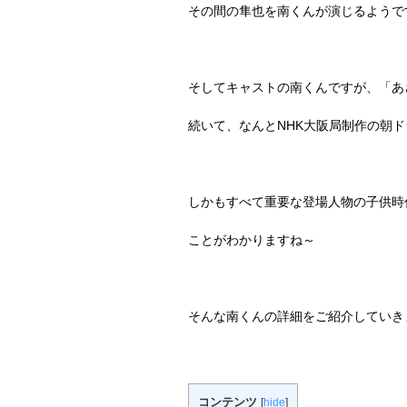
その間の隼也を南くんが演じるようで
そしてキャストの南くんですが、「あ
続いて、なんと
NHK
大阪局制作の朝ド
しかもすべて重要な登場人物の子供時
ことがわかりますね～
そんな南くんの詳細をご紹介していき
コンテンツ
[
hide
]