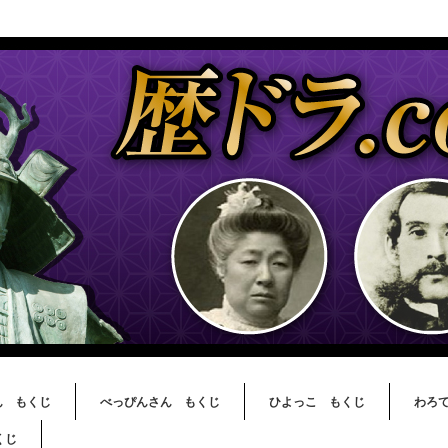
ん もくじ
べっぴんさん もくじ
ひよっこ もくじ
わろ
くじ