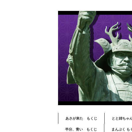
あさが来た もくじ
とと姉ちゃ
半分、青い もくじ
まんぷく も