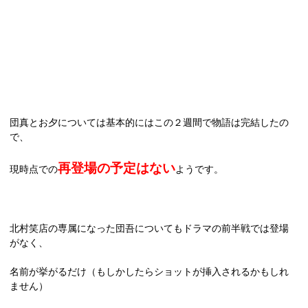
団真とお夕については基本的にはこの２週間で物語は完結したの
で、
再登場の予定はない
現時点での
ようです。
北村笑店の専属になった団吾についてもドラマの前半戦では登場
がなく、
名前が挙がるだけ（もしかしたらショットが挿入されるかもしれ
ません）