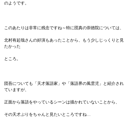
のようです。
このあたりは非常に残念ですね～特に団真の崇徳院については、
北村有起哉さんの好演もあったことから、もう少しじっくりと見
たかった
ところ。
団吾についても「天才落語家」や「落語界の風雲児」と紹介され
ていますが、
正面から落語をやっているシーンは描かれていないことから、
その天才ぶりをちゃんと見たいところですね…