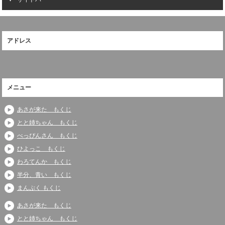
アドレス
メニュー
あさが来た もくじ
とと姉ちゃん もくじ
べっぴんさん もくじ
ひよっこ もくじ
わろてんか もくじ
半分、青い もくじ
まんぷく もくじ
あさが来た もくじ
とと姉ちゃん もくじ