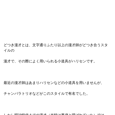
どつき漫才とは、文字通りふたり以上の漫才師がどつき合うスタ
イルの
漫才で、その際によく用いられる小道具がハリセンです。
最近の漫才師はあまりハリセンなどの小道具を用いませんが、
チャンバラトリオなどがこのスタイルで有名でした。
しかし明治時代までの漫才（当時は萬歳と呼ばれていた）では、