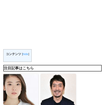
コンテンツ
[
hide
]
注目記事はこちら