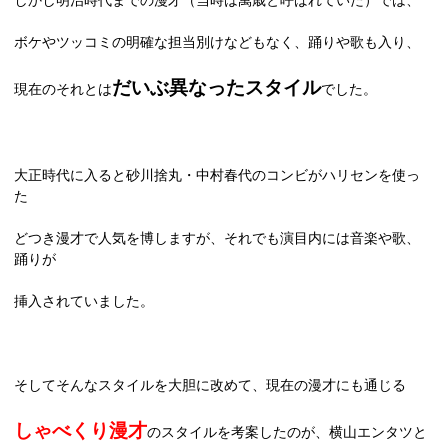
ボケやツッコミの明確な担当別けなどもなく、踊りや歌も入り、
だいぶ異なったスタイル
現在のそれとは
でした。
大正時代に入ると砂川捨丸・中村春代のコンビがハリセンを使っ
た
どつき漫才で人気を博しますが、それでも演目内には音楽や歌、
踊りが
挿入されていました。
そしてそんなスタイルを大胆に改めて、現在の漫才にも通じる
しゃべくり漫才
のスタイルを考案したのが、横山エンタツと