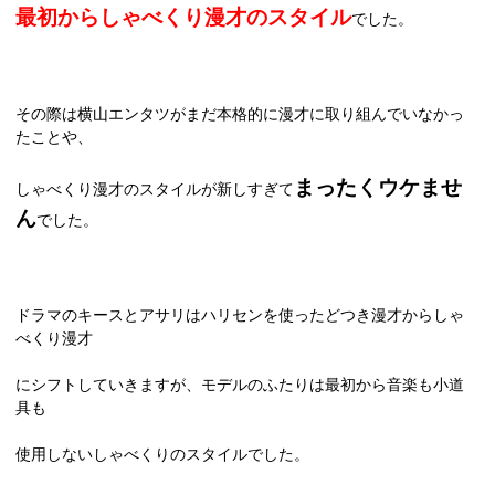
最初からしゃべくり漫才のスタイル
でした。
その際は横山エンタツがまだ本格的に漫才に取り組んでいなかっ
たことや、
まったくウケませ
しゃべくり漫才のスタイルが新しすぎて
ん
でした。
ドラマのキースとアサリはハリセンを使ったどつき漫才からしゃ
べくり漫才
にシフトしていきますが、モデルのふたりは最初から音楽も小道
具も
使用しないしゃべくりのスタイルでした。