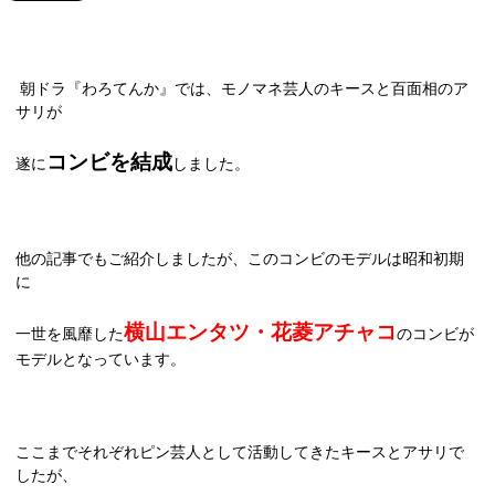
朝ドラ『わろてんか』では、モノマネ芸人のキースと百面相のア
サリが
コンビを結成
遂に
しました。
他の記事でもご紹介しましたが、このコンビのモデルは昭和初期
に
横山エンタツ・花菱アチャコ
一世を風靡した
のコンビが
モデルとなっています。
ここまでそれぞれピン芸人として活動してきたキースとアサリで
したが、