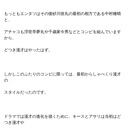
もっともエンタツはその後砂川捨丸の最初の相方である中村種晴
と、
アチャコも浮世亭夢丸や千歳家今男などとコンビを組んでいます
から、
どつき漫才はやったはず。
しかしこのふたりのコンビに限っては、最初からしゃべくり漫才
の
スタイルだったのです。
ドラマでは漫才の進化を描くために、キースとアサリは当初はど
つき漫才や