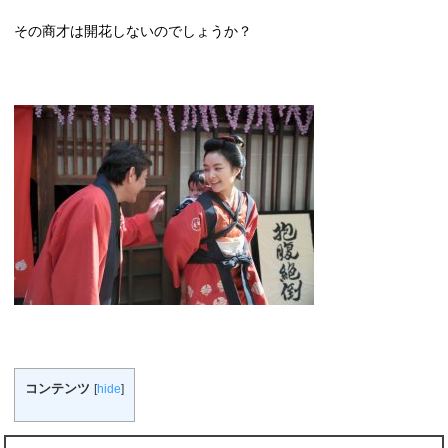
その商才は開花しないのでしょうか？
コンテンツ
[
hide
]