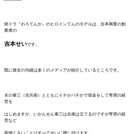
朝ドラ『わろてんか』のヒロインてんのモデルは、吉本興業の創
業者の
吉本せい
です。
既に彼女の功績は多くのメディアが紹介しているところです。
夫の泰三（吉兵衛）とともにイチかバチかで借金をして寄席の経
営を
はじめますが、いかんせん泰三は企画は立てるのですが寄席の経
営など
面倒くさいことはすべてせいに押し付けます。