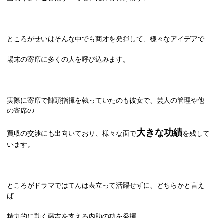
ところがせいはそんな中でも商才を発揮して、様々なアイデアで
場末の寄席に多くの人を呼び込みます。
実際に寄席で陣頭指揮を執っていたのも彼女で、芸人の管理や他
の寄席の
大きな功績
買収の交渉にも出向いており、様々な面で
を残して
います。
ところがドラマではてんは表立って活躍せずに、どちらかと言え
ば
精力的に動く藤吉を支える内助の功を発揮。