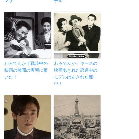
マサ
デル
わろてんか｜戦時中の
わろてんか｜キースの
映画の検閲の実態に驚
映画あきれた恋道中の
いた！
モデルはあきれた連
中！