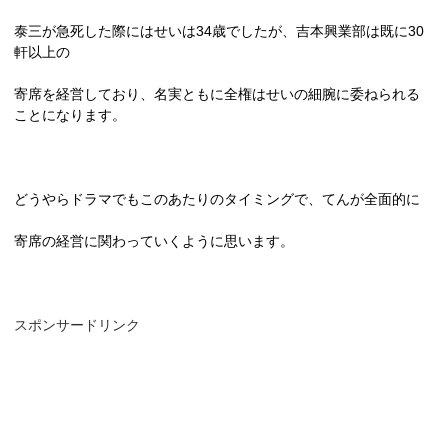
泰三が急死した際にはせいは
34
歳でしたが、吉本興業部は既に
30
軒以上の
寄席を経営しており、名実ともに全権はせいの細腕に委ねられる
ことになります。
どうやらドラマでもこのあたりのタイミングで、てんが全面的に
寄席の経営に関わっていくように思います。
スポンサードリンク