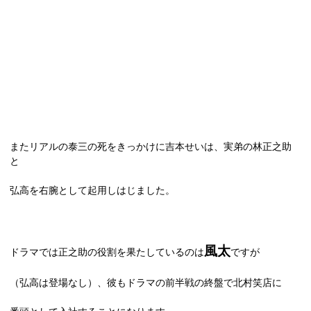
またリアルの泰三の死をきっかけに吉本せいは、実弟の林正之助
と
弘高を右腕として起用しはじました。
風太
ドラマでは正之助の役割を果たしているのは
ですが
（弘高は登場なし）、彼もドラマの前半戦の終盤で北村笑店に