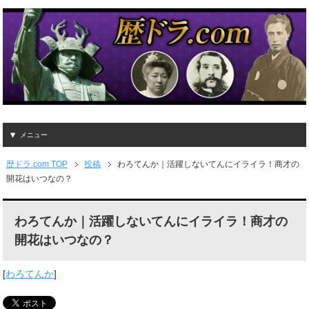
メニュー
歴ドラ.com TOP
投稿
わろてんか｜活躍しないてんにイライラ！商才の
開花はいつなの？
わろてんか｜活躍しないてんにイライラ！商才の
開花はいつなの？
[
わろてんか
]