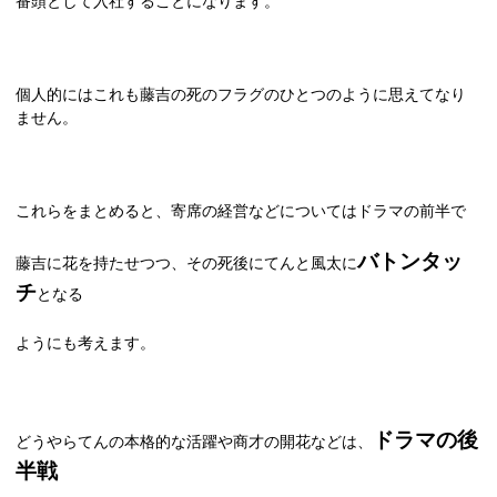
番頭として入社することになります。
個人的にはこれも藤吉の死のフラグのひとつのように思えてなり
ません。
これらをまとめると、寄席の経営などについてはドラマの前半で
バトンタッ
藤吉に花を持たせつつ、その死後にてんと風太に
チ
となる
ようにも考えます。
ドラマの後
どうやらてんの本格的な活躍や商才の開花などは、
半戦