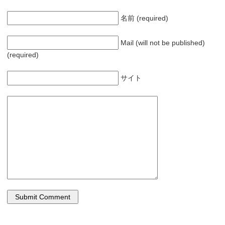
す
)
名前 (required)
Mail (will not be published)
(required)
サイト