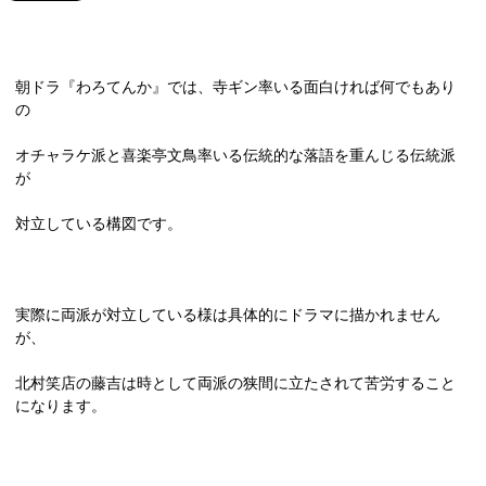
朝ドラ『わろてんか』では、寺ギン率いる面白ければ何でもあり
の
オチャラケ派と喜楽亭文鳥率いる伝統的な落語を重んじる伝統派
が
対立している構図です。
実際に両派が対立している様は具体的にドラマに描かれません
が、
北村笑店の藤吉は時として両派の狭間に立たされて苦労すること
になります。