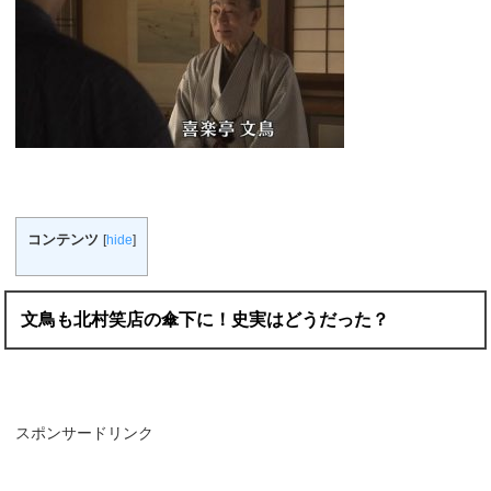
コンテンツ
[
hide
]
文鳥も北村笑店の傘下に！史実はどうだった？
スポンサードリンク