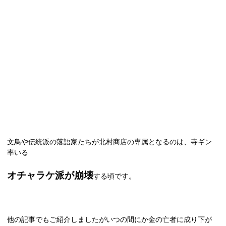
文鳥や伝統派の落語家たちが北村商店の専属となるのは、寺ギン
率いる
オチャラケ派が崩壊
する頃です。
他の記事でもご紹介しましたがいつの間にか金の亡者に成り下が