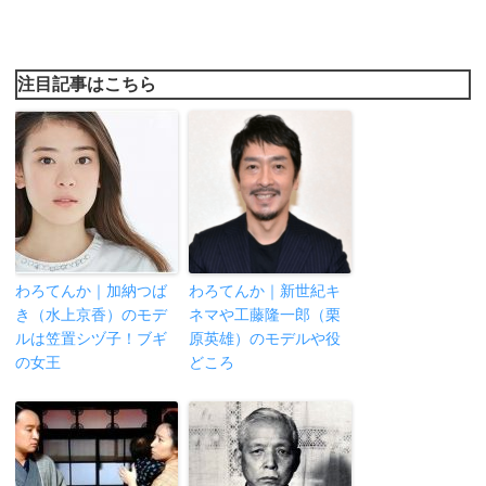
注目記事はこちら
わろてんか｜加納つば
わろてんか｜新世紀キ
き（水上京香）のモデ
ネマや工藤隆一郎（栗
ルは笠置シヅ子！ブギ
原英雄）のモデルや役
の女王
どころ