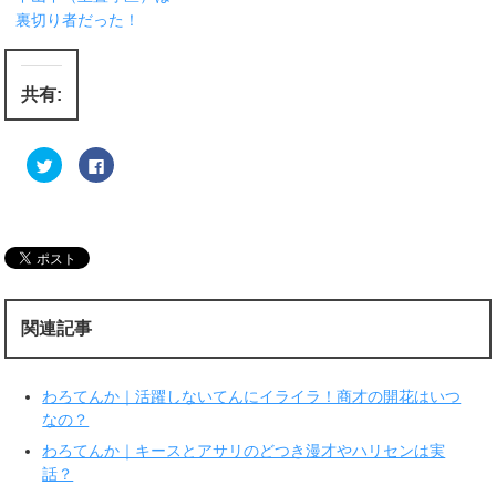
裏切り者だった！
共有:
ク
F
リ
a
ッ
c
ク
e
し
b
て
o
T
o
w
k
i
で
t
共
t
有
e
す
r
る
関連記事
で
に
共
は
有
ク
(
リ
新
ッ
わろてんか｜活躍しないてんにイライラ！商才の開花はいつ
し
ク
い
し
なの？
ウ
て
ィ
く
わろてんか｜キースとアサリのどつき漫才やハリセンは実
ン
だ
ド
さ
話？
ウ
い
で
(