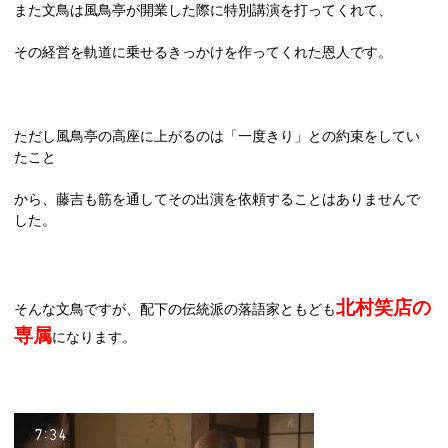
また文鳥は風鳥亭が開業した際に特別講演を打ってくれて、
その経営を軌道に乗せるきっかけを作ってくれた恩人です。
ただし風鳥亭の高座に上がるのは「一度きり」との約束をしてい
たこと
から、藤吉も筋を通してその出演を依頼することはありませんで
した。
北村笑店の
そんな文鳥ですが、配下の伝統派の落語家ともども
専属
になります。