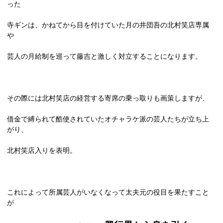
った
寺ギンは、かねてから目を付けていた月の井団吾の北村笑店専属
や
芸人の月給制を巡って藤吉と激しく対立することになります。
その際には北村笑店の経営する寄席の乗っ取りも画策しますが、
借金で縛られて酷使されていたオチャラケ派の芸人たちが立ち上
がり、
北村笑店入りを表明。
これによって所属芸人がいなくなって太夫元の役目を果たすこと
が