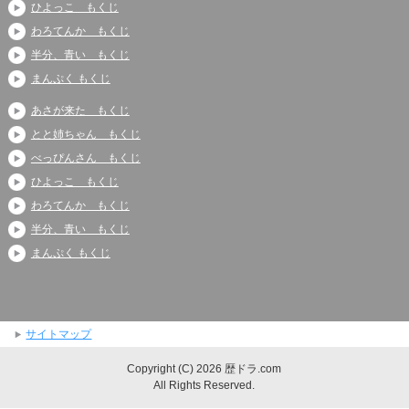
ひよっこ もくじ
わろてんか もくじ
半分、青い もくじ
まんぷく もくじ
あさが来た もくじ
とと姉ちゃん もくじ
べっぴんさん もくじ
ひよっこ もくじ
わろてんか もくじ
半分、青い もくじ
まんぷく もくじ
サイトマップ
Copyright (C) 2026 歴ドラ.com
All Rights Reserved.