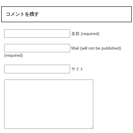
き
ま
す
)
コメントを残す
名前 (required)
Mail (will not be published)
(required)
サイト