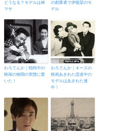
どうなる？モデルは林
の創業者で伊能栞のモ
マサ
デル
わろてんか｜戦時中の
わろてんか｜キースの
映画の検閲の実態に驚
映画あきれた恋道中の
いた！
モデルはあきれた連
中！