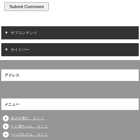
サブコンテンツ
サイドバー
アドレス
メニュー
あさが来た もくじ
とと姉ちゃん もくじ
べっぴんさん もくじ