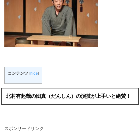
コンテンツ
[
hide
]
北村有起哉の団真（だんしん）の演技が上手いと絶賛！
スポンサードリンク