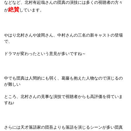
などなど、北村有起哉さんの団真の演技には多くの視聴者の方々
絶賛
が
しています。
やはり北村さんや波岡さん、中村さんの三名の新キャストの登場
で、
ドラマが変わったという意見が多いですね～
中でも団真は人間的にも弱く、葛藤も抱えた人物なので演じるの
が難しい
ところ、北村さんの見事な演技で視聴者からも高評価を得ていま
すね♪
さらには天才落語家の団吾よりも落語を演じるシーンが多い団真