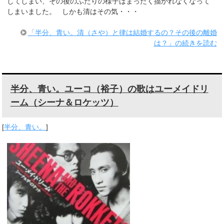
してしまい、その後のふたりの様子はまったく描かれなくなって
しまいました。 しかも清はその気・・・
「半分、青い。清（さや）と律は結婚するの？その後の離婚
は？」の続きを読む
半分、青い。ユーコ（裕子）の歌はユーメイドリ
ーム（シーナ＆ロケッツ）
[
半分、青い。
]