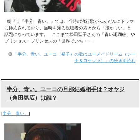
朝ドラ『半分、青い。』では、当時の流行歌がふんだんにドラマ
に挿入されており、当時を知る視聴者の方々から「懐かしい」と
話題になっています。 ここまで松田聖子さんの「青い珊瑚礁」や
プリンセス・プリンセスの「世界でいち・・・
「半分、青い。ユーコ（裕子）の歌はユーメイドリーム（シー
ナ＆ロケッツ）」の続きを読む
半分、青い。ユーコの旦那結婚相手は？オヤジ
（角田晃広）は誰？
[
半分、青い。
]