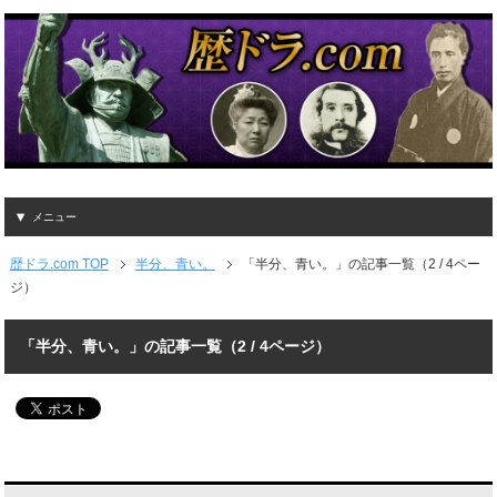
メニュー
歴ドラ.com TOP
半分、青い。
「半分、青い。」の記事一覧（2 / 4ペー
ジ）
「半分、青い。」の記事一覧（2 / 4ページ）