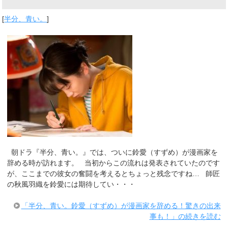
[
半分、青い。
]
朝ドラ『半分、青い。』では、ついに鈴愛（すずめ）が漫画家を
辞める時が訪れます。 当初からこの流れは発表されていたのです
が、ここまでの彼女の奮闘を考えるとちょっと残念ですね… 師匠
の秋風羽織を鈴愛には期待してい・・・
「半分、青い。鈴愛（すずめ）が漫画家を辞める！驚きの出来
事も！」の続きを読む