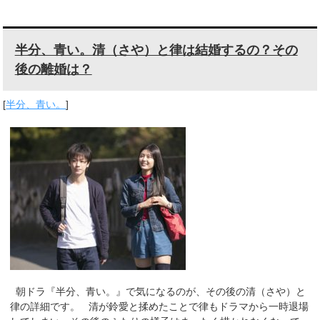
半分、青い。清（さや）と律は結婚するの？その
後の離婚は？
[
半分、青い。
]
朝ドラ『半分、青い。』で気になるのが、その後の清（さや）と
律の詳細です。 清が鈴愛と揉めたことで律もドラマから一時退場