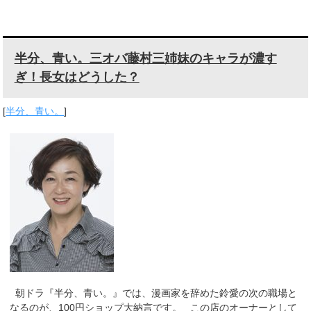
半分、青い。三オバ藤村三姉妹のキャラが濃す
ぎ！長女はどうした？
[
半分、青い。
]
朝ドラ『半分、青い。』では、漫画家を辞めた鈴愛の次の職場と
なるのが、100円ショップ大納言です。 この店のオーナーとして