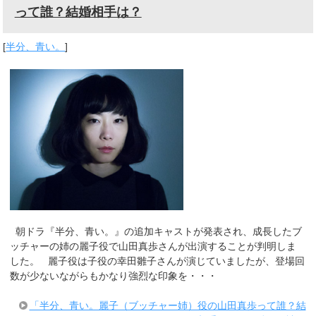
って誰？結婚相手は？
[
半分、青い。
]
朝ドラ『半分、青い。』の追加キャストが発表され、成長したブ
ッチャーの姉の麗子役で山田真歩さんが出演することが判明しま
した。 麗子役は子役の幸田雛子さんが演じていましたが、登場回
数が少ないながらもかなり強烈な印象を・・・
「半分、青い。麗子（ブッチャー姉）役の山田真歩って誰？結