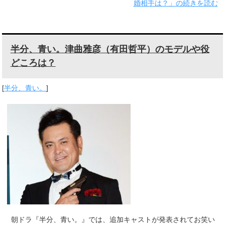
婚相手は？」の続きを読む
半分、青い。津曲雅彦（有田哲平）のモデルや役
どころは？
[
半分、青い。
]
朝ドラ『半分、青い。』では、追加キャストが発表されてお笑い