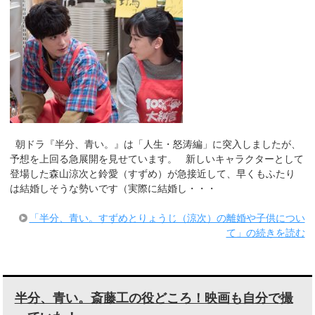
朝ドラ『半分、青い。』は「人生・怒涛編」に突入しましたが、
予想を上回る急展開を見せています。 新しいキャラクターとして
登場した森山涼次と鈴愛（すずめ）が急接近して、早くもふたり
は結婚しそうな勢いです（実際に結婚し・・・
「半分、青い。すずめとりょうじ（涼次）の離婚や子供につい
て」の続きを読む
半分、青い。斎藤工の役どころ！映画も自分で撮