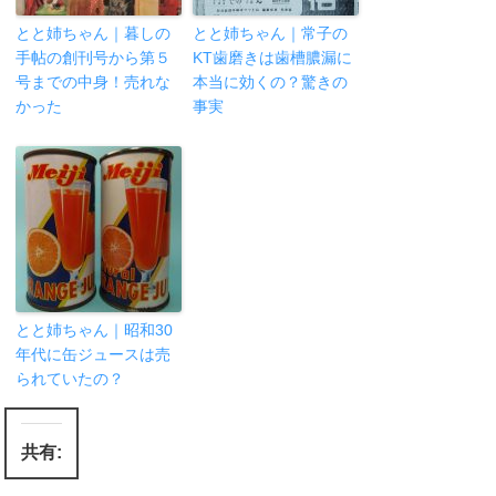
とと姉ちゃん｜暮しの
とと姉ちゃん｜常子の
手帖の創刊号から第５
KT歯磨きは歯槽膿漏に
号までの中身！売れな
本当に効くの？驚きの
かった
事実
とと姉ちゃん｜昭和30
年代に缶ジュースは売
られていたの？
共有: