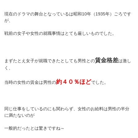
現在のドラマの舞台となっているは昭和10年（1935年）ごろです
が、
戦前の女子や女性の就職事情はとても厳しいものでした。
賃金格差
まずたとえ女子が就職できたとしても男性との
は激し
く、
約４０％ほど
当時の女性の賃金は男性の
でした。
同じ仕事をしているのにも関わらず、女性のお給料は男性の半分
に満たないのが
一般的だったとは驚きですね～