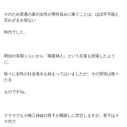
そのため普通の家の女性が男性並みに稼ぐことは、ほぼ不可能と
言わざるを得ない
時代でした。
明治の末期くらいから「職業婦人」という言葉も登場したよう
に、
徐々に女性の社会進出も始まってはいましたが、その実情は散々
たる
ものですね。
ドラマでも小橋三姉妹の君子が職探しに苦労しますが、君子は４
０代で