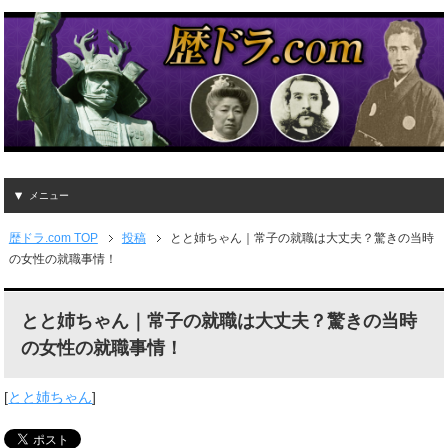
メニュー
歴ドラ.com TOP
投稿
とと姉ちゃん｜常子の就職は大丈夫？驚きの当時
の女性の就職事情！
とと姉ちゃん｜常子の就職は大丈夫？驚きの当時
の女性の就職事情！
[
とと姉ちゃん
]