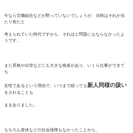
今なら労働組合などが黙っていないでしょうが、当時はそれが当
たり前だと
考えられていた時代ですから、それほど問題にもならなかったよ
うです。
また昇格や出世などにも大きな格差があり、いくら仕事ができて
も
新人同様の扱い
女性であるという理由で、いつまで経っても
をされることも
ままありました。
もちろん産休などの社会保障もなかったことから、