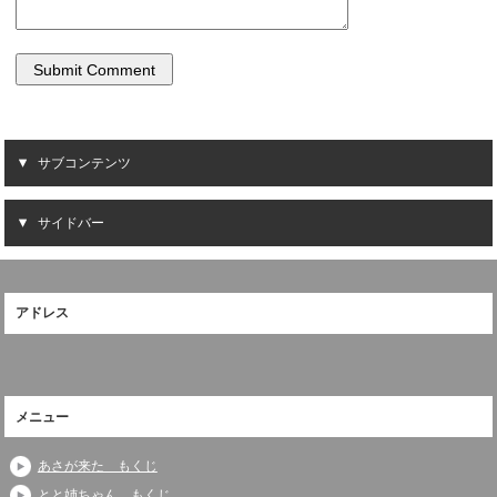
サブコンテンツ
サイドバー
アドレス
メニュー
あさが来た もくじ
とと姉ちゃん もくじ