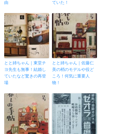
由
ていた！
とと姉ちゃん｜東堂チ
とと姉ちゃん｜佐藤仁
ヨ先生も無事！結婚し
美の梢のモデルや役ど
ていたなど驚きの再登
ころ！何気に重要人
場
物！