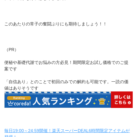
このあたりの常子の奮闘ぶりにも期待しましょう！！
（PR）
便秘や基礎代謝でお悩みの方必見！期間限定お試し価格でのご提
案です
「自信あり」とのことで初回のみでの解約も可能です。一読の価
値はありそうです
毎日19:00～24:59開催！楽天スーパーDEAL6時間限定アイテムが
登場！