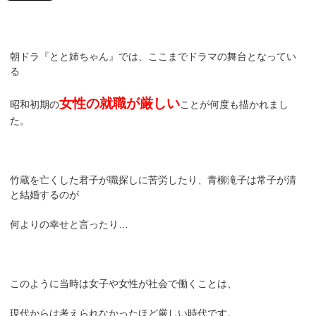
朝ドラ『とと姉ちゃん』では、ここまでドラマの舞台となってい
る
女性の就職が厳しい
昭和初期の
ことが何度も描かれまし
た。
竹蔵を亡くした君子が職探しに苦労したり、青柳滝子は常子が清
と結婚するのが
何よりの幸せと言ったり…
このように当時は女子や女性が社会で働くことは、
現代からは考えられなかったほど厳しい時代です。