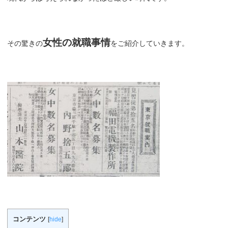
女性の就職事情
その驚きの
をご紹介していきます。
コンテンツ
[
hide
]