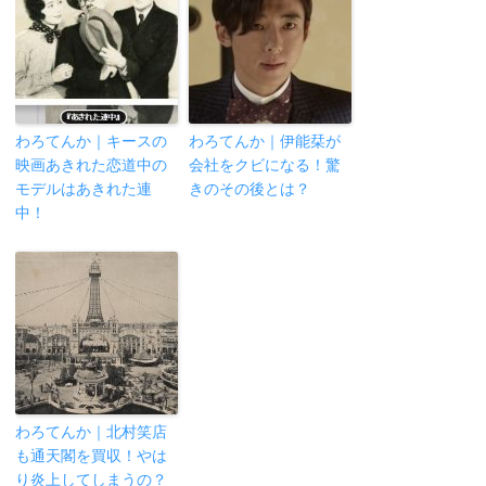
わろてんか｜キースの
わろてんか｜伊能栞が
映画あきれた恋道中の
会社をクビになる！驚
モデルはあきれた連
きのその後とは？
中！
わろてんか｜北村笑店
も通天閣を買収！やは
り炎上してしまうの？