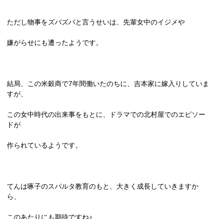
ただし物事をズバズバと言うせいは、先輩女中のイジメや
嫌がらせにも遭ったようです。
結局、この米穀商で
7
年間働いたのちに、吉本家に嫁入りしていま
すが、
この女中時代の出来事をもとに、ドラマでの北村屋でのエピソー
ドが
作られているようです。
てんは啄子のスパルタ教育のもと、大きく成長していきますか
ら、
このあたりにも期待ですね♪