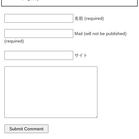
ま
い
す
ウ
)
ィ
ン
ド
名前 (required)
ウ
で
開
き
Mail (will not be published)
ま
す
(required)
)
サイト