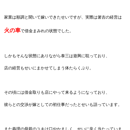
家業は順調と聞いて嫁いできたせいですが、実際は箸吉の経営は
火の車
で借金まみれの状態でした。
しかもそんな状態にありながら泰三は遊興に耽っており、
店の経営もせいにまかせてしまう体たらくぶり。
その頃には借金取りも店にやって来るようになっており、
彼らとの交渉が嫁としての初仕事だったとせいも語っています。
また義理の母親のユキは口やかましく、せいに辛く当たっていま