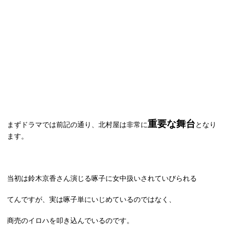
重要な舞台
まずドラマでは前記の通り、北村屋は非常に
となり
ます。
当初は鈴木京香さん演じる啄子に女中扱いされていびられる
てんですが、実は啄子単にいじめているのではなく、
商売のイロハを叩き込んでいるのです。