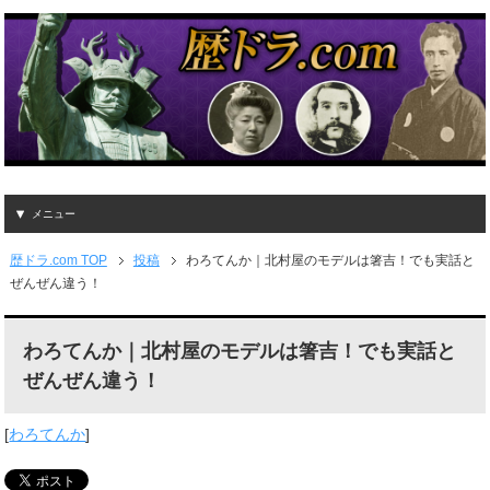
メニュー
歴ドラ.com TOP
投稿
わろてんか｜北村屋のモデルは箸吉！でも実話と
ぜんぜん違う！
わろてんか｜北村屋のモデルは箸吉！でも実話と
ぜんぜん違う！
[
わろてんか
]