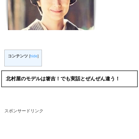
コンテンツ
[
hide
]
北村屋のモデルは箸吉！でも実話とぜんぜん違う！
スポンサードリンク