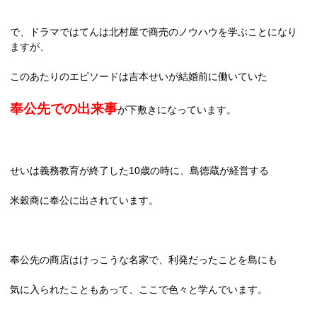
で、ドラマではてんは北村屋で商売のノウハウを学ぶことになり
ますが、
このあたりのエピソードは吉本せいが結婚前に働いていた
奉公先での出来事
が下敷きになっています。
せいは義務教育が終了した
10
歳の時に、島徳蔵が経営する
米穀商に奉公に出されています。
奉公先の商店はけっこうな名家で、利発だったことを島にも
気に入られたこともあって、ここで色々と学んでいます。