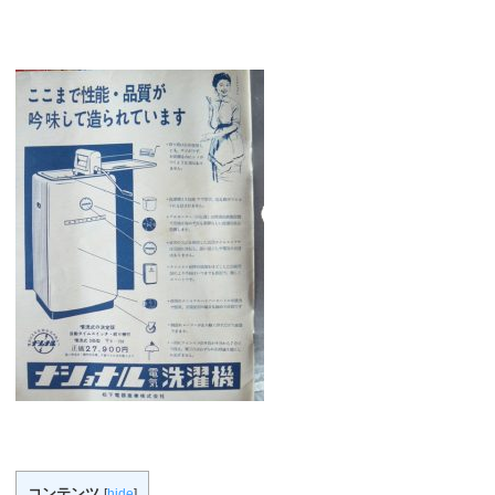
コンテンツ
[
hide
]