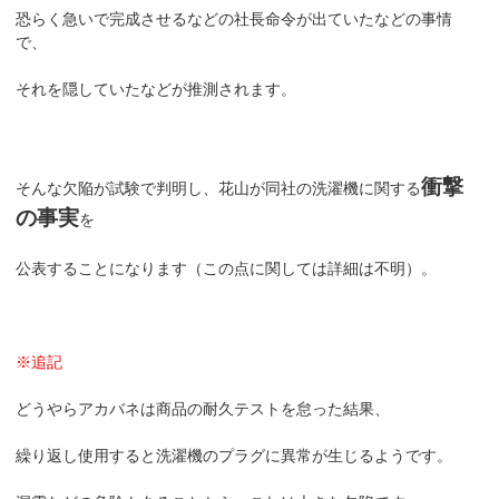
恐らく急いで完成させるなどの社長命令が出ていたなどの事情
で、
それを隠していたなどが推測されます。
衝撃
そんな欠陥が試験で判明し、花山が同社の洗濯機に関する
の事実
を
公表することになります（この点に関しては詳細は不明）。
※追記
どうやらアカバネは商品の耐久テストを怠った結果、
繰り返し使用すると洗濯機のプラグに異常が生じるようです。