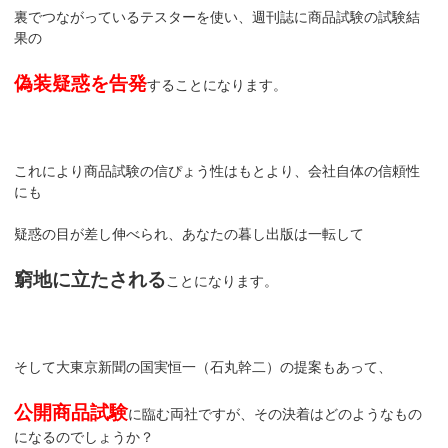
裏でつながっているテスターを使い、週刊誌に商品試験の試験結
果の
偽装疑惑を告発
することになります。
これにより商品試験の信ぴょう性はもとより、会社自体の信頼性
にも
疑惑の目が差し伸べられ、あなたの暮し出版は一転して
窮地に立たされる
ことになります。
そして大東京新聞の国実恒一（石丸幹二）の提案もあって、
公開商品試験
に臨む両社ですが、その決着はどのようなもの
になるのでしょうか？