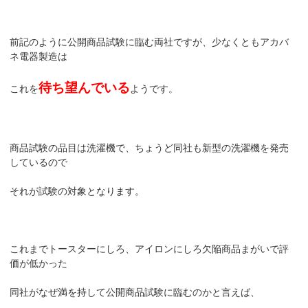
前記のように公開商品試験に臨む両社ですが、少なくともアカバ
ネ電器製造は
待ち望んでいる
これを
ようです。
商品試験の品目は洗濯機で、ちょうど同社も新型の洗濯機を発売
しているので
それが試験の対象となります。
これまでトースターにしろ、アイロンにしろ欠陥商品まがいで評
価が低かった
同社がなぜ満を持して公開商品試験に臨むのかと言えば、