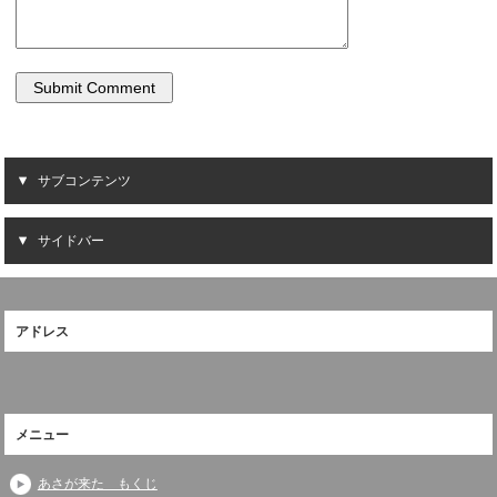
サブコンテンツ
サイドバー
アドレス
メニュー
あさが来た もくじ