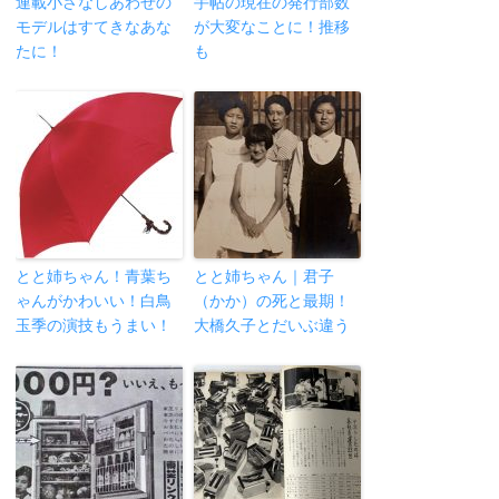
連載小さなしあわせの
手帖の現在の発行部数
モデルはすてきなあな
が大変なことに！推移
たに！
も
とと姉ちゃん！青葉ち
とと姉ちゃん｜君子
ゃんがかわいい！白鳥
（かか）の死と最期！
玉季の演技もうまい！
大橋久子とだいぶ違う