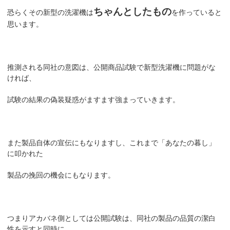
ちゃんとしたもの
恐らくその新型の洗濯機は
を作っていると
思います。
推測される同社の意図は、公開商品試験で新型洗濯機に問題がな
ければ、
試験の結果の偽装疑惑がますます強まっていきます。
また製品自体の宣伝にもなりますし、これまで「あなたの暮し」
に叩かれた
製品の挽回の機会にもなります。
つまりアカバネ側としては公開試験は、同社の製品の品質の潔白
性を示すと同時に、