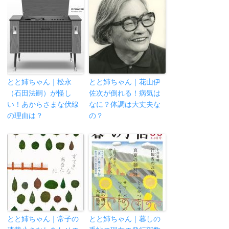
とと姉ちゃん｜松永
とと姉ちゃん｜花山伊
（石田法嗣）が怪し
佐次が倒れる！病気は
い！あからさまな伏線
なに？体調は大丈夫な
の理由は？
の？
とと姉ちゃん｜常子の
とと姉ちゃん｜暮しの