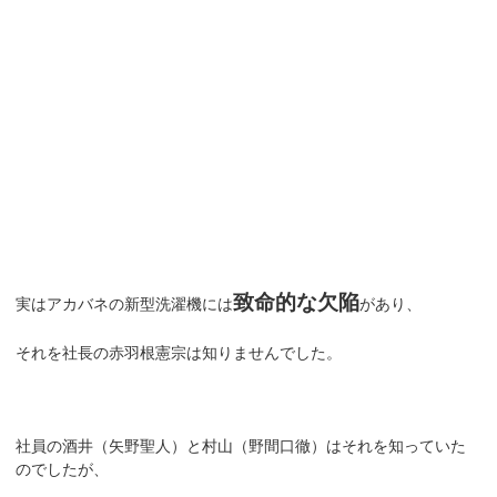
致命的な欠陥
実はアカバネの新型洗濯機には
があり、
それを社長の赤羽根憲宗は知りませんでした。
社員の酒井（矢野聖人）と村山（野間口徹）はそれを知っていた
のでしたが、