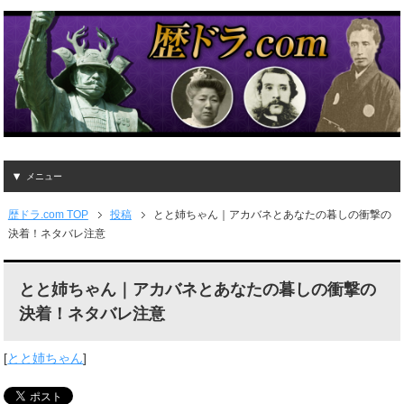
メニュー
歴ドラ.com TOP
投稿
とと姉ちゃん｜アカバネとあなたの暮しの衝撃の
決着！ネタバレ注意
とと姉ちゃん｜アカバネとあなたの暮しの衝撃の
決着！ネタバレ注意
[
とと姉ちゃん
]