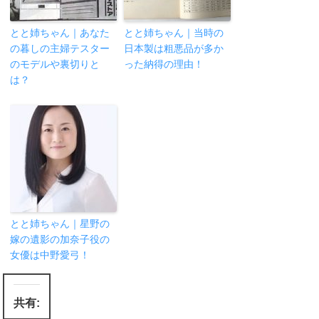
とと姉ちゃん｜あなた
とと姉ちゃん｜当時の
の暮しの主婦テスター
日本製は粗悪品が多か
のモデルや裏切りと
った納得の理由！
は？
とと姉ちゃん｜星野の
嫁の遺影の加奈子役の
女優は中野愛弓！
共有: