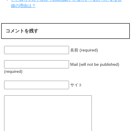
開
線の理由は？
き
ま
す
)
コメントを残す
名前 (required)
Mail (will not be published)
(required)
サイト