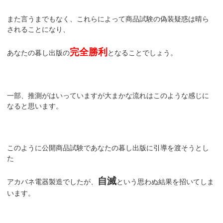
また言うまでもなく、これらによって商品試験の偽装疑惑は晴ら
されることになり、
完全勝利
あなたの暮し出版の
となることでしょう。
一部、推測がはいっていますが大まかな流れはこのような感じに
なると思います。
このように公開商品試験であなたの暮し出版に引導を渡そうとし
た
自滅
アカバネ電器製造でしたが、
という思わぬ結果を招いてしま
います。