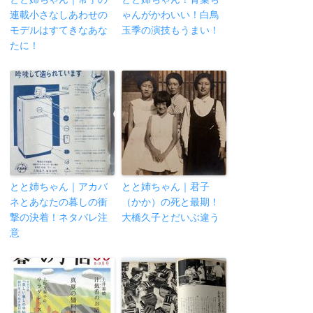
連載小さなしあわせの
ゃんがかわいい！白鳥
モデルはすてきなあな
玉季の演技もうまい！
たに！
とと姉ちゃん｜アカバ
とと姉ちゃん｜君子
ネとあなたの暮しの衝
（かか）の死と最期！
撃の決着！ネタバレ注
大橋久子とだいぶ違う
意