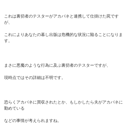
これは裏切者のテスターがアカバネと連携して仕掛けた罠です
が、
これによりあなたの暮し出版は危機的な状況に陥ることになりま
す。
まさに悪魔のような行為に及ぶ裏切者のテスターですが、
現時点ではその詳細は不明です。
恐らくアカバネに買収されたとか、もしかしたら夫がアカバネに
勤めている
などの事情が考えられますね。