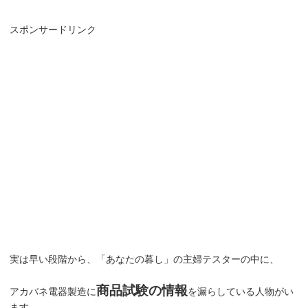
スポンサードリンク
実は早い段階から、「あなたの暮し」の主婦テスターの中に、
商品試験の情報
アカバネ電器製造に
を漏らしている人物がい
ます。