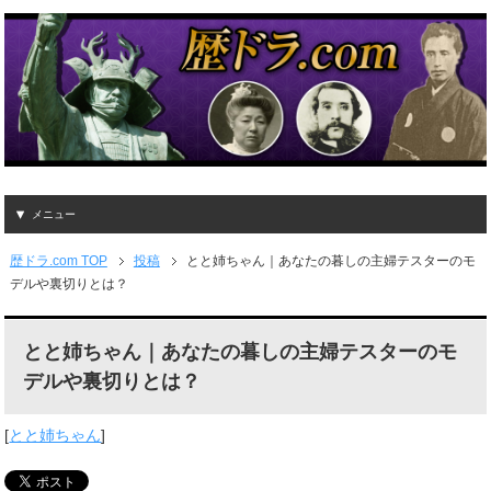
メニュー
歴ドラ.com TOP
投稿
とと姉ちゃん｜あなたの暮しの主婦テスターのモ
デルや裏切りとは？
とと姉ちゃん｜あなたの暮しの主婦テスターのモ
デルや裏切りとは？
[
とと姉ちゃん
]