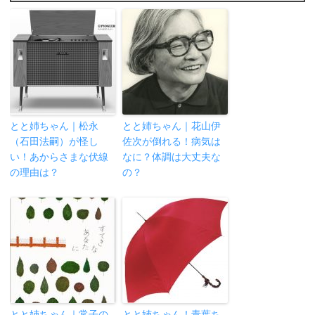
とと姉ちゃん｜松永
とと姉ちゃん｜花山伊
（石田法嗣）が怪し
佐次が倒れる！病気は
い！あからさまな伏線
なに？体調は大丈夫な
の理由は？
の？
とと姉ちゃん｜常子の
とと姉ちゃん！青葉ち