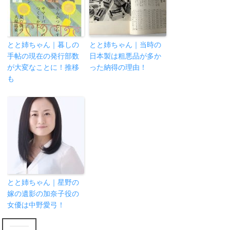
とと姉ちゃん｜暮しの
とと姉ちゃん｜当時の
手帖の現在の発行部数
日本製は粗悪品が多か
が大変なことに！推移
った納得の理由！
も
とと姉ちゃん｜星野の
嫁の遺影の加奈子役の
女優は中野愛弓！