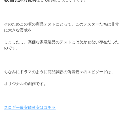
そのためこの頃の商品テストにとって、このテスターたちは非常
に大きな貢献を
しましたし、高価な家電製品のテストには欠かせない存在だった
のです。
ちなみにドラマのように商品試験の偽装云々のエピソードは、
オリジナルの創作です。
スロギー最安値激安はコチラ