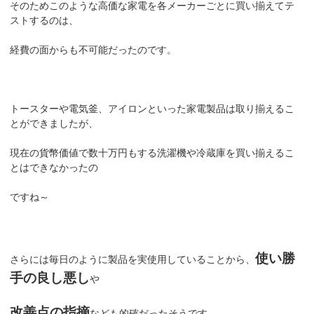
そのためこのような高価な家電を各メーカーごとに買い揃えてテ
ストするのは、
経費の面からも不可能だったのです。
トースターや電気釜、アイロンといった家電製品は取り揃えるこ
とができましたが、
現在の貨幣価値で数十万円もする洗濯機や冷蔵庫を買い揃えるこ
とはできなかったの
ですね～
使い勝
さらには毎日のように製品を実使用していることから、
手の良し悪し
や
改善点の指摘
なども的確だったそうです。