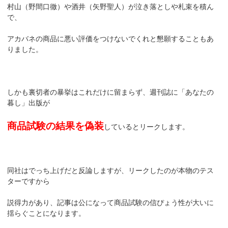
村山（野間口徹）や酒井（矢野聖人）が泣き落としや札束を積ん
で、
アカバネの商品に悪い評価をつけないでくれと懇願することもあ
りました。
しかも裏切者の暴挙はこれだけに留まらず、週刊誌に「あなたの
暮し」出版が
商品試験の結果を偽装
しているとリークします。
同社はでっち上げだと反論しますが、リークしたのが本物のテス
ターですから
説得力があり、記事は公になって商品試験の信ぴょう性が大いに
揺らぐことになります。