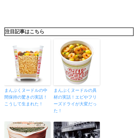
注目記事はこちら
まんぷくヌードルの中
まんぷくヌードルの具
間保持の驚きの実話！
材の実話！エビやフリ
こうして生まれた！
ーズドライが大変だっ
た！