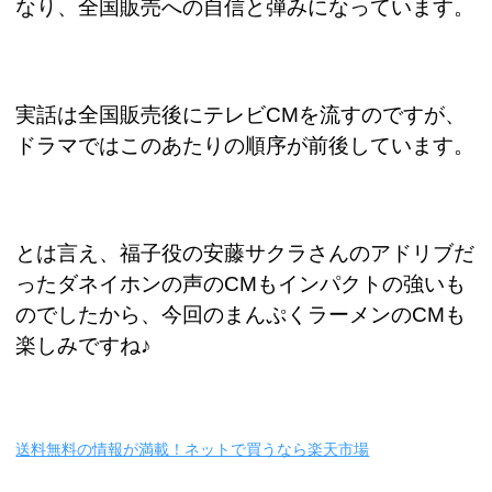
なり、全国販売への自信と弾みになっています。
実話は全国販売後にテレビ
CM
を流すのですが、
ドラマではこのあたりの順序が前後しています。
とは言え、福子役の安藤サクラさんのアドリブだ
ったダネイホンの声の
CM
もインパクトの強いも
のでしたから、今回のまんぷくラーメンの
CM
も
楽しみですね♪
送料無料の情報が満載！ネットで買うなら楽天市場