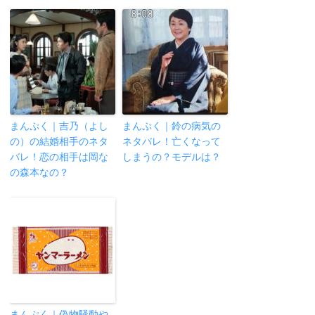
まんぷく｜吉乃（よし
まんぷく｜鈴の病気の
の）の結婚相手のネタ
ネタバレ！亡くなって
バレ！恋の相手は岡な
しまうの？モデルは？
の森本なの？
まんぷく｜偽物騒動や