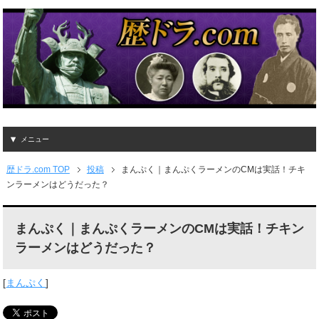
メニュー
歴ドラ.com TOP
投稿
まんぷく｜まんぷくラーメンのCMは実話！チキ
ンラーメンはどうだった？
まんぷく｜まんぷくラーメンのCMは実話！チキン
ラーメンはどうだった？
[
まんぷく
]