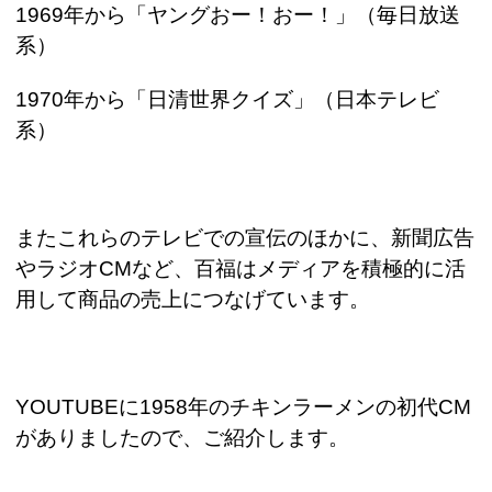
1969
年から「ヤングおー！おー！」（毎日放送
系）
1970
年から「日清世界クイズ」（日本テレビ
系）
またこれらのテレビでの宣伝のほかに、新聞広告
やラジオ
CM
など、百福はメディアを積極的に活
用して商品の売上につなげています。
YOUTUBE
に
1958
年のチキンラーメンの初代
CM
がありましたので、ご紹介します。