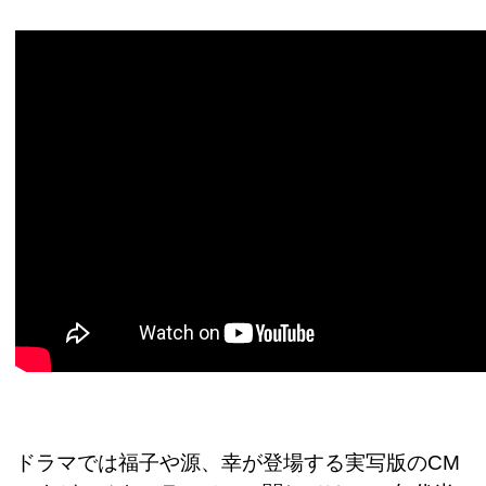
ドラマでは福子や源、幸が登場する実写版の
CM