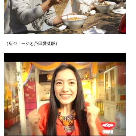
（所ジョージと芦田愛菜版）