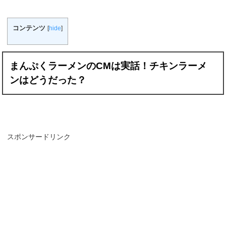
コンテンツ
[
hide
]
まんぷくラーメンの
CM
は実話！チキンラーメ
ンはどうだった？
スポンサードリンク