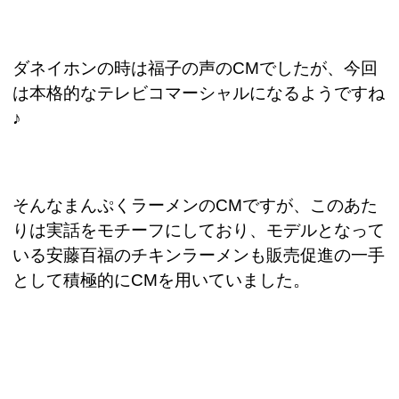
ダネイホンの時は福子の声の
CM
でしたが、今回
は本格的なテレビコマーシャルになるようですね
♪
そんなまんぷくラーメンの
CM
ですが、このあた
りは実話をモチーフにしており、モデルとなって
いる安藤百福のチキンラーメンも販売促進の一手
として積極的に
CM
を用いていました。