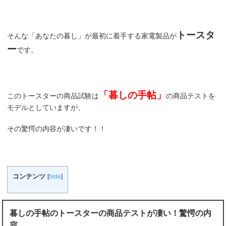
トースタ
そんな「あなたの暮し」が最初に着手する家電製品が
ー
です。
「暮しの手帖」
このトースターの商品試験は
の商品テストを
モデルとしていますが、
その驚愕の内容が凄いです！！
コンテンツ
[
hide
]
暮しの手帖のトースターの商品テストが凄い！驚愕の内
容