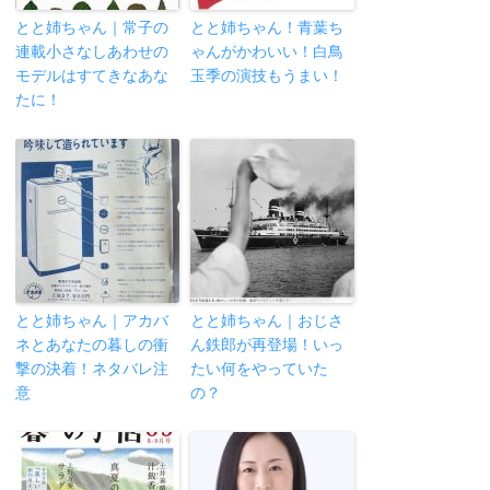
とと姉ちゃん｜常子の
とと姉ちゃん！青葉ち
連載小さなしあわせの
ゃんがかわいい！白鳥
モデルはすてきなあな
玉季の演技もうまい！
たに！
とと姉ちゃん｜アカバ
とと姉ちゃん｜おじさ
ネとあなたの暮しの衝
ん鉄郎が再登場！いっ
撃の決着！ネタバレ注
たい何をやっていた
意
の？