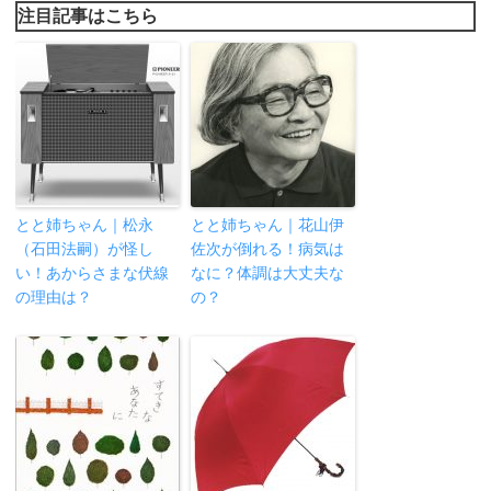
注目記事はこちら
とと姉ちゃん｜松永
とと姉ちゃん｜花山伊
（石田法嗣）が怪し
佐次が倒れる！病気は
い！あからさまな伏線
なに？体調は大丈夫な
の理由は？
の？