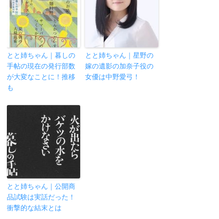
とと姉ちゃん｜暮しの
とと姉ちゃん｜星野の
手帖の現在の発行部数
嫁の遺影の加奈子役の
が大変なことに！推移
女優は中野愛弓！
も
とと姉ちゃん｜公開商
品試験は実話だった！
衝撃的な結末とは