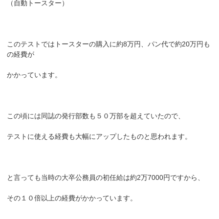
（自動トースター）
このテストではトースターの購入に約8万円、パン代で約20万円も
の経費が
かかっています。
この頃には同誌の発行部数も５０万部を超えていたので、
テストに使える経費も大幅にアップしたものと思われます。
と言っても当時の大卒公務員の初任給は約2万7000円ですから、
その１０倍以上の経費がかかっています。