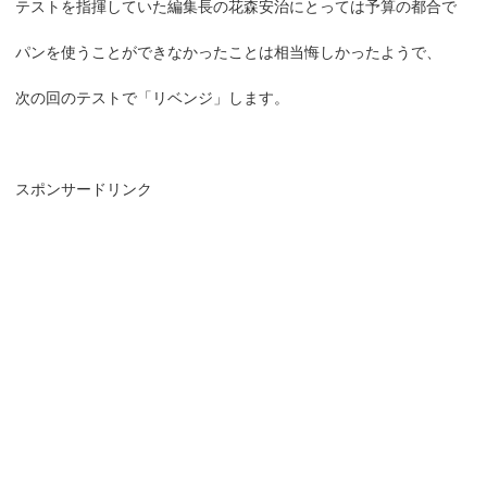
テストを指揮していた編集長の花森安治にとっては予算の都合で
パンを使うことができなかったことは相当悔しかったようで、
次の回のテストで「リベンジ」します。
スポンサードリンク