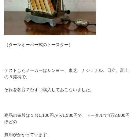
（ターンオーバー式のトースター）
テストしたメーカーはサンヨー、東芝、ナショナル、日立、富士
の５銘柄で、
それを各台７台ずつ購入しておこないました。
商品の値段は１台1,100円から1,380円で、トータルで4万2,500円
ほどの
費用がかかっています。