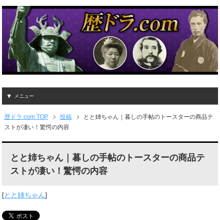
メニュー
歴ドラ.com TOP
投稿
とと姉ちゃん｜暮しの手帖のトースターの商品テ
ストが凄い！驚愕の内容
とと姉ちゃん｜暮しの手帖のトースターの商品テ
ストが凄い！驚愕の内容
[
とと姉ちゃん
]