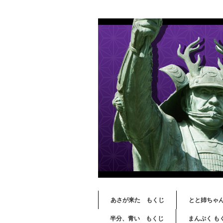
あさが来た もくじ
とと姉ちゃ
半分、青い もくじ
まんぷく も