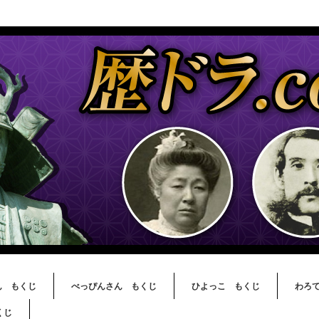
ん もくじ
べっぴんさん もくじ
ひよっこ もくじ
わろ
くじ