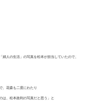
「婦人の生活」の写真を松本が担当していたので、
で、花森も二度にわたり
のは、松本政利の写真だと思う」と