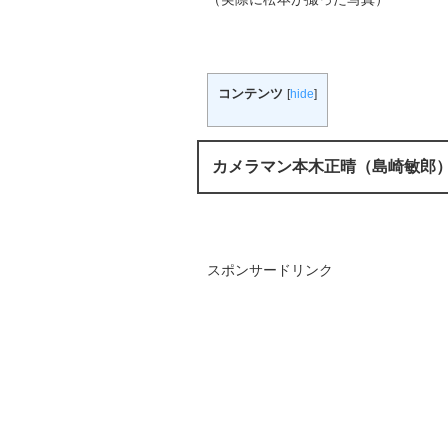
コンテンツ
[
hide
]
カメラマン本木正晴（島崎敏郎
スポンサードリンク