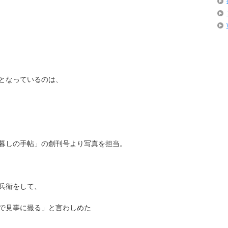
となっているのは、
暮しの手帖」の創刊号より写真を担当。
兵衛をして、
で見事に撮る」と言わしめた