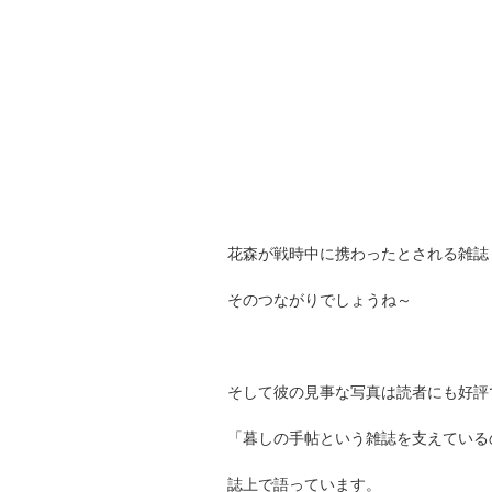
花森が戦時中に携わったとされる雑誌
そのつながりでしょうね～
そして彼の見事な写真は読者にも好評
「暮しの手帖という雑誌を支えている
誌上で語っています。