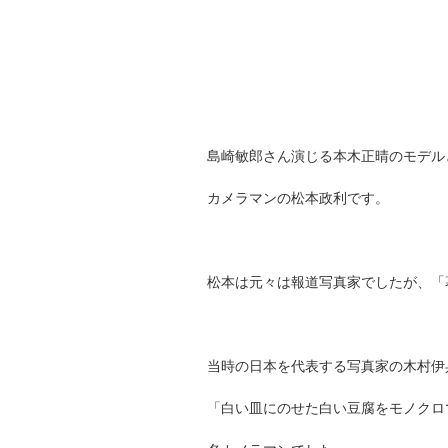
島崎敏郎さん演じる本木正晴のモデル
カメラマンの松本政利です。
松本は元々は報道写真家でしたが、「
当時の日本を代表する写真家の木村伊
「白い皿にのせた白い豆腐をモノクロ