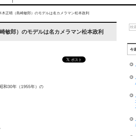
本木正晴（島崎敏郎）のモデルは名カメラマン松本政利
崎敏郎）のモデルは名カメラマン松本政利
今
和30年（1955年）の
。
。