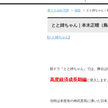
歴ドラ.com TOP
投稿
とと姉ちゃん｜
とと姉ちゃん｜本木正晴（島
[
とと姉ちゃん
]
朝ドラ『とと姉ちゃん』では、舞台は昭
高度経済成長期編
に突入します
当時は未曾有の神武景気に沸いた日本