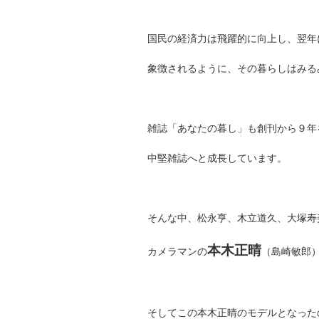
国民の経済力は飛躍的に向上し、翌年
象徴されるように、その暮らしはみる
雑誌「あなたの暮し」も創刊から９年
中堅雑誌へと成長しています。
そんな中、松永亨、木立道久、大塚寿
本木正晴
カメラマンの
（島崎敏郎
そしてこの本木正晴のモデルとなった