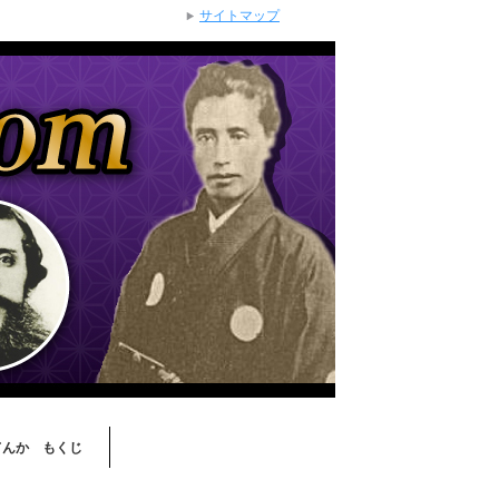
サイトマップ
てんか もくじ