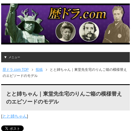
メニュー
歴ドラ.com TOP
投稿
とと姉ちゃん｜東堂先生宅のりんご箱の模様替え
のエピソードのモデル
とと姉ちゃん｜東堂先生宅のりんご箱の模様替え
のエピソードのモデル
[
とと姉ちゃん
]