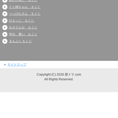
とと姉ちゃん もくじ
べっぴんさん もくじ
ひよっこ もくじ
わろてんか もくじ
半分、青い もくじ
まんぷく もくじ
サイトマップ
Copyright (C) 2026 歴ドラ.com
All Rights Reserved.