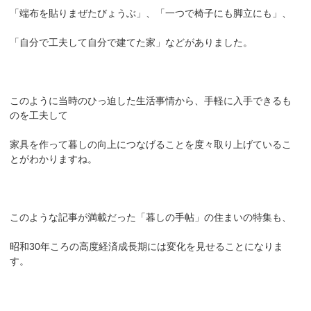
「端布を貼りまぜたびょうぶ」、「一つで椅子にも脚立にも」、
「自分で工夫して自分で建てた家」などがありました。
このように当時のひっ迫した生活事情から、手軽に入手できるも
のを工夫して
家具を作って暮しの向上につなげることを度々取り上げているこ
とがわかりますね。
このような記事が満載だった「暮しの手帖」の住まいの特集も、
昭和30年ころの高度経済成長期には変化を見せることになりま
す。