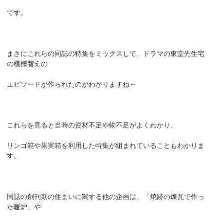
です。
まさにこれらの同誌の特集をミックスして、ドラマの東堂先生宅
の模様替えの
エピソードが作られたのがわかりますね～
これらを見ると当時の資材不足や物不足がよくわかり、
リンゴ箱や果実箱を利用した特集が組まれていることもわかりま
す。
同誌の創刊期の住まいに関する他の企画は、「焼跡の煉瓦で作っ
た暖炉」や