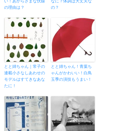
い！あからさまな伏線
なに？体調は大丈夫な
の理由は？
の？
とと姉ちゃん｜常子の
とと姉ちゃん！青葉ち
連載小さなしあわせの
ゃんがかわいい！白鳥
モデルはすてきなあな
玉季の演技もうまい！
たに！