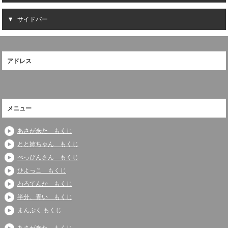
サイドバー
アドレス
メニュー
あさが来た もくじ
とと姉ちゃん もくじ
べっぴんさん もくじ
ひよっこ もくじ
わろてんか もくじ
半分、青い もくじ
まんぷく もくじ
あさが来た もくじ