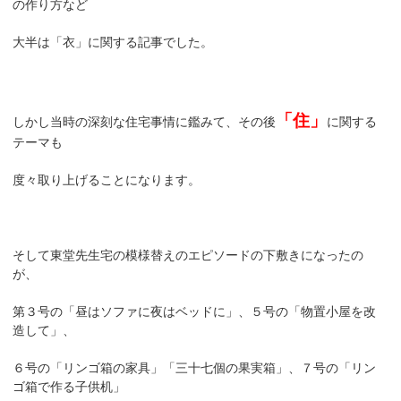
の作り方など
大半は「衣」に関する記事でした。
「住」
しかし当時の深刻な住宅事情に鑑みて、その後
に関する
テーマも
度々取り上げることになります。
そして東堂先生宅の模様替えのエピソードの下敷きになったの
が、
第３号の「昼はソファに夜はベッドに」、５号の「物置小屋を改
造して」、
６号の「リンゴ箱の家具」「三十七個の果実箱」、７号の「リン
ゴ箱で作る子供机」