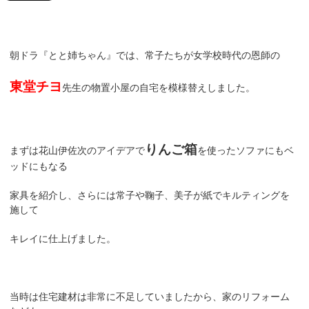
朝ドラ『とと姉ちゃん』では、常子たちが女学校時代の恩師の
東堂チヨ
先生の物置小屋の自宅を模様替えしました。
りんご
箱
まずは花山伊佐次のアイデアで
を使ったソファにもベ
ッドにもなる
家具を紹介し、さらには常子や鞠子、美子が紙でキルティングを
施して
キレイに仕上げました。
当時は住宅建材は非常に不足していましたから、家のリフォーム