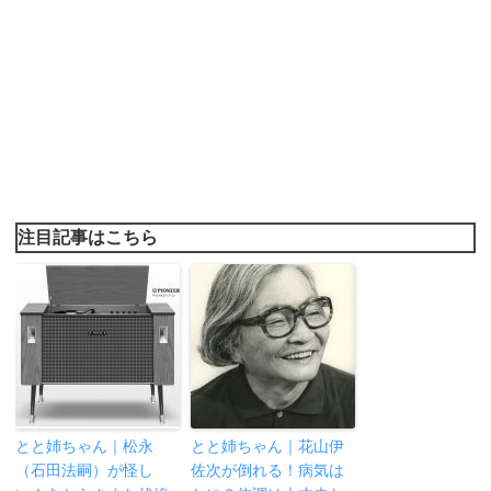
注目記事はこちら
とと姉ちゃん｜松永
とと姉ちゃん｜花山伊
（石田法嗣）が怪し
佐次が倒れる！病気は