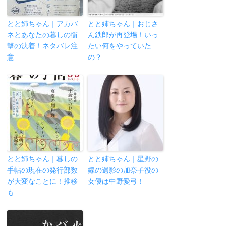
とと姉ちゃん｜アカバ
とと姉ちゃん｜おじさ
ネとあなたの暮しの衝
ん鉄郎が再登場！いっ
撃の決着！ネタバレ注
たい何をやっていた
意
の？
とと姉ちゃん｜暮しの
とと姉ちゃん｜星野の
手帖の現在の発行部数
嫁の遺影の加奈子役の
が大変なことに！推移
女優は中野愛弓！
も