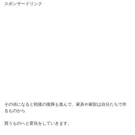
スポンサードリンク
その頃になると戦後の復興も進んで、家具や家財は自分たちで作
るものから
買うものへと変化をしていきます。