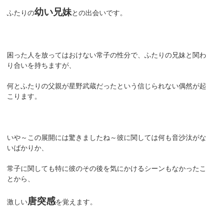
幼い兄妹
ふたりの
との出会いです。
困った人を放ってはおけない常子の性分で、ふたりの兄妹と関わ
り合いを持ちますが、
何とふたりの父親が星野武蔵だったという信じられない偶然が起
こります。
いや～この展開には驚きましたね～彼に関しては何も音沙汰がな
いばかりか、
常子に関しても特に彼のその後を気にかけるシーンもなかったこ
とから、
唐突感
激しい
を覚えます。