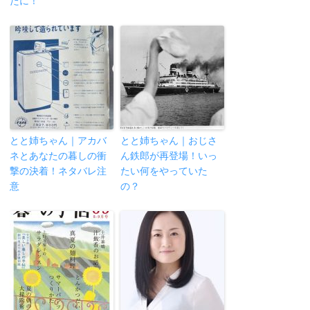
たに！
とと姉ちゃん｜アカバ
とと姉ちゃん｜おじさ
ネとあなたの暮しの衝
ん鉄郎が再登場！いっ
撃の決着！ネタバレ注
たい何をやっていた
意
の？