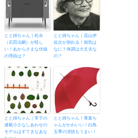
とと姉ちゃん｜松永
とと姉ちゃん｜花山伊
（石田法嗣）が怪し
佐次が倒れる！病気は
い！あからさまな伏線
なに？体調は大丈夫な
の理由は？
の？
とと姉ちゃん｜常子の
とと姉ちゃん！青葉ち
連載小さなしあわせの
ゃんがかわいい！白鳥
モデルはすてきなあな
玉季の演技もうまい！