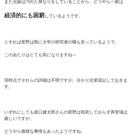
また兄妹は汚れた身なりをしていることから、どうやら一家は
経済的にも困窮
しているようです。
とすれば星野は既に大学の研究者の職も失っているようで、
このあたりはとても気になりますね～
現時点でそれらの詳細は不明ですが、分かり次第追記しておきま
す。
いずれにしても坂口健太郎さんの星野は戦死しておらず再登場は
嬉しいですが、
どうやら複雑な事情もあったようですね。