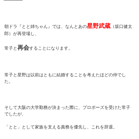
星野武蔵
朝ドラ『とと姉ちゃん』では、なんとあの
（坂口健太
郎）が再登場し、
再会
常子と
することになります。
常子と星野は以前はともに結婚することを考えたほどの仲でし
た。
そして大阪の大学勤務が決まった際に、プロポーズを受けた常子
でしたが、
「とと」として家族を支える責務を優先し、これを辞退。