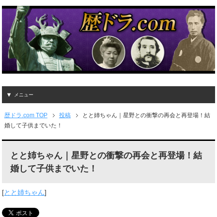
メニュー
歴ドラ.com TOP
投稿
とと姉ちゃん｜星野との衝撃の再会と再登場！結
婚して子供までいた！
とと姉ちゃん｜星野との衝撃の再会と再登場！結
婚して子供までいた！
[
とと姉ちゃん
]