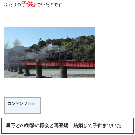
子供
ふたりの
までいたのです！
コンテンツ
[
hide
]
星野との衝撃の再会と再登場！結婚して子供までいた！