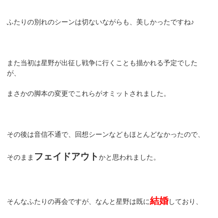
ふたりの別れのシーンは切ないながらも、美しかったですね♪
また当初は星野が出征し戦争に行くことも描かれる予定でした
が、
まさかの脚本の変更でこれらがオミットされました。
その後は音信不通で、回想シーンなどもほとんどなかったので、
フェイドアウト
そのまま
かと思われました。
結婚
そんなふたりの再会ですが、なんと星野は既に
しており、