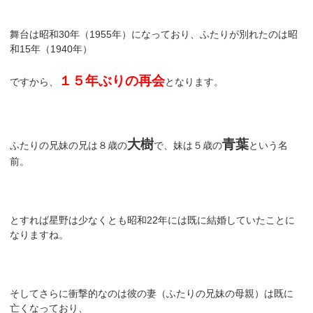
舞台は昭和30年（1955年）になっており、ふたりが別れたのは昭
和15年（1940年）
１５年ぶりの再会
ですから、
となります。
大樹
青葉
ふたりの兄妹の兄は８歳の
で、妹は５歳の
という名
前。
とすれば星野は少なくとも昭和22年には既に結婚していたことに
なりますね。
そしてさらに衝撃的なのは彼の妻（ふたりの兄妹の母親）は既に
亡くなっており、