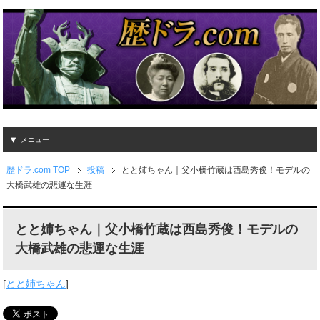
メニュー
歴ドラ.com TOP
投稿
とと姉ちゃん｜父小橋竹蔵は西島秀俊！モデルの
大橋武雄の悲運な生涯
とと姉ちゃん｜父小橋竹蔵は西島秀俊！モデルの
大橋武雄の悲運な生涯
[
とと姉ちゃん
]