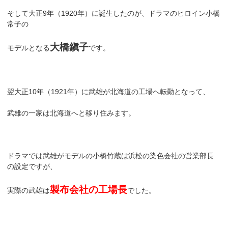
そして大正9年（1920年）に誕生したのが、ドラマのヒロイン小橋
常子の
大橋鎭子
モデルとなる
です。
翌大正10年（1921年）に武雄が北海道の工場へ転勤となって、
武雄の一家は北海道へと移り住みます。
ドラマでは武雄がモデルの小橋竹蔵は浜松の染色会社の営業部長
の設定ですが、
製布会社の工場長
実際の武雄は
でした。