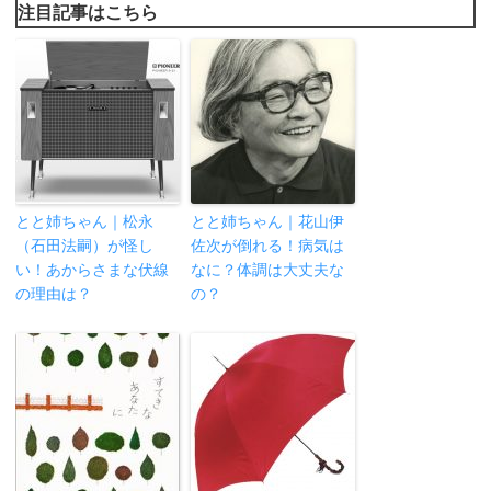
注目記事はこちら
とと姉ちゃん｜松永
とと姉ちゃん｜花山伊
（石田法嗣）が怪し
佐次が倒れる！病気は
い！あからさまな伏線
なに？体調は大丈夫な
の理由は？
の？