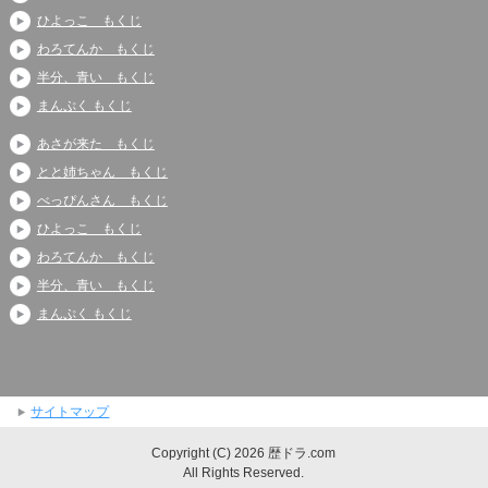
ひよっこ もくじ
わろてんか もくじ
半分、青い もくじ
まんぷく もくじ
あさが来た もくじ
とと姉ちゃん もくじ
べっぴんさん もくじ
ひよっこ もくじ
わろてんか もくじ
半分、青い もくじ
まんぷく もくじ
サイトマップ
Copyright (C) 2026 歴ドラ.com
All Rights Reserved.