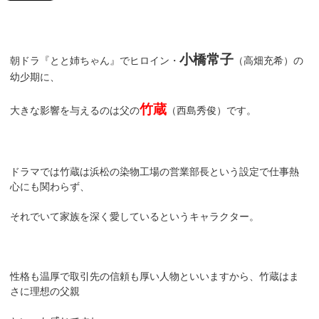
小橋常子
朝ドラ『とと姉ちゃん』でヒロイン・
（高畑充希）の
幼少期に、
竹蔵
大きな影響を与えるのは父の
（西島秀俊）です。
ドラマでは竹蔵は浜松の染物工場の営業部長という設定で仕事熱
心にも関わらず、
それでいて家族を深く愛しているというキャラクター。
性格も温厚で取引先の信頼も厚い人物といいますから、竹蔵はま
さに理想の父親