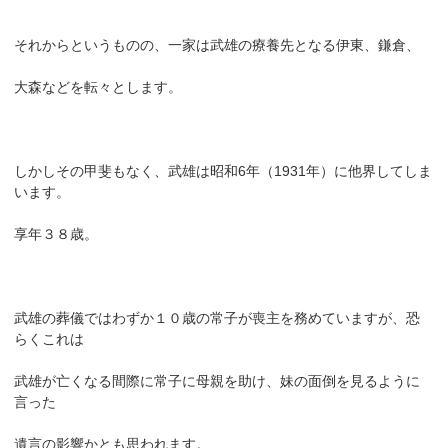
それからというものの、一家は武雄の療養先となる伊東、鎌倉、
大森などを転々とします。
しかしその甲斐もなく、武雄は昭和6年（1931年）に他界してしま
います。
享年３８歳。
武雄の葬儀ではわずか１０歳の常子が喪主を務めていますが、恐
らくこれは
武雄が亡くなる間際に常子に母親を助け、妹の面倒を見るように
言った
遺言の影響かとも思われます。