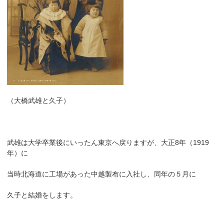
（大橋武雄と久子）
武雄は大学卒業後にいったん東京へ戻りますが、大正8年（1919
年）に
当時北海道に工場があった中越製布に入社し、同年の５月に
久子と結婚をします。