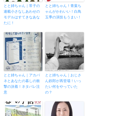
とと姉ちゃん｜常子の
とと姉ちゃん！青葉ち
連載小さなしあわせの
ゃんがかわいい！白鳥
モデルはすてきなあな
玉季の演技もうまい！
たに！
とと姉ちゃん｜アカバ
とと姉ちゃん｜おじさ
ネとあなたの暮しの衝
ん鉄郎が再登場！いっ
撃の決着！ネタバレ注
たい何をやっていた
意
の？