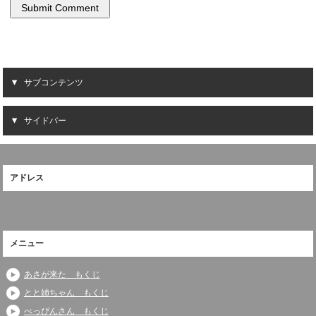
サブコンテンツ
サイドバー
アドレス
メニュー
あさが来た もくじ
とと姉ちゃん もくじ
べっぴんさん もくじ