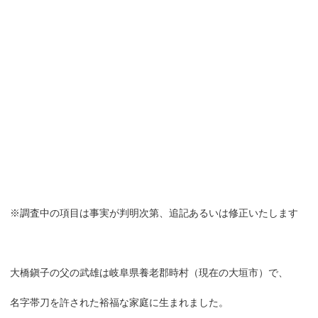
※調査中の項目は事実が判明次第、追記あるいは修正いたします
大橋鎭子の父の武雄は岐阜県養老郡時村（現在の大垣市）で、
名字帯刀を許された裕福な家庭に生まれました。