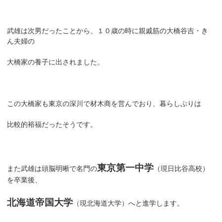
武雄は次男だったことから、１０歳の時に親戚筋の大橋谷吉・き
ん夫婦の
大橋家の養子に出されました。
この大橋家も東京の深川で材木商を営んでおり、暮らしぶりは
比較的裕福だったそうです。
東京第一中学
また武雄は頭脳明晰で名門の
（現日比谷高校）
を卒業後、
北海道帝国大学
（現北海道大学）へと進学します。