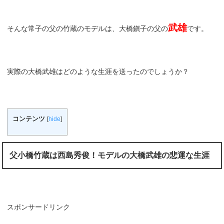
武雄
そんな常子の父の竹蔵のモデルは、大橋鎭子の父の
です。
実際の大橋武雄はどのような生涯を送ったのでしょうか？
コンテンツ
[
hide
]
父小橋竹蔵は西島秀俊！モデルの大橋武雄の悲運な生涯
スポンサードリンク