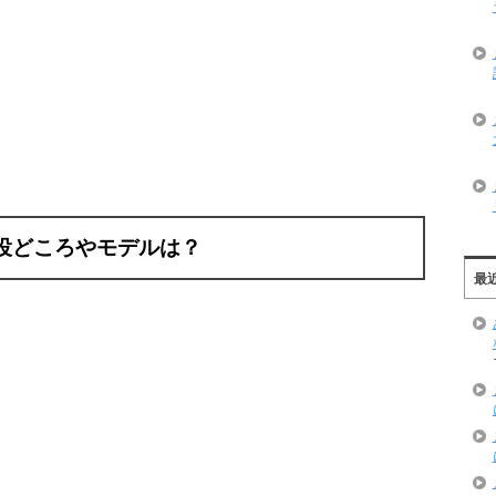
役どころやモデルは？
最