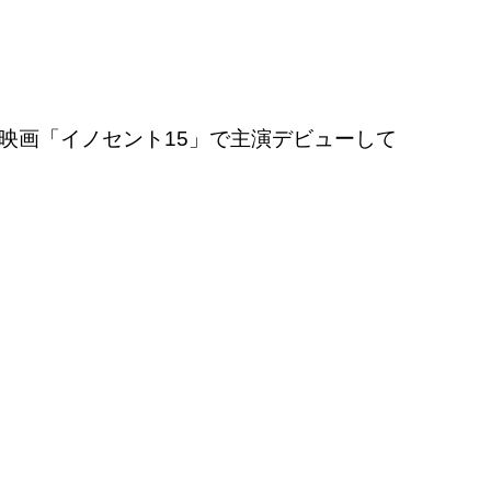
映画「イノセント
15
」で主演デビューして