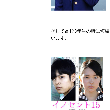
そして高校
3
年生の時に短編
います。