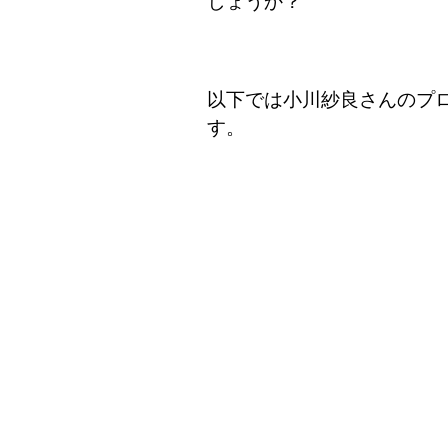
しょうか？
以下では小川紗良さんのプ
す。