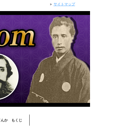
サイトマップ
てんか もくじ