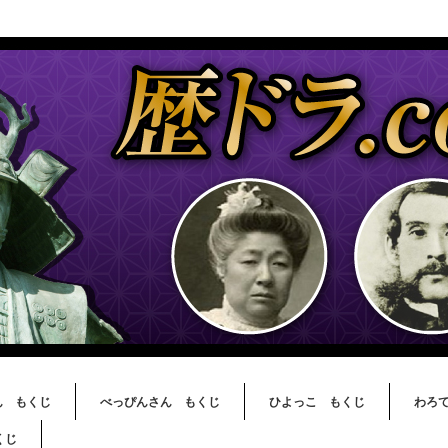
ん もくじ
べっぴんさん もくじ
ひよっこ もくじ
わろ
くじ