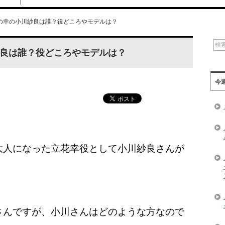
の幸の小川紗良は誰？役どころやモデルは？
良は誰？役どころやモデルは？
今
大人になった立花幸役として小川紗良さんが
さんですが、小川さんはどのような方なので