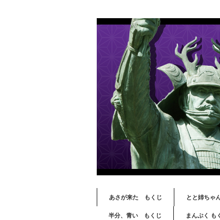
あさが来た もくじ
とと姉ちゃ
半分、青い もくじ
まんぷく も