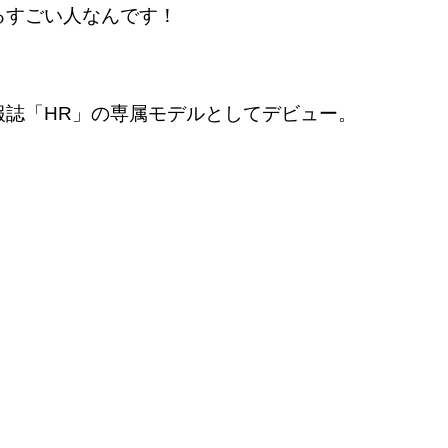
るすごい人なんです！
報誌「
HR
」の専属モデルとしてデビュー。