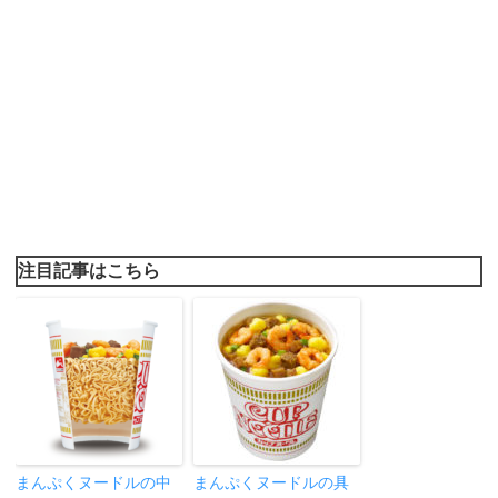
注目記事はこちら
まんぷくヌードルの中
まんぷくヌードルの具