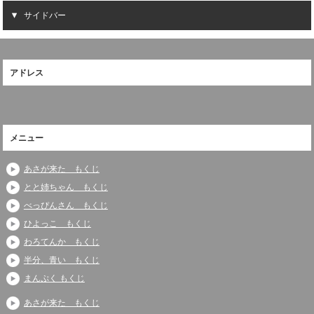
サイドバー
アドレス
メニュー
あさが来た もくじ
とと姉ちゃん もくじ
べっぴんさん もくじ
ひよっこ もくじ
わろてんか もくじ
半分、青い もくじ
まんぷく もくじ
あさが来た もくじ