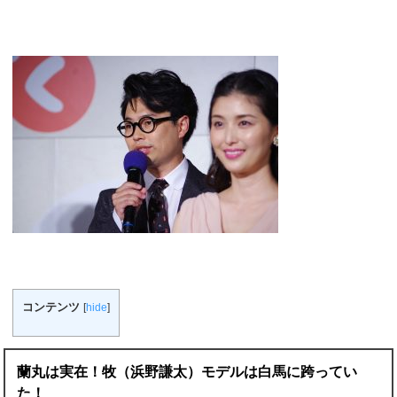
コンテンツ
[
hide
]
蘭丸は実在！牧（浜野謙太）モデルは白馬に跨ってい
た！