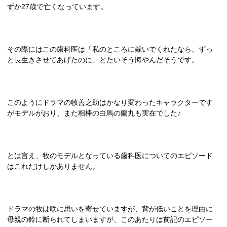
ずか
27
歳で亡くなっています。
その際にはこの歯科医は「私のところに嫁いでくれたなら、ずっ
と長生きさせてあげたのに」とたいそう悔やんだそうです。
このようにドラマの牧善之助はかなり変わったキャラクターです
がモデルがおり、また相棒の白馬の蘭丸も実在でした♪
とは言え、牧のモデルとなっている歯科医についてのエピソード
はこれだけしかありません。
ドラマの牧は咲に思いを寄せていますが、背が低いことを理由に
母親の鈴に断られてしまいますが、このあたりは前記のエピソー