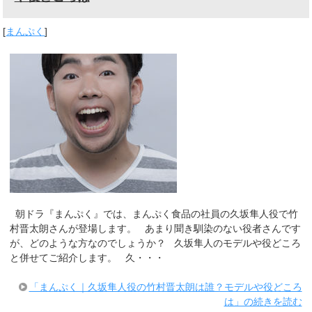
[
まんぷく
]
朝ドラ『まんぷく』では、まんぷく食品の社員の久坂隼人役で竹
村晋太朗さんが登場します。 あまり聞き馴染のない役者さんです
が、どのような方なのでしょうか？ 久坂隼人のモデルや役どころ
と併せてご紹介します。 久・・・
「まんぷく｜久坂隼人役の竹村晋太朗は誰？モデルや役どころ
は」の続きを読む