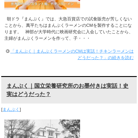
朝ドラ『まんぷく』では、大急百貨店での試食販売が芳しくない
ことから、萬平たちはまんぷくラーメンのCMを製作することにな
ります。 神部が大学時代に映画研究会に入会していたことから、
主婦がまんぷくラーメンを作って、子・・・
「まんぷく｜まんぷくラーメンのCMは実話！チキンラーメンは
どうだった？」の続きを読む
まんぷく｜国立栄養研究所のお墨付きは実話！史
実はどうだった？
[
まんぷく
]