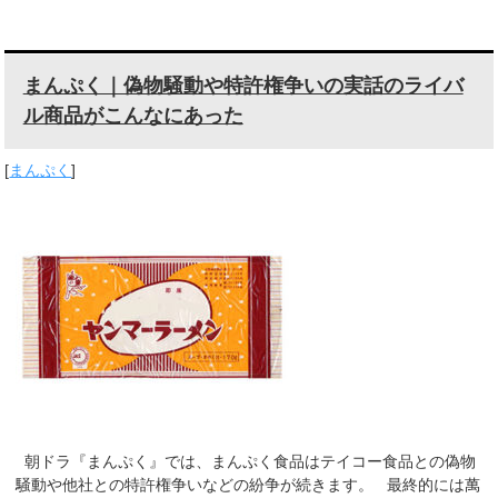
まんぷく｜偽物騒動や特許権争いの実話のライバ
ル商品がこんなにあった
[
まんぷく
]
朝ドラ『まんぷく』では、まんぷく食品はテイコー食品との偽物
騒動や他社との特許権争いなどの紛争が続きます。 最終的には萬