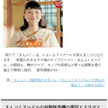
朝ドラ『まんぷく』は、いよいよフィナーレを迎えることになり
ます。 終盤の大きなヤマ場のカップラーメン「まんぷくヌード
ル」の開発も、麵やスープ、カップや具材など様々な困難を乗り
越えて開発に成功。 販売価格が10・・・
「まんぷく｜最終回のネタバレ！まんぷくヌードルバカ売れの
後は？」の続きを読む
まんぷくヌードルの自動販売機の実話とドラマと