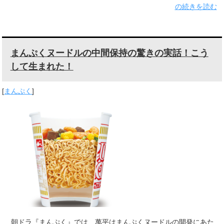
の続きを読む
まんぷくヌードルの中間保持の驚きの実話！こう
して生まれた！
[
まんぷく
]
朝ドラ『まんぷく』では、萬平はまんぷくヌードルの開発にあた