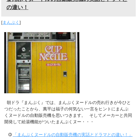
の違い！
[
まんぷく
]
朝ドラ『まんぷく』では、まんぷくヌードルの売れ行きが今ひと
つだったことから、萬平は福子の何気ない一言をヒントにまんぷ
くヌードルの自動販売機を思いつきます。 そしてメーカーと共同
開発して給湯機能がついたまんぷくヌー・・・
「まんぷくヌードルの自動販売機の実話とドラマとの違い！」