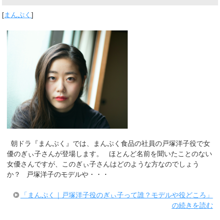
[
まんぷく
]
朝ドラ『まんぷく』では、まんぷく食品の社員の戸塚洋子役で女
優のぎぃ子さんが登場します。 ほとんど名前を聞いたことのない
女優さんですが、このぎぃ子さんはどのような方なのでしょう
か？ 戸塚洋子のモデルや・・・
「まんぷく｜戸塚洋子役のぎぃ子って誰？モデルや役どころ」
の続きを読む