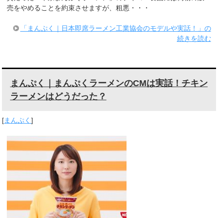
売をやめることを約束させますが、粗悪・・・
「まんぷく｜日本即席ラーメン工業協会のモデルや実話！」の
続きを読む
まんぷく｜まんぷくラーメンのCMは実話！チキン
ラーメンはどうだった？
[
まんぷく
]