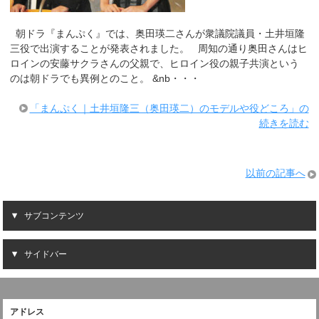
朝ドラ『まんぷく』では、奥田瑛二さんが衆議院議員・土井垣隆
三役で出演することが発表されました。 周知の通り奥田さんはヒ
ロインの安藤サクラさんの父親で、ヒロイン役の親子共演という
のは朝ドラでも異例とのこと。 &nb・・・
「まんぷく｜土井垣隆三（奥田瑛二）のモデルや役どころ」の
続きを読む
以前の記事へ
サブコンテンツ
サイドバー
アドレス