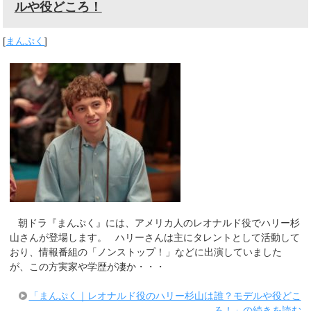
ルや役どころ！
[
まんぷく
]
朝ドラ『まんぷく』には、アメリカ人のレオナルド役でハリー杉
山さんが登場します。 ハリーさんは主にタレントとして活動して
おり、情報番組の「ノンストップ！」などに出演していました
が、この方実家や学歴が凄か・・・
「まんぷく｜レオナルド役のハリー杉山は誰？モデルや役どこ
ろ！」の続きを読む