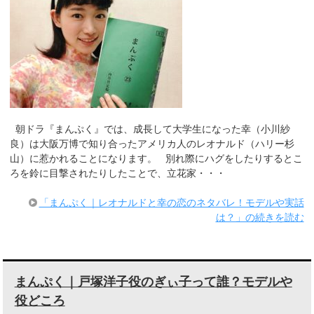
朝ドラ『まんぷく』では、成長して大学生になった幸（小川紗
良）は大阪万博で知り合ったアメリカ人のレオナルド（ハリー杉
山）に惹かれることになります。 別れ際にハグをしたりするとこ
ろを鈴に目撃されたりしたことで、立花家・・・
「まんぷく｜レオナルドと幸の恋のネタバレ！モデルや実話
は？」の続きを読む
まんぷく｜戸塚洋子役のぎぃ子って誰？モデルや
役どころ