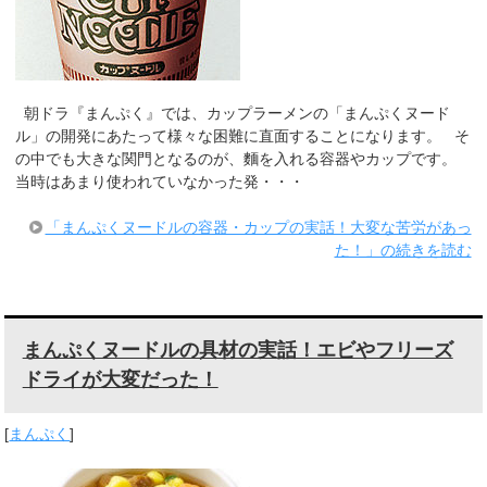
朝ドラ『まんぷく』では、カップラーメンの「まんぷくヌード
ル」の開発にあたって様々な困難に直面することになります。 そ
の中でも大きな関門となるのが、麵を入れる容器やカップです。
当時はあまり使われていなかった発・・・
「まんぷくヌードルの容器・カップの実話！大変な苦労があっ
た！」の続きを読む
まんぷくヌードルの具材の実話！エビやフリーズ
ドライが大変だった！
[
まんぷく
]