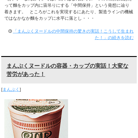
って麵をカップ内に宙吊りにする「中間保持」という発想に辿り
着きます。 ところがこれを実現するにあたり、製造ラインの機械
ではなかなか麵をカップに水平に落とし・・・
「まんぷくヌードルの中間保持の驚きの実話！こうして生まれ
た！」の続きを読む
まんぷくヌードルの容器・カップの実話！大変な
苦労があった！
[
まんぷく
]