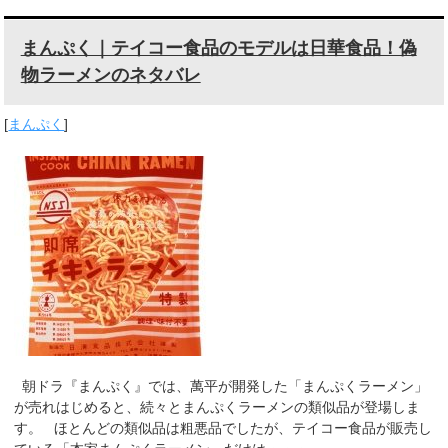
まんぷく｜テイコー食品のモデルは日華食品！偽
物ラーメンのネタバレ
[
まんぷく
]
朝ドラ『まんぷく』では、萬平が開発した「まんぷくラーメン」
が売れはじめると、続々とまんぷくラーメンの類似品が登場しま
す。 ほとんどの類似品は粗悪品でしたが、テイコー食品が販売し