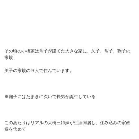
その頃の小橋家は常子が建てた大きな家に、久子、常子、鞠子の
家族、
美子の家族の９人で住んでいます。
※鞠子にはたまきに次いで長男が誕生している
このあたりはリアルの大橋三姉妹が生涯同居し、住み込みの家政
婦を含めて