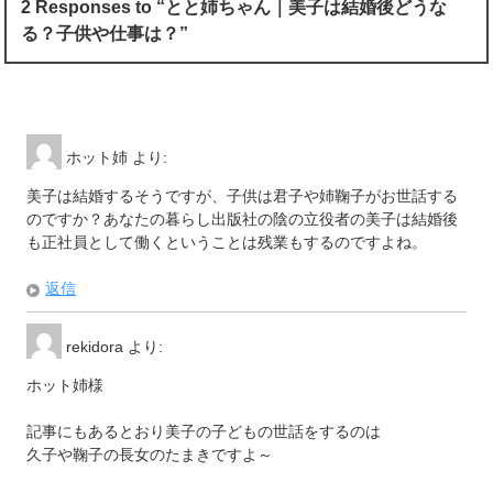
2 Responses to “とと姉ちゃん｜美子は結婚後どうな
る？子供や仕事は？”
ホット姉
より:
美子は結婚するそうですが、子供は君子や姉鞠子がお世話する
のですか？あなたの暮らし出版社の陰の立役者の美子は結婚後
も正社員として働くということは残業もするのですよね。
返信
rekidora
より:
ホット姉様
記事にもあるとおり美子の子どもの世話をするのは
久子や鞠子の長女のたまきですよ～