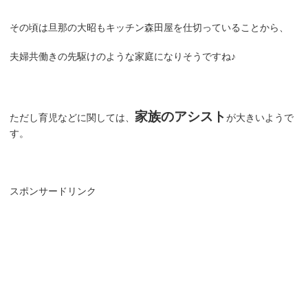
その頃は旦那の大昭もキッチン森田屋を仕切っていることから、
夫婦共働きの先駆けのような家庭になりそうですね♪
家族のアシスト
ただし育児などに関しては、
が大きいようで
す。
スポンサードリンク