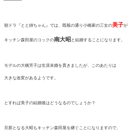
美子
朝ドラ『とと姉ちゃん』では、既報の通り小橋家の三女の
が
南大昭
キッチン森田屋のコックの
と結婚することになります。
モデルの大橋芳子は生涯未婚を貫きましたが、このあたりは
大きな改変があるようです。
とすれば美子の結婚後はどうなるのでしょうか？
旦那となる大昭もキッチン森田屋を継ぐことになりますので、