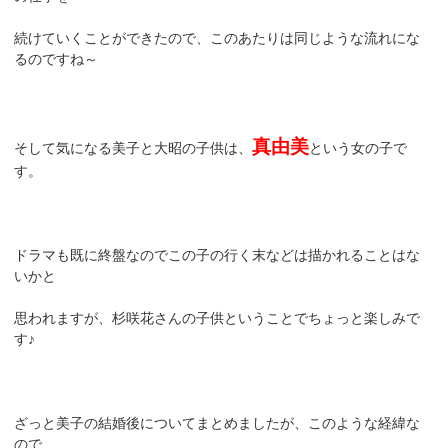
続けていくことができたので、このあたりは同じような流れにな
るのですね～
真由美
そして気になる美子と大昭の子供は、
という女の子で
す。
ドラマも既に終盤なのでこの子の行く末などは描かれることはな
いかと
思われますが、杉咲花さんの子供ということでちょっと楽しみで
す♪
ざっと美子の結婚後についてまとめましたが、このような経緯な
ので