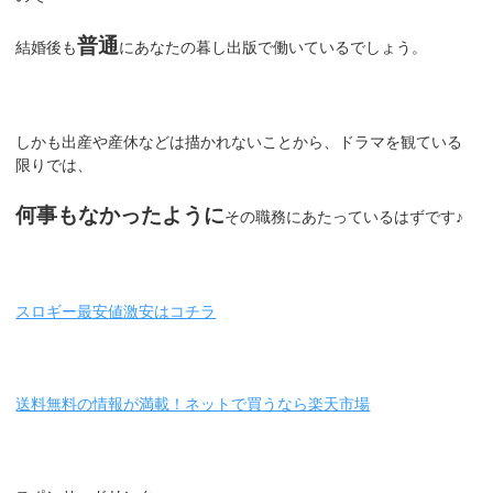
普通
結婚後も
にあなたの暮し出版で働いているでしょう。
しかも出産や産休などは描かれないことから、ドラマを観ている
限りでは、
何事もなかったように
その職務にあたっているはずです♪
スロギー最安値激安はコチラ
送料無料の情報が満載！ネットで買うなら楽天市場