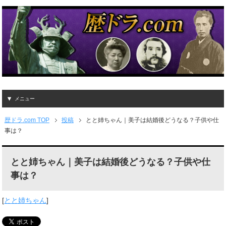
メニュー
歴ドラ.com TOP
投稿
とと姉ちゃん｜美子は結婚後どうなる？子供や仕
事は？
とと姉ちゃん｜美子は結婚後どうなる？子供や仕
事は？
[
とと姉ちゃん
]