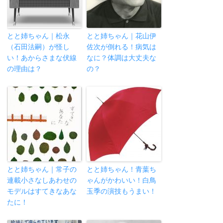
とと姉ちゃん｜松永
とと姉ちゃん｜花山伊
（石田法嗣）が怪し
佐次が倒れる！病気は
い！あからさまな伏線
なに？体調は大丈夫な
の理由は？
の？
とと姉ちゃん｜常子の
とと姉ちゃん！青葉ち
連載小さなしあわせの
ゃんがかわいい！白鳥
モデルはすてきなあな
玉季の演技もうまい！
たに！