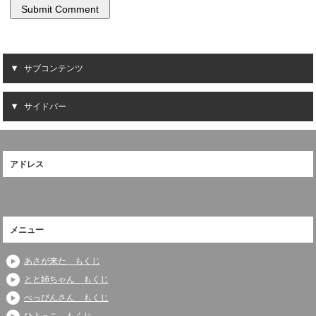
サブコンテンツ
サイドバー
アドレス
メニュー
あさが来た もくじ
とと姉ちゃん もくじ
べっぴんさん もくじ
ひよっこ もくじ