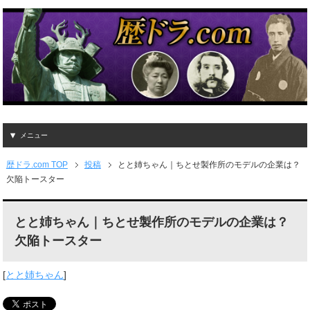
メニュー
歴ドラ.com TOP
投稿
とと姉ちゃん｜ちとせ製作所のモデルの企業は？
欠陥トースター
とと姉ちゃん｜ちとせ製作所のモデルの企業は？
欠陥トースター
[
とと姉ちゃん
]