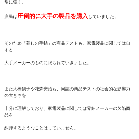
常に強く、
圧倒的に大手の製品を購入
庶民は
していました。
そのため「暮しの手帖」の商品テストも、家電製品に関しては自
ずと
大手メーカーのものに限られていきました。
また大橋鎭子や花森安治も、同誌の商品テストの社会的な影響力
の大きさを
十分に理解しており、家電製品に関しては零細メーカーの欠陥商
品を
糾弾するようなことはしていません。