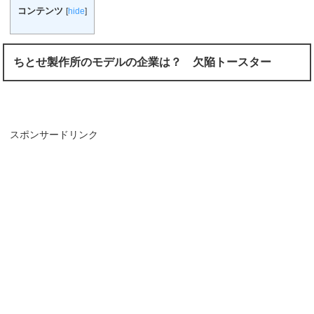
コンテンツ
[
hide
]
ちとせ製作所のモデルの企業は？ 欠陥トースター
スポンサードリンク