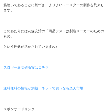
筋違いであることに気づき、よりよいトースターの製作を約束し
ます。
このあたりには花森安治の「商品テストは製造メーカーのための
もの」
という理念が活かされていますね♪
スロギー最安値激安はコチラ
送料無料の情報が満載！ネットで買うなら楽天市場
スポンサードリンク