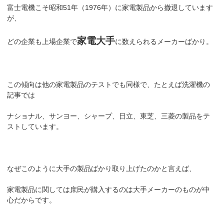
富士電機こそ昭和51年（1976年）に家電製品から撤退しています
が、
家電大手
どの企業も上場企業で
に数えられるメーカーばかり。
この傾向は他の家電製品のテストでも同様で、たとえば洗濯機の
記事では
ナショナル、サンヨー、シャープ、日立、東芝、三菱の製品をテ
ストしています。
なぜこのように大手の製品ばかり取り上げたのかと言えば、
家電製品に関しては庶民が購入するのは大手メーカーのものが中
心だからです。