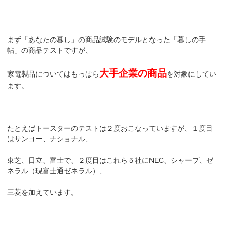
まず「あなたの暮し」の商品試験のモデルとなった「暮しの手
帖」の商品テストですが、
大手企業の商品
家電製品についてはもっぱら
を対象にしてい
ます。
たとえばトースターのテストは２度おこなっていますが、１度目
はサンヨー、ナショナル、
東芝、日立、富士で、２度目はこれら５社にNEC、シャープ、ゼ
ネラル（現富士通ゼネラル）、
三菱を加えています。