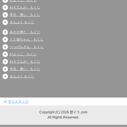
わろてんか もくじ
半分、青い もくじ
まんぷく もくじ
あさが来た もくじ
とと姉ちゃん もくじ
べっぴんさん もくじ
ひよっこ もくじ
わろてんか もくじ
半分、青い もくじ
まんぷく もくじ
サイトマップ
Copyright (C) 2026 歴ドラ.com
All Rights Reserved.