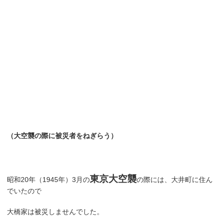
（大空襲の際に被災者をねぎらう）
東京大空襲
昭和20年（1945年）3月の
の際には、大井町に住ん
でいたので
大橋家は被災しませんでした。