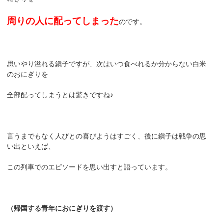
周りの人に配ってしまった
のです。
思いやり溢れる鎭子ですが、次はいつ食べれるか分からない白米
のおにぎりを
全部配ってしまうとは驚きですね♪
言うまでもなく人びとの喜びようはすごく、後に鎭子は戦争の思
い出といえば、
この列車でのエピソードを思い出すと語っています。
（帰国する青年におにぎりを渡す）