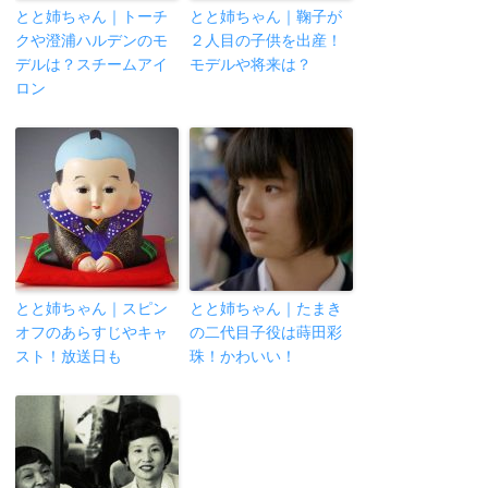
とと姉ちゃん｜トーチ
とと姉ちゃん｜鞠子が
クや澄浦ハルデンのモ
２人目の子供を出産！
デルは？スチームアイ
モデルや将来は？
ロン
とと姉ちゃん｜スピン
とと姉ちゃん｜たまき
オフのあらすじやキャ
の二代目子役は蒔田彩
スト！放送日も
珠！かわいい！