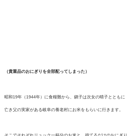
（貴重品のおにぎりを全部配ってしまった）
昭和19年（1944年）に食糧難から、鎭子は次女の晴子とともに
亡き父の実家がある岐阜の養老村にお米をもらいに行きます。
そこでそれぞれリュック一杯分のお米と、持てるだけのおにぎり