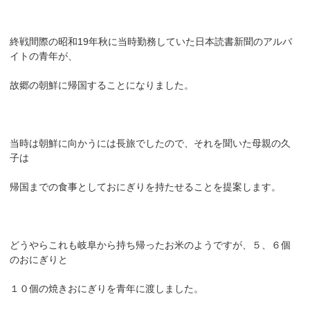
終戦間際の昭和19年秋に当時勤務していた日本読書新聞のアルバ
イトの青年が、
故郷の朝鮮に帰国することになりました。
当時は朝鮮に向かうには長旅でしたので、それを聞いた母親の久
子は
帰国までの食事としておにぎりを持たせることを提案します。
どうやらこれも岐阜から持ち帰ったお米のようですが、５、６個
のおにぎりと
１０個の焼きおにぎりを青年に渡しました。