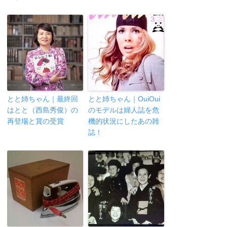
とと姉ちゃん｜最終回
とと姉ちゃん｜OuiOui
はとと（西島秀俊）の
のモデルは婦人誌を危
再登場と賞の受賞
機的状況にしたあの雑
誌！