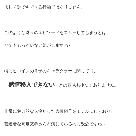
決して誰でもできる行動ではありません。
このような珠玉のエピソードをスルーしてしまうとは、
とてももったいない気がしますね～
特にヒロインの常子のキャラクターに関しては、
感情移入できない
「
」との意見も少なくありません。
非常に魅力的な人物だった大橋鎭子をモデルにしており、
芸達者な高畑充希さんが演じているのに残念ですね～