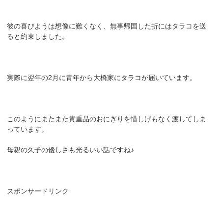
彼の喜びようは想像に難くなく、無事帰国した折にはタラコを送
ると約束しました。
実際に翌年の2月に青年から大橋家にタラコが届いています。
このようにまたまた貴重品のおにぎりを惜しげもなく渡してしま
っています。
母親の久子の優しさも光るいい話ですね♪
スポンサードリンク