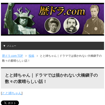
メニュー
歴ドラ.com TOP
投稿
とと姉ちゃん｜ドラマでは描かれない大橋鎭子の
数々の素晴らしい話！
とと姉ちゃん｜ドラマでは描かれない大橋鎭子の
数々の素晴らしい話！
[
とと姉ちゃん
]