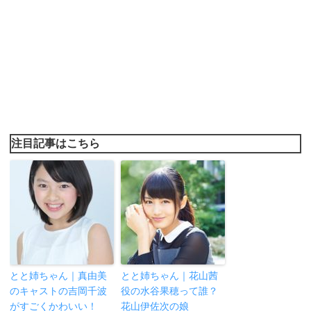
注目記事はこちら
とと姉ちゃん｜真由美
とと姉ちゃん｜花山茜
のキャストの吉岡千波
役の水谷果穂って誰？
がすごくかわいい！
花山伊佐次の娘