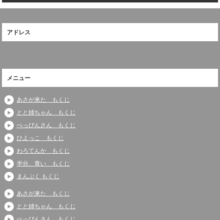
アドレス
メニュー
あさが来た もくじ
とと姉ちゃん もくじ
べっぴんさん もくじ
ひよっこ もくじ
わろてんか もくじ
半分、青い もくじ
まんぷく もくじ
あさが来た もくじ
とと姉ちゃん もくじ
べっぴんさん もくじ