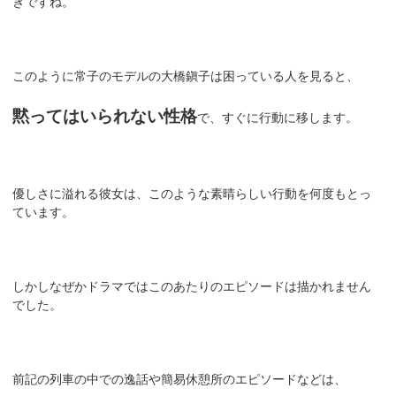
きですね。
このように常子のモデルの大橋鎭子は困っている人を見ると、
黙ってはいられない性格
で、すぐに行動に移します。
優しさに溢れる彼女は、このような素晴らしい行動を何度もとっ
ています。
しかしなぜかドラマではこのあたりのエピソードは描かれません
でした。
前記の列車の中での逸話や簡易休憩所のエピソードなどは、