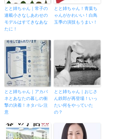
とと姉ちゃん｜常子の
とと姉ちゃん！青葉ち
連載小さなしあわせの
ゃんがかわいい！白鳥
モデルはすてきなあな
玉季の演技もうまい！
たに！
とと姉ちゃん｜アカバ
とと姉ちゃん｜おじさ
ネとあなたの暮しの衝
ん鉄郎が再登場！いっ
撃の決着！ネタバレ注
たい何をやっていた
意
の？