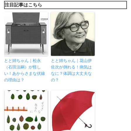
注目記事はこちら
とと姉ちゃん｜松永
とと姉ちゃん｜花山伊
（石田法嗣）が怪し
佐次が倒れる！病気は
い！あからさまな伏線
なに？体調は大丈夫な
の理由は？
の？