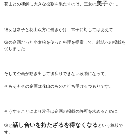
美子
花山との和解に大きな役割を果たすのは、三女の
です。
彼女は常子と花山双方に働きかけ、常子に対してはあえて
彼の企画だった小麦粉を使った料理を提案して、雑誌への掲載を
促しました。
そして企画が動き出して後戻りできない段階になって、
そもそもその企画は花山のものと打ち明けるつもりです。
そうすることにより常子は企画の掲載の許可を求めるために、
話し合いを持たざるを得なくなる
彼と
という算段で
す。