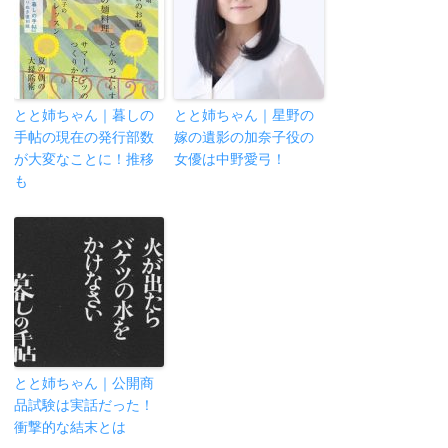
とと姉ちゃん｜暮しの
とと姉ちゃん｜星野の
手帖の現在の発行部数
嫁の遺影の加奈子役の
が大変なことに！推移
女優は中野愛弓！
も
とと姉ちゃん｜公開商
品試験は実話だった！
衝撃的な結末とは