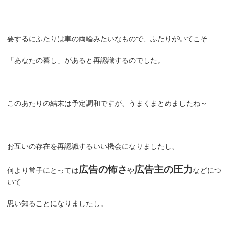
要するにふたりは車の両輪みたいなもので、ふたりがいてこそ
「あなたの暮し」があると再認識するのでした。
このあたりの結末は予定調和ですが、うまくまとめましたね～
お互いの存在を再認識するいい機会になりましたし、
広告の怖さ
広告主の圧力
何より常子にとっては
や
などにつ
いて
思い知ることになりましたし。