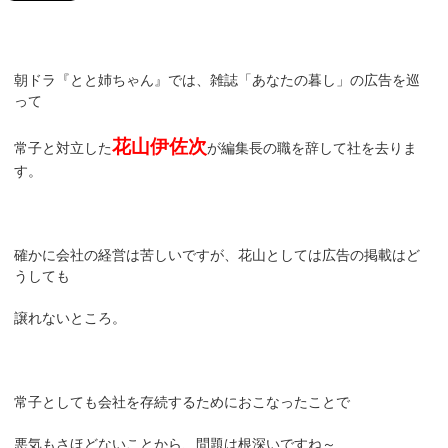
朝ドラ『とと姉ちゃん』では、雑誌「あなたの暮し」の広告を巡
って
花山伊佐次
常子と対立した
が編集長の職を辞して社を去りま
す。
確かに会社の経営は苦しいですが、花山としては広告の掲載はど
うしても
譲れないところ。
常子としても会社を存続するためにおこなったことで
悪気もさほどないことから、問題は根深いですね～