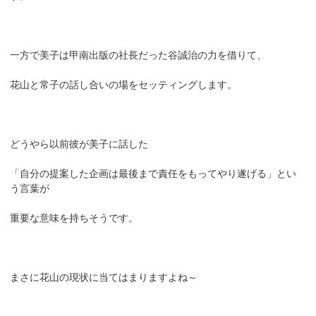
一方で美子は甲南出版の社長だった谷誠治の力を借りて、
花山と常子の話し合いの場をセッティングします。
どうやら以前彼が美子に話した
「自分の提案した企画は最後まで責任をもってやり遂げる」とい
う言葉が
重要な意味を持ちそうです。
まさに花山の現状に当てはまりますよね～