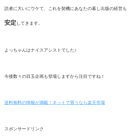
読者に大いにウケて、これを契機にあなたの暮し出版の経営も
安定
してきます。
よっちゃんはナイスアシストでした♪
今後数々の目玉企画も登場しますから注目ですね！
送料無料の情報が満載！ネットで買うなら楽天市場
スポンサードリンク