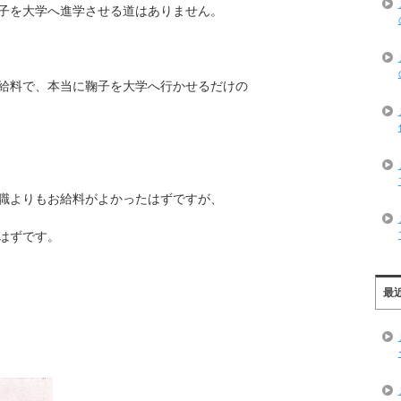
子を大学へ進学させる道はありません。
給料で、本当に鞠子を大学へ行かせるだけの
職よりもお給料がよかったはずですが、
はずです。
最