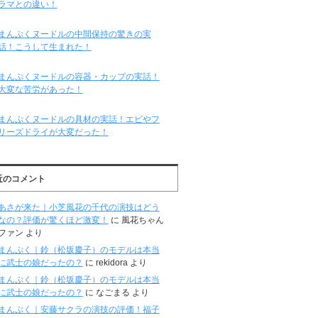
ラマとの違い！
まんぷくヌードルの中間保持の驚きの実
話！こうして生まれた！
まんぷくヌードルの容器・カップの実話！
大変な苦労があった！
まんぷくヌードルの具材の実話！エビやフ
リーズドライが大変だった！
近のコメント
あさが来た｜小芝風花の千代の演技はどう
なの？評価が驚くほど激変！
に
風花ちゃん
ファン
より
まんぷく｜鈴（松坂慶子）のモデルは本当
に武士の娘だったの？
に
rekidora
より
まんぷく｜鈴（松坂慶子）のモデルは本当
に武士の娘だったの？
に
なごまる
より
まんぷく｜安藤サクラの演技の評価！福子