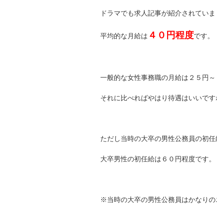
ドラマでも求人記事が紹介されていま
４０円程度
平均的な月給は
です。
一般的な女性事務職の月給は２５円～
それに比べればやはり待遇はいいです
ただし当時の大卒の男性公務員の初任
大卒男性の初任給は６０円程度です。
※当時の大卒の男性公務員はかなりの