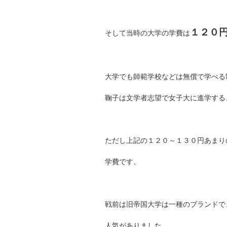
１２０
そして当時の大学の学費は
大学でも師範学校などは無償で学べる
鞠子は文学者志望で女子大に進学する
ただし上記の１２０～１３０円あまり
学費です。
戦前は旧帝国大学は一種のブランドで
人気がありました。