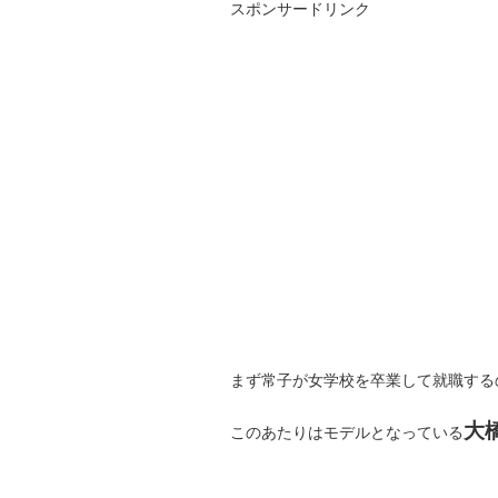
スポンサードリンク
まず常子が女学校を卒業して就職するの
大
このあたりはモデルとなっている