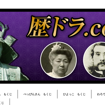
ん もくじ
べっぴんさん もくじ
ひよっこ もくじ
わろ
くじ