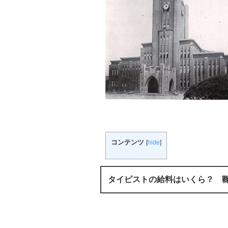
コンテンツ
[
hide
]
タイピストの給料はいくら？ 