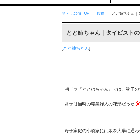
歴ドラ.com TOP
投稿
とと姉ちゃん｜
とと姉ちゃん｜タイピストの
[
とと姉ちゃん
]
朝ドラ『とと姉ちゃん』では、鞠子の
常子は当時の職業婦人の花形だった
母子家庭の小橋家には娘を大学に通わ