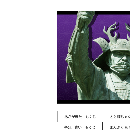
あさが来た もくじ
とと姉ちゃ
半分、青い もくじ
まんぷく も