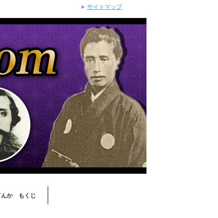
サイトマップ
てんか もくじ