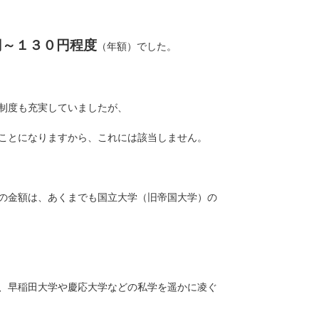
円～１３０円程度
（年額）でした。
制度も充実していましたが、
ことになりますから、これには該当しません。
の金額は、あくまでも国立大学（旧帝国大学）の
、早稲田大学や慶応大学などの私学を遥かに凌ぐ