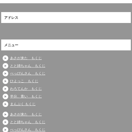
アドレス
メニュー
あさが来た もくじ
とと姉ちゃん もくじ
べっぴんさん もくじ
ひよっこ もくじ
わろてんか もくじ
半分、青い もくじ
まんぷく もくじ
あさが来た もくじ
とと姉ちゃん もくじ
べっぴんさん もくじ