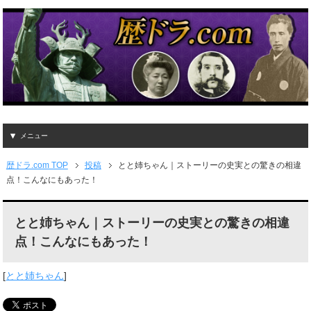
メニュー
歴ドラ.com TOP
投稿
とと姉ちゃん｜ストーリーの史実との驚きの相違
点！こんなにもあった！
とと姉ちゃん｜ストーリーの史実との驚きの相違
点！こんなにもあった！
[
とと姉ちゃん
]