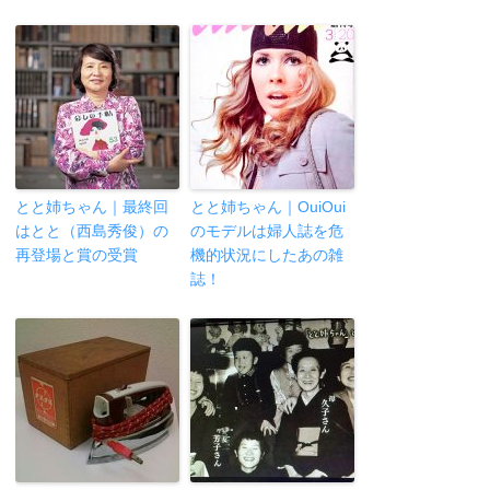
とと姉ちゃん｜最終回
とと姉ちゃん｜OuiOui
はとと（西島秀俊）の
のモデルは婦人誌を危
再登場と賞の受賞
機的状況にしたあの雑
誌！