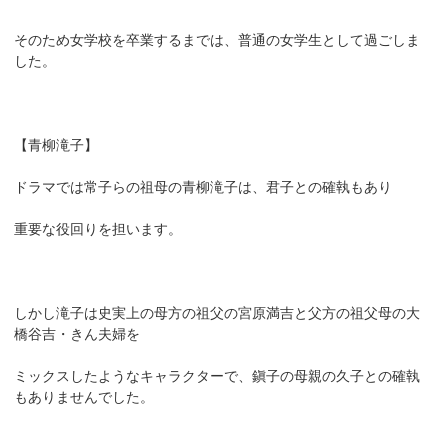
そのため女学校を卒業するまでは、普通の女学生として過ごしま
した。
【青柳滝子】
ドラマでは常子らの祖母の青柳滝子は、君子との確執もあり
重要な役回りを担います。
しかし滝子は史実上の母方の祖父の宮原満吉と父方の祖父母の大
橋谷吉・きん夫婦を
ミックスしたようなキャラクターで、鎭子の母親の久子との確執
もありませんでした。