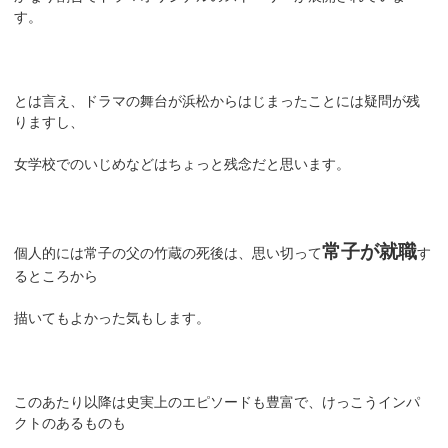
す。
とは言え、ドラマの舞台が浜松からはじまったことには疑問が残
りますし、
女学校でのいじめなどはちょっと残念だと思います。
常子が就職
個人的には常子の父の竹蔵の死後は、思い切って
す
るところから
描いてもよかった気もします。
このあたり以降は史実上のエピソードも豊富で、けっこうインパ
クトのあるものも