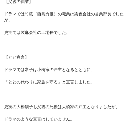
【父親の職業】
ドラマでは竹蔵（西島秀俊）の職業は染色会社の営業部長でした
が、
史実では製麻会社の工場長でした。
【とと宣言】
ドラマでは常子は小橋家の戸主となるとともに、
「ととの代わりに家族を守る」と宣言しました。
史実の大橋鎭子も父親の死後は大橋家の戸主となりましたが、
ドラマのような宣言はしていません。