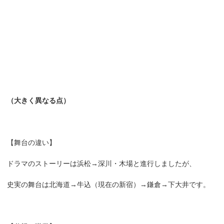
（大きく異なる点）
【舞台の違い】
ドラマのストーリーは浜松→深川・木場と進行しましたが、
史実の舞台は北海道→牛込（現在の新宿）→鎌倉→下大井です。