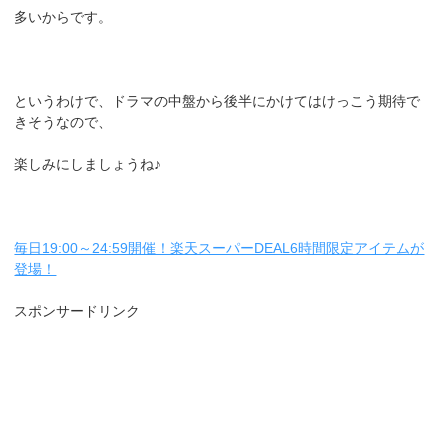
多いからです。
というわけで、ドラマの中盤から後半にかけてはけっこう期待で
きそうなので、
楽しみにしましょうね♪
毎日19:00～24:59開催！楽天スーパーDEAL6時間限定アイテムが
登場！
スポンサードリンク