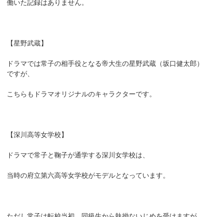
働いた記録はありません。
【星野武蔵】
ドラマでは常子の相手役となる帝大生の星野武蔵（坂口健太郎）
ですが、
こちらもドラマオリジナルのキャラクターです。
【深川高等女学校】
ドラマで常子と鞠子が通学する深川女学校は、
当時の府立第六高等女学校がモデルとなっています。
ただし常子は転校当初、同級生から執拗ないじめを受けますが、