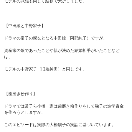
モデルの武雄も同じく結核で夭折しました。
【中田綾と中野家子】
ドラマの常子の親友となる中田綾（阿部純子）ですが、
資産家の娘であったことや親が決めた結婚相手がいたことなど
は、
モデルの中野家子（旧姓神田）と同じです。
【歯磨き粉作り】
ドラマでは常子ら小橋一家は歯磨き粉作りをして鞠子の進学資金
を作ろうとしますが、
このエピソードは実際の大橋鎭子の実話に基づいています。