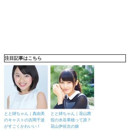
注目記事はこちら
とと姉ちゃん｜真由美
とと姉ちゃん｜花山茜
のキャストの吉岡千波
役の水谷果穂って誰？
がすごくかわいい！
花山伊佐次の娘