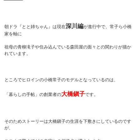
深川編
朝ドラ『とと姉ちゃん』は現在
が進行中で、常子ら小橋
家を軸に
祖母の青柳滝子や住み込んでいる森田屋の面々との関わりが描か
れています。
ところでヒロインの小橋常子のモデルとなっているのは、
大橋鎭子
「暮らしの手帖」の創業者の
です。
そのためストーリーは大橋鎭子の生涯を下敷きにしているのです
が、