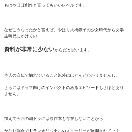
もはやほぼ創作と言ってもいいレベルです。
なぜこうなったかと言えば、やはり大橋鎭子の少女時代から女学
生時代にかけての
資料が非常に少ない
からだと思います。
本人の自伝で触れていること以外はほとんどわかりませんし、
さらにはドラマ向けのインパクトのあるエピソードもさほどあり
ません。
加えて今回の朝ドラには原作本も存在しないことから、
かなり割合でドラマオリジナルのストーリーが展開されていま