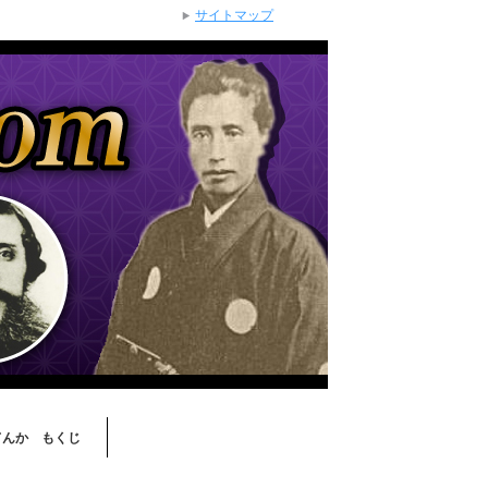
サイトマップ
てんか もくじ