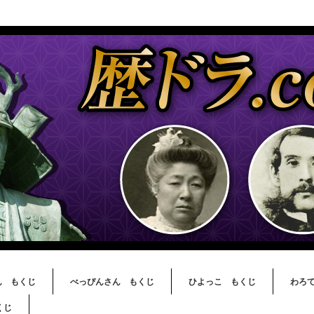
ん もくじ
べっぴんさん もくじ
ひよっこ もくじ
わろ
くじ