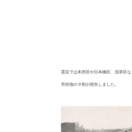
震災では本所区や日本橋区、浅草区な
市街地の９割が焼失しました。