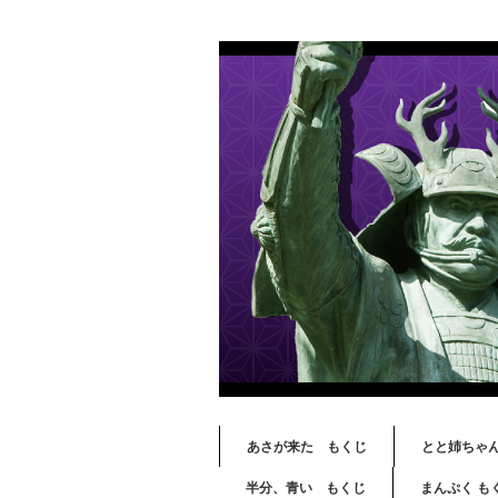
あさが来た もくじ
とと姉ちゃ
半分、青い もくじ
まんぷく も