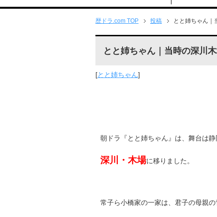
歴ドラ.com TOP
投稿
とと姉ちゃん｜
とと姉ちゃん｜当時の深川木
[
とと姉ちゃん
]
朝ドラ『とと姉ちゃん』は、舞台は静
深川・木場
に移りました。
常子ら小橋家の一家は、君子の母親の