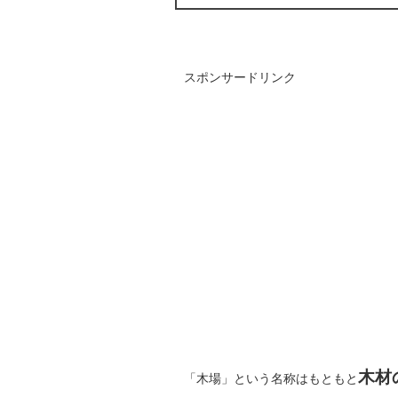
スポンサードリンク
木材
「木場」という名称はもともと