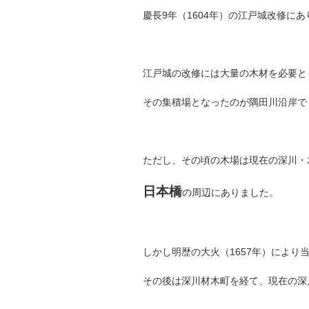
慶長9年（1604年）の江戸城改修に
江戸城の改修には大量の木材を必要と
その集積場となったのが隅田川沿岸で
ただし、その頃の木場は現在の深川・
日本橋
の周辺にありました。
しかし明歴の大火（1657年）により
その後は深川材木町を経て、現在の深