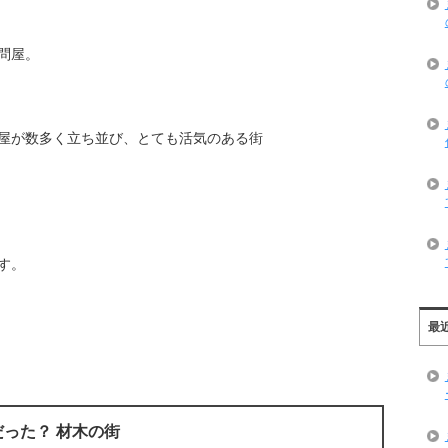
問屋。
屋が数多く立ち並び、とても活気のある街
す。
最
った？ 材木の街