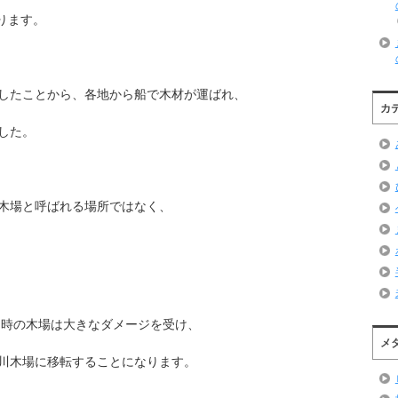
あります。
したことから、各地から船で木材が運ばれ、
カ
した。
木場と呼ばれる場所ではなく、
当時の木場は大きなダメージを受け、
メ
川木場に移転することになります。