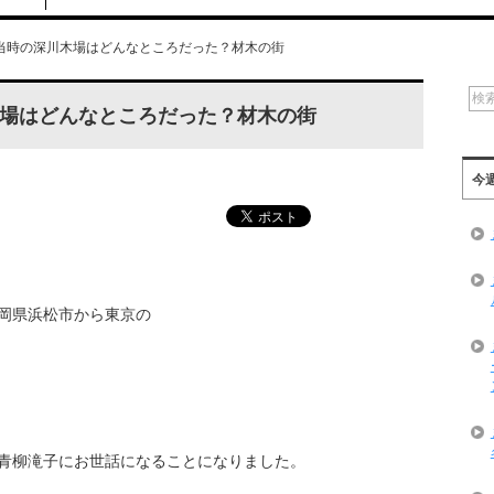
当時の深川木場はどんなところだった？材木の街
場はどんなところだった？材木の街
今
岡県浜松市から東京の
青柳滝子にお世話になることになりました。