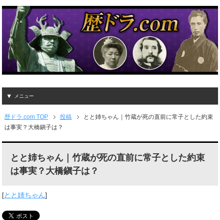
メニュー
歴ドラ.com TOP
投稿
とと姉ちゃん｜竹蔵が死の直前に常子とした約束
は事実？大橋鎭子は？
とと姉ちゃん｜竹蔵が死の直前に常子とした約束
は事実？大橋鎭子は？
[
とと姉ちゃん
]