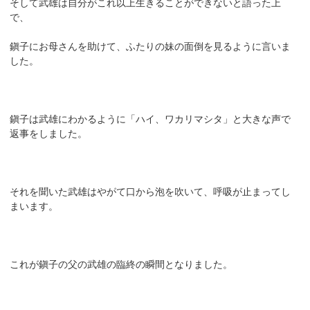
そして武雄は自分がこれ以上生きることができないと語った上
で、
鎭子にお母さんを助けて、ふたりの妹の面倒を見るように言いま
した。
鎭子は武雄にわかるように「ハイ、ワカリマシタ」と大きな声で
返事をしました。
それを聞いた武雄はやがて口から泡を吹いて、呼吸が止まってし
まいます。
これが鎭子の父の武雄の臨終の瞬間となりました。