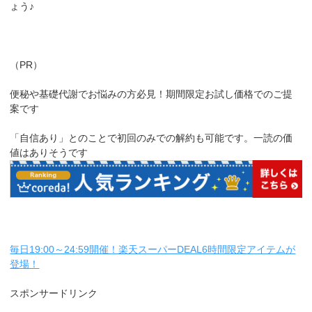
ょう♪
（PR）
便秘や基礎代謝でお悩みの方必見！期間限定お試し価格でのご提
案です
「自信あり」とのことで初回のみでの解約も可能です。一読の価
値はありそうです
毎日19:00～24:59開催！楽天スーパーDEAL6時間限定アイテムが
登場！
スポンサードリンク