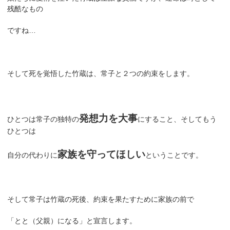
残酷なもの
ですね…
そして死を覚悟した竹蔵は、常子と２つの約束をします。
発想力を大事
ひとつは常子の独特の
にすること、そしてもう
ひとつは
家族を守ってほしい
自分の代わりに
ということです。
そして常子は竹蔵の死後、約束を果たすために家族の前で
「とと（父親）になる」と宣言します。