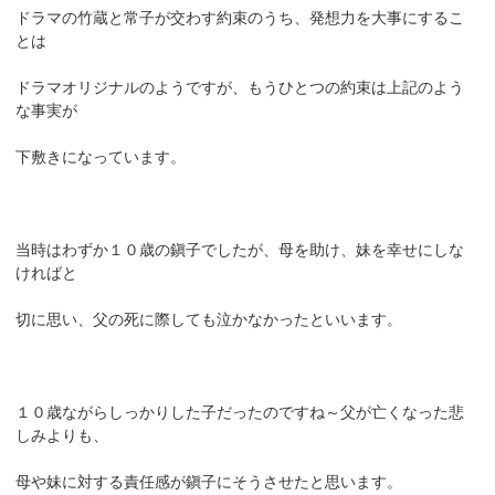
ドラマの竹蔵と常子が交わす約束のうち、発想力を大事にするこ
とは
ドラマオリジナルのようですが、もうひとつの約束は上記のよう
な事実が
下敷きになっています。
当時はわずか１０歳の鎭子でしたが、母を助け、妹を幸せにしな
ければと
切に思い、父の死に際しても泣かなかったといいます。
１０歳ながらしっかりした子だったのですね～父が亡くなった悲
しみよりも、
母や妹に対する責任感が鎭子にそうさせたと思います。