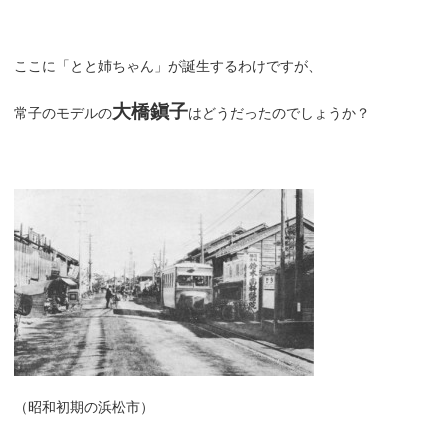
ここに「とと姉ちゃん」が誕生するわけですが、
大橋鎭子
常子のモデルの
はどうだったのでしょうか？
（昭和初期の浜松市）