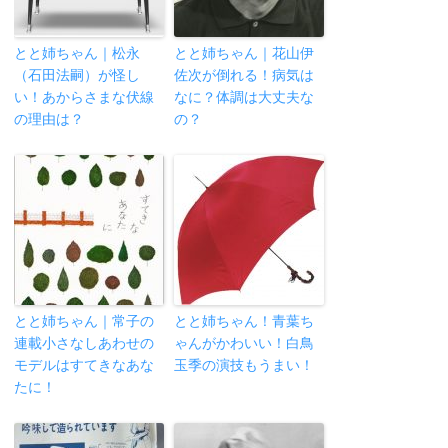
とと姉ちゃん｜松永
とと姉ちゃん｜花山伊
（石田法嗣）が怪し
佐次が倒れる！病気は
い！あからさまな伏線
なに？体調は大丈夫な
の理由は？
の？
とと姉ちゃん｜常子の
とと姉ちゃん！青葉ち
連載小さなしあわせの
ゃんがかわいい！白鳥
モデルはすてきなあな
玉季の演技もうまい！
たに！