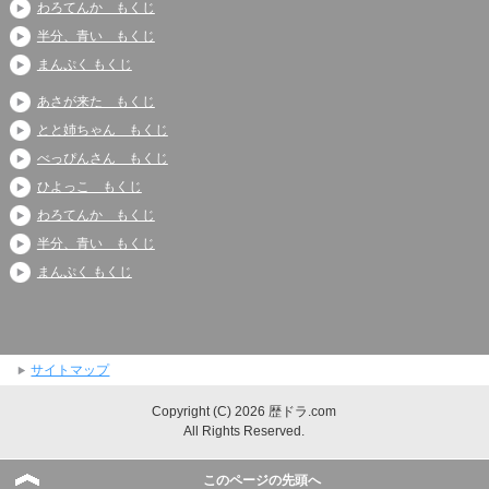
わろてんか もくじ
半分、青い もくじ
まんぷく もくじ
あさが来た もくじ
とと姉ちゃん もくじ
べっぴんさん もくじ
ひよっこ もくじ
わろてんか もくじ
半分、青い もくじ
まんぷく もくじ
サイトマップ
Copyright (C) 2026 歴ドラ.com
All Rights Reserved.
このページの先頭へ