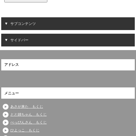
サブコンテンツ
サイドバー
アドレス
メニュー
あさが来た もくじ
とと姉ちゃん もくじ
べっぴんさん もくじ
ひよっこ もくじ