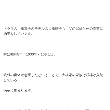
ドラマの小橋常子のモデルの大橋鎭子も、父の武雄と死の直前に
約束をしています。
時は昭和5年（1930年）10月1日。
武雄の容体が急変したということで、大橋家の家族は武雄が入院
している
病室に集まります。