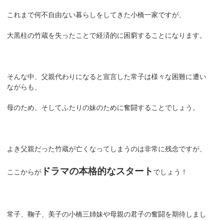
これまで何不自由ない暮らしをしてきた小橋一家ですが、
大黒柱の竹蔵を失ったことで経済的に困窮することになります。
そんな中、父親代わりになると宣言した常子は様々な困難に遭い
ながらも、
母のため、そしてふたりの妹のために奮闘することでしょう。
よき父親だった竹蔵が亡くなってしまうのは非常に残念ですが、
ドラマの本格的なスタート
ここからが
でしょう！
常子、鞠子、美子の小橋三姉妹や母親の君子の奮闘を期待しまし