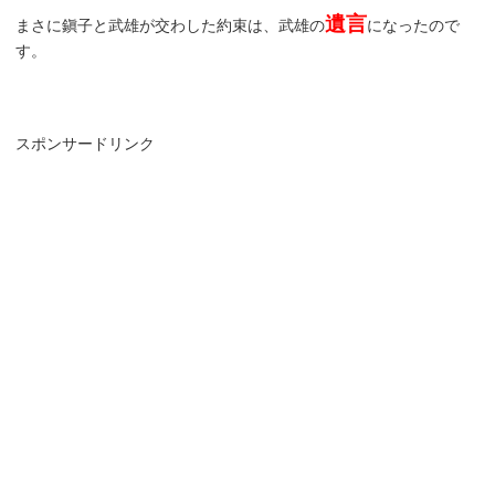
遺言
まさに鎭子と武雄が交わした約束は、武雄の
になったので
す。
スポンサードリンク