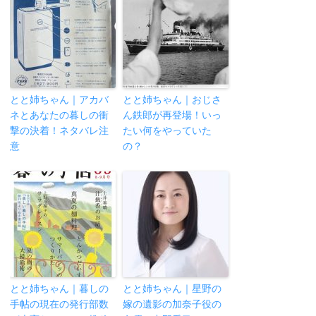
とと姉ちゃん｜アカバ
とと姉ちゃん｜おじさ
ネとあなたの暮しの衝
ん鉄郎が再登場！いっ
撃の決着！ネタバレ注
たい何をやっていた
意
の？
とと姉ちゃん｜暮しの
とと姉ちゃん｜星野の
手帖の現在の発行部数
嫁の遺影の加奈子役の