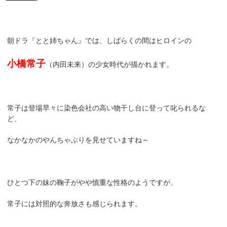
朝ドラ『とと姉ちゃん』では、しばらくの間はヒロインの
小橋常子
（内田未来）の少女時代が描かれます。
常子は登場早々に染色会社の高い物干し台に登って叱られるな
ど、
なかなかのやんちゃぶりを見せていますね～
ひとつ下の妹の鞠子がやや慎重な性格のようですが、
常子には対照的な奔放さも感じられます。