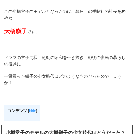
この小橋常子のモデルとなったのは、暮らしの手帖社の社長を務
めた
大橋鎭子
です。
ドラマの常子同様、激動の昭和を生き抜き、戦後の庶民の暮らし
の復興に
一役買った鎭子の少女時代はどのようなものだったのでしょう
か？
コンテンツ
[
hide
]
小橋常子のモデルの大橋鎭子の少女時代はどうだった？