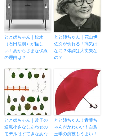
とと姉ちゃん｜松永
とと姉ちゃん｜花山伊
（石田法嗣）が怪し
佐次が倒れる！病気は
い！あからさまな伏線
なに？体調は大丈夫な
の理由は？
の？
とと姉ちゃん｜常子の
とと姉ちゃん！青葉ち
連載小さなしあわせの
ゃんがかわいい！白鳥
モデルはすてきなあな
玉季の演技もうまい！