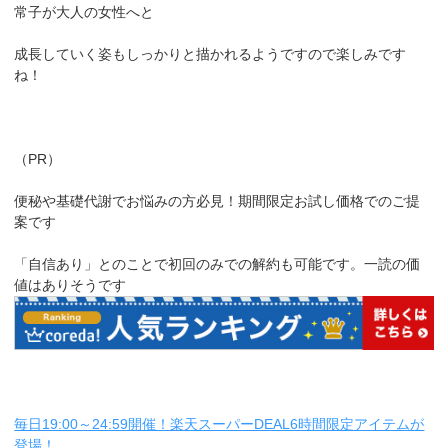
常子が大人の女性へと
成長していく姿もしっかりと描かれるようですので楽しみです
ね！
（PR）
便秘や基礎代謝でお悩みの方必見！期間限定お試し価格でのご提
案です
「自信あり」とのことで初回のみでの解約も可能です。一読の価
値はありそうです
毎日19:00～24:59開催！楽天スーパーDEAL6時間限定アイテムが
登場！