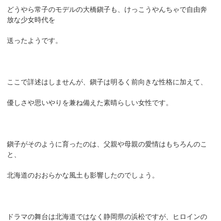
どうやら常子のモデルの大橋鎭子も、けっこうやんちゃで自由奔
放な少女時代を
送ったようです。
ここで詳述はしませんが、鎭子は明るく前向きな性格に加えて、
優しさや思いやりを兼ね備えた素晴らしい女性です。
鎭子がそのように育ったのは、父親や母親の愛情はもちろんのこ
と、
北海道のおおらかな風土も影響したのでしょう。
ドラマの舞台は北海道ではなく静岡県の浜松ですが、ヒロインの