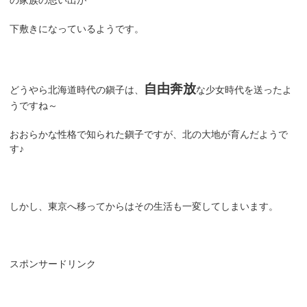
下敷きになっているようです。
自由奔放
どうやら北海道時代の鎭子は、
な少女時代を送ったよ
うですね～
おおらかな性格で知られた鎭子ですが、北の大地が育んだようで
す♪
しかし、東京へ移ってからはその生活も一変してしまいます。
スポンサードリンク