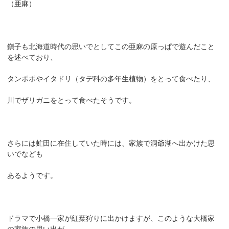
（亜麻）
鎭子も北海道時代の思いでとしてこの亜麻の原っぱで遊んだこと
を述べており、
タンポポやイタドリ（タデ科の多年生植物）をとって食べたり、
川でザリガニをとって食べたそうです。
さらには虻田に在住していた時には、家族で洞爺湖へ出かけた思
いでなども
あるようです。
ドラマで小橋一家が紅葉狩りに出かけますが、このような大橋家
の家族の思い出が