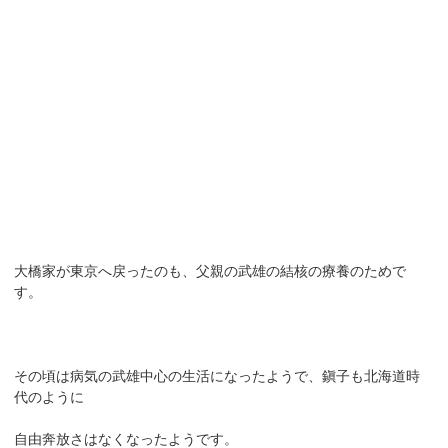
大橋家が東京へ戻ったのも、父親の武雄の結核の療養のためで
す。
その頃は病気の武雄中心の生活になったようで、鎭子も北海道時
代のように
自由奔放さはなくなったようです。