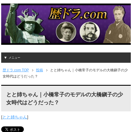
メニュー
歴ドラ.com TOP
投稿
とと姉ちゃん｜小橋常子のモデルの大橋鎭子の少
女時代はどうだった？
とと姉ちゃん｜小橋常子のモデルの大橋鎭子の少
女時代はどうだった？
[
とと姉ちゃん
]