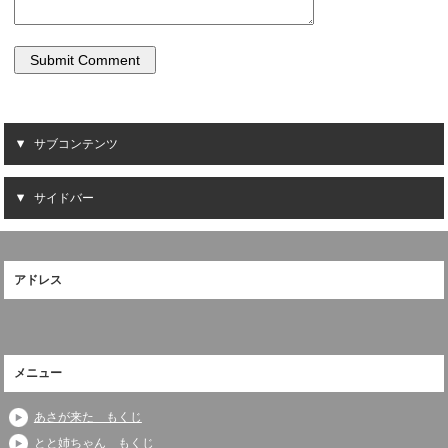
サブコンテンツ
サイドバー
アドレス
メニュー
あさが来た もくじ
とと姉ちゃん もくじ