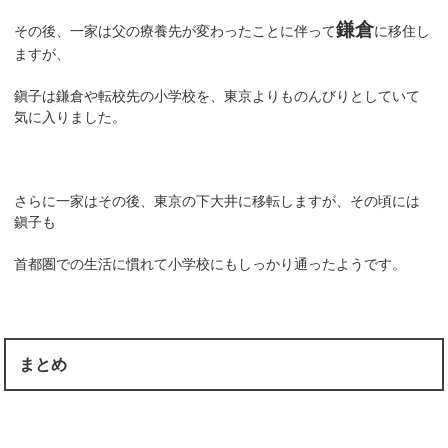
鎌倉
その後、一家は父の療養先が変わったことに伴って
に移住し
ますが、
鎭子は鎌倉や転校先の小学校を、東京よりものんびりとしていて
気に入りました。
さらに一家はその後、東京の下大井に移転しますが、その頃には
鎭子も
首都圏での生活に慣れて小学校にもしっかり通ったようです。
まとめ