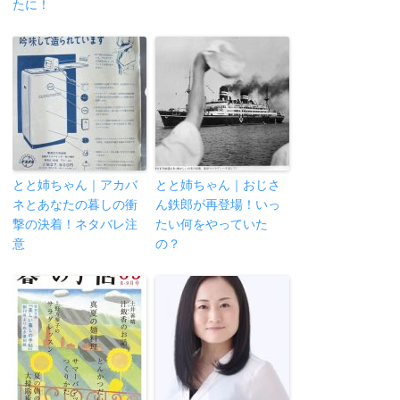
たに！
とと姉ちゃん｜アカバ
とと姉ちゃん｜おじさ
ネとあなたの暮しの衝
ん鉄郎が再登場！いっ
撃の決着！ネタバレ注
たい何をやっていた
意
の？