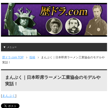
メニュー
歴ドラ.com TOP
投稿
まんぷく｜日本即席ラーメン工業協会のモデルや
実話！
まんぷく｜日本即席ラーメン工業協会のモデルや
実話！
[
まんぷく
]