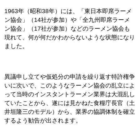
1963
年（昭和
38
年）には、「東日本即席ラーメ
ン協会」（
14
社が参加）や「全九州即席ラーメ
ン協会」（
17
社が参加）などのラーメン協会も
現れて、何が何だかわからないような状態になり
ました。
異議申し立てや仮処分の申請を繰り返す特許権争
いに次いで、このようなラーメン協会の乱立によ
って当時のインスタントラーメン業界は大混乱し
ていたことから、遂には見かねた食糧庁長官（土
井垣隆三のモデル）から、業界の協調体制を確立
するよう勧告が出されます。