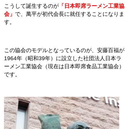
こうして誕生するのが
「日本即席ラーメン工業協
会」
で、萬平が初代会長に就任することになりま
す。
この協会のモデルとなっているのが、安藤百福が
1964
年（昭和
39
年）に設立した社団法人日本ラ
ーメン工業協会（現在は日本即席食品工業協会）
です。