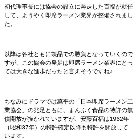
初代理事長には協会の設立に奔走した百福が就任
して、ようやく即席ラーメン業界が整備されまし
た。
以降は各社ともに製品での勝負となっていくので
すが、この協会の発足は即席ラーメン業界にとっ
ては大きな進歩だったと言えそうですね♪
ちなみにドラマでは萬平の「日本即席ラーメン工
業協会」の発足ともに、まんぷく食品の特許の無
償開放が描かれていますが、安藤百福は
1962
年
（昭和
37
年）の特許確定以降も特許を開放して
います。