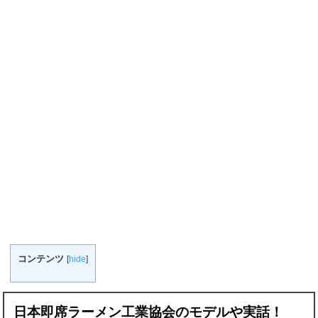
コンテンツ
[
hide
]
日本即席ラーメン工業協会のモデルや実話！