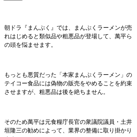
朝ドラ『まんぷく』では、まんぷくラーメンが売
れはじめると類似品や粗悪品が登場して、萬平ら
の頭を悩ませます。
もっとも悪質だった「本家まんぷくラーメン」の
テイコー食品には偽物の販売をやめることを約束
させますが、粗悪品は後を絶ちません。
そのため萬平は元食糧庁長官の衆議院議員・土井
垣隆三の勧めによって、業界の整備に取り掛かり