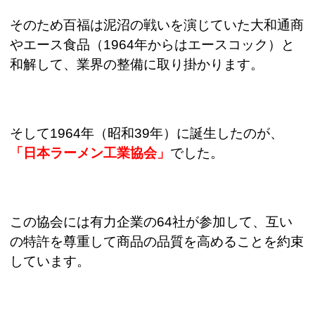
そのため百福は泥沼の戦いを演じていた大和通商
やエース食品（
1964
年からはエースコック）と
和解して、業界の整備に取り掛かります。
そして
1964
年（昭和
39
年）に誕生したのが、
「日本ラーメン工業協会」
でした。
この協会には有力企業の
64
社が参加して、互い
の特許を尊重して商品の品質を高めることを約束
しています。