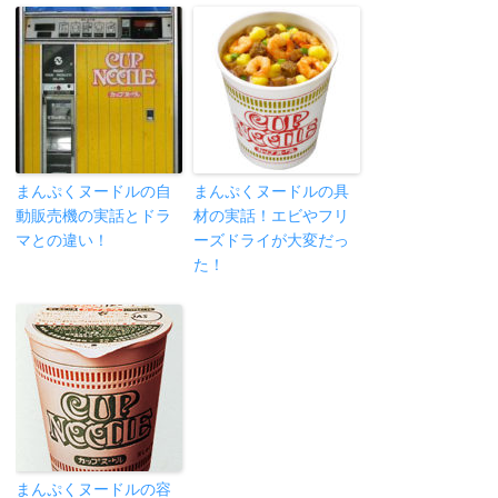
まんぷくヌードルの自
まんぷくヌードルの具
動販売機の実話とドラ
材の実話！エビやフリ
マとの違い！
ーズドライが大変だっ
た！
まんぷくヌードルの容