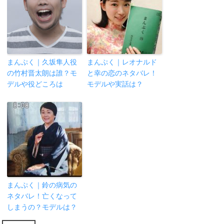
まんぷく｜久坂隼人役
まんぷく｜レオナルド
の竹村晋太朗は誰？モ
と幸の恋のネタバレ！
デルや役どころは
モデルや実話は？
まんぷく｜鈴の病気の
ネタバレ！亡くなって
しまうの？モデルは？