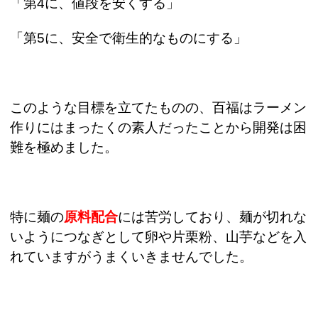
「第
4
に、値段を安くする」
「第
5
に、安全で衛生的なものにする」
このような目標を立てたものの、百福はラーメン
作りにはまったくの素人だったことから開発は困
難を極めました。
特に麺の
原料配合
には苦労しており、麺が切れな
いようにつなぎとして卵や片栗粉、山芋などを入
れていますがうまくいきませんでした。