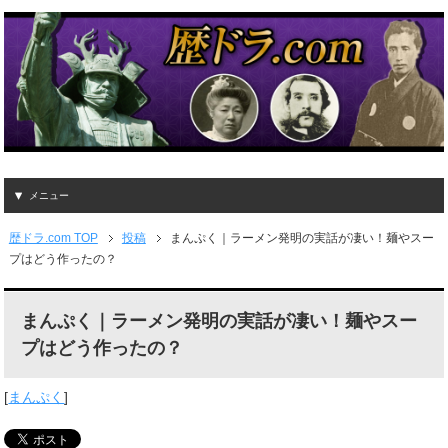
メニュー
歴ドラ.com TOP
投稿
まんぷく｜ラーメン発明の実話が凄い！麺やスー
プはどう作ったの？
まんぷく｜ラーメン発明の実話が凄い！麺やスー
プはどう作ったの？
[
まんぷく
]