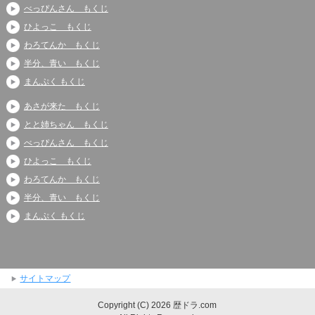
べっぴんさん もくじ
ひよっこ もくじ
わろてんか もくじ
半分、青い もくじ
まんぷく もくじ
あさが来た もくじ
とと姉ちゃん もくじ
べっぴんさん もくじ
ひよっこ もくじ
わろてんか もくじ
半分、青い もくじ
まんぷく もくじ
サイトマップ
Copyright (C) 2026 歴ドラ.com