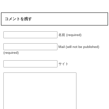
)
ィ
ン
ド
ウ
で
開
コメントを残す
き
ま
す
)
名前 (required)
Mail (will not be published)
(required)
サイト