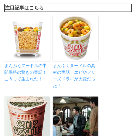
注目記事はこちら
まんぷくヌードルの中
まんぷくヌードルの具
間保持の驚きの実話！
材の実話！エビやフリ
こうして生まれた！
ーズドライが大変だっ
た！