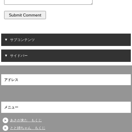
サブコンテンツ
サイドバー
アドレス
メニュー
あさが来た もくじ
とと姉ちゃん もくじ