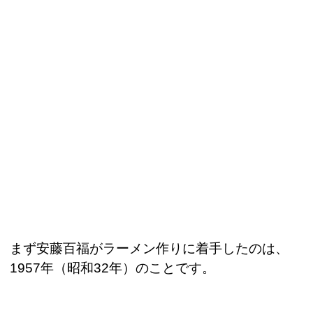
まず安藤百福がラーメン作りに着手したのは、
1957
年（昭和
32
年）のことです。