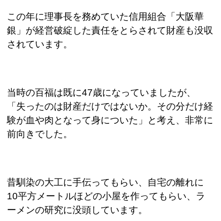
この年に理事長を務めていた信用組合「大阪華
銀」が経営破綻した責任をとらされて財産も没収
されています。
当時の百福は既に
47
歳になっていましたが、
「失ったのは財産だけではないか。その分だけ経
験が血や肉となって身についた」と考え、非常に
前向きでした。
昔馴染の大工に手伝ってもらい、自宅の離れに
10
平方メートルほどの小屋を作ってもらい、ラ
ーメンの研究に没頭しています。