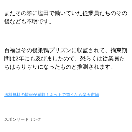
またその際に塩田で働いていた従業員たちのその
後なども不明です。
百福はその後巣鴨プリズンに収監されて、拘束期
間は
2
年にも及びましたので、恐らくは従業員た
ちはちりぢりになったものと推測されます。
送料無料の情報が満載！ネットで買うなら楽天市場
スポンサードリンク