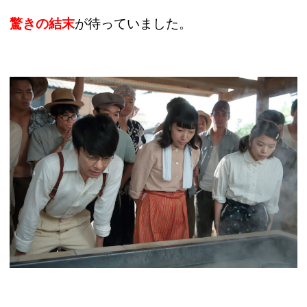
驚きの結末
が待っていました。