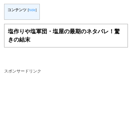
コンテンツ
[
hide
]
塩作りや塩軍団・塩屋の最期のネタバレ！驚
きの結末
スポンサードリンク