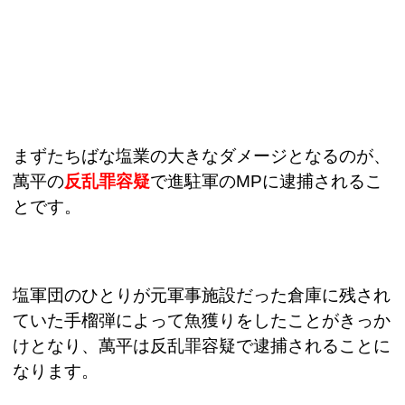
まずたちばな塩業の大きなダメージとなるのが、
萬平の
反乱罪容疑
で進駐軍の
MP
に逮捕されるこ
とです。
塩軍団のひとりが元軍事施設だった倉庫に残され
ていた手榴弾によって魚獲りをしたことがきっか
けとなり、萬平は反乱罪容疑で逮捕されることに
なります。