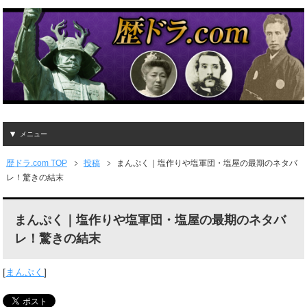
メニュー
歴ドラ.com TOP
投稿
まんぷく｜塩作りや塩軍団・塩屋の最期のネタバ
レ！驚きの結末
まんぷく｜塩作りや塩軍団・塩屋の最期のネタバ
レ！驚きの結末
[
まんぷく
]