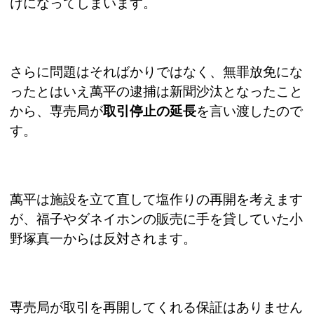
けになってしまいます。
さらに問題はそればかりではなく、無罪放免にな
ったとはいえ萬平の逮捕は新聞沙汰となったこと
から、専売局が
取引停止の延長
を言い渡したので
す。
萬平は施設を立て直して塩作りの再開を考えます
が、福子やダネイホンの販売に手を貸していた小
野塚真一からは反対されます。
専売局が取引を再開してくれる保証はありません