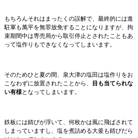
もちろんそれはまったくの誤解で、最終的には進
駐軍も萬平を無罪放免することになりますが、拘
束期間中は専売局から取引停止とされたこともあ
って塩作りもできなくなってしまいます。
そのためひと夏の間、泉大津の塩田は塩作りをお
こなわずに放置されたことから、
目も当てられな
い有様
となってしまいます。
鉄板には錆びが浮いて、何枚かは風に飛ばされて
しまっていますし、塩を煮詰める大釜も錆びだら