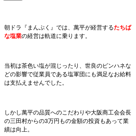
朝ドラ『まんぷく』では、萬平が経営する
たちば
な塩業
の経営は軌道に乗ります。
当初は茶色い塩が混じったり、世良のピンハネな
どの影響で従業員である塩軍団にも満足なお給料
は支払えませんでした。
しかし萬平の品質へのこだわりや大阪商工会会長
の三田村からの
3
万円もの金額の投資もあって業
績は向上。