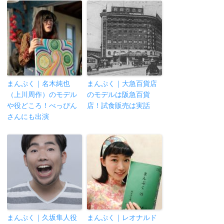
まんぷく｜名木純也
まんぷく｜大急百貨店
（上川周作）のモデル
のモデルは阪急百貨
や役どころ！べっぴん
店！試食販売は実話
さんにも出演
まんぷく｜久坂隼人役
まんぷく｜レオナルド