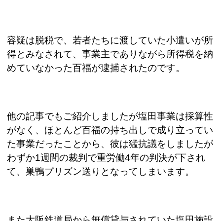
容疑は脱税で、若者たちに渡していた小遣いが所
得とみなされて、事業主でありながら所得税を納
めていなかった百福が逮捕されたのです。
他の記事でもご紹介しましたが塩田事業は採算性
がなく、ほとんど百福の持ち出しで成り立ってい
た事業だったことから、彼は猛抗議をしましたが
わずか
1
週間の裁判で重労働
4
年の判決が下され
て、巣鴨プリズン送りとなってしまいます。
また大阪鉄道局から無償貸与されていた塩田施設