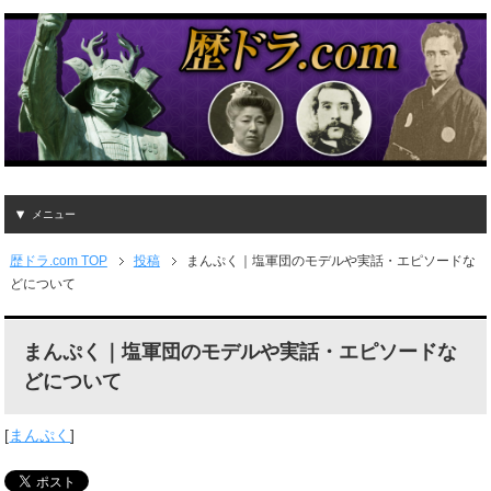
メニュー
歴ドラ.com TOP
投稿
まんぷく｜塩軍団のモデルや実話・エピソードな
どについて
まんぷく｜塩軍団のモデルや実話・エピソードな
どについて
[
まんぷく
]