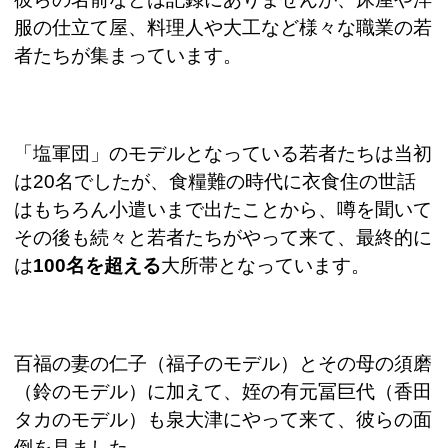
服の仕立て屋、料理人や大工など様々な職業の若
者たちが集まっています。
「塩軍団」のモデルとなっている若者たちは当初
は
20
名でしたが、食糧難の時代に衣食住の世話
はもちろん小遣いまで出たことから、噂を聞いて
その後も続々と若者たちがやって来て、最終的に
は
100
名を超える
大所帯となっています。
百福の妻の仁子（福子のモデル）とその母の須磨
（鈴のモデル）に加えて、姪の有元冨巨代（香田
タカのモデル）も泉大津にやって来て、彼らの面
倒を見ました。