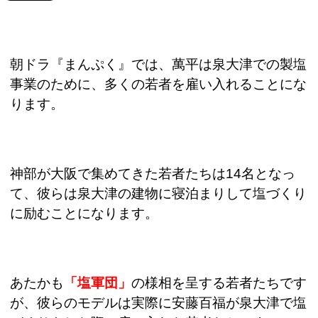
朝ドラ『まんぷく』では、萬平は泉大津での製塩
事業のために、多くの若者を雇い入れることにな
ります。
神部が大阪で集めてきた若者たちは
14
名となっ
て、彼らは泉大津の建物に寝泊まりして塩づくり
に励むことになります。
あたかも
「塩軍団」
の様相を呈する若者たちです
が、彼らのモデルは実際に安藤百福が泉大津で塩