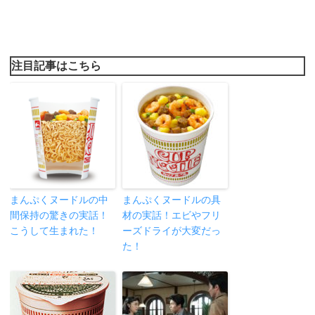
注目記事はこちら
まんぷくヌードルの中
まんぷくヌードルの具
間保持の驚きの実話！
材の実話！エビやフリ
こうして生まれた！
ーズドライが大変だっ
た！