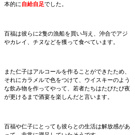
本的に
自給自足
でした。
百福は彼らに
2
隻の漁船を買い与え、沖合でアジ
やカレイ、チヌなどを獲って食べています。
また仁子はアルコールを作ることができたため、
それにカラメルで色をつけて、ウイスキーのよう
な飲み物を作ってやって、若者たちはたびたび夜
が更けるまで酒宴を楽しんだと言います。
百福や仁子にとっても彼らとの生活は解放感があ
って、非常に満足していたそうです。