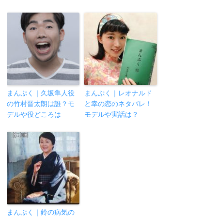
まんぷく｜久坂隼人役
まんぷく｜レオナルド
の竹村晋太朗は誰？モ
と幸の恋のネタバレ！
デルや役どころは
モデルや実話は？
まんぷく｜鈴の病気の