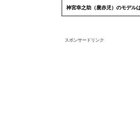
神宮幸之助（麿赤児）のモデル
スポンサードリンク