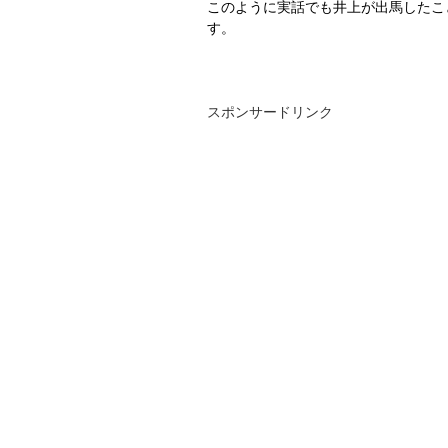
このように実話でも井上が出馬したこ
す。
スポンサードリンク