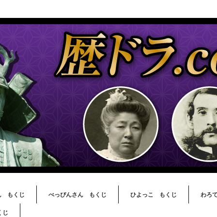
ん もくじ
べっぴんさん もくじ
ひよっこ もくじ
わろ
くじ