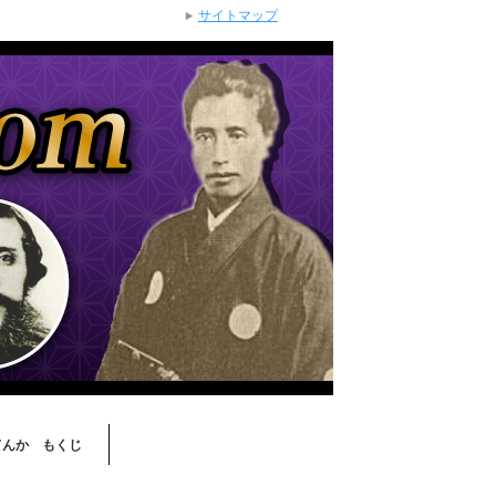
サイトマップ
てんか もくじ