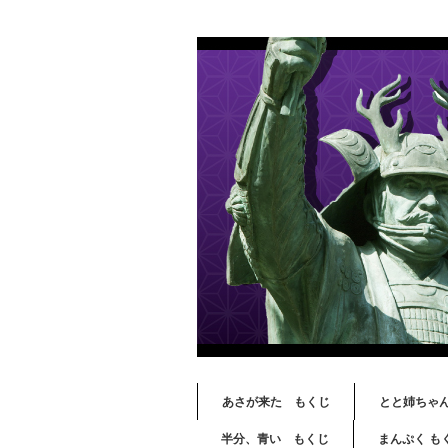
あさが来た もくじ
とと姉ちゃ
半分、青い もくじ
まんぷく も