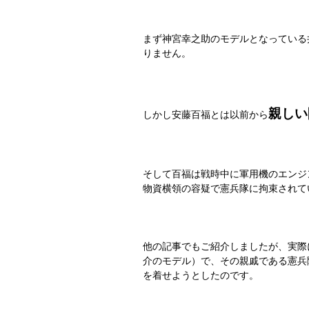
まず神宮幸之助のモデルとなっている
りません。
親しい
しかし安藤百福とは以前から
そして百福は戦時中に軍用機のエンジ
物資横領の容疑で憲兵隊に拘束されて
他の記事でもご紹介しましたが、実際
介のモデル）で、その親戚である憲兵
を着せようとしたのです。