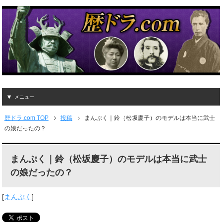
メニュー
歴ドラ.com TOP
投稿
まんぷく｜鈴（松坂慶子）のモデルは本当に武士
の娘だったの？
まんぷく｜鈴（松坂慶子）のモデルは本当に武士
の娘だったの？
[
まんぷく
]