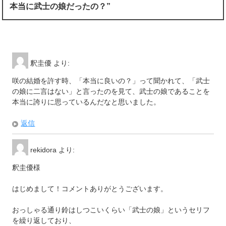
本当に武士の娘だったの？”
釈圭優
より:
咲の結婚を許す時、「本当に良いの？」って聞かれて、「武士
の娘に二言はない」と言ったのを見て、武士の娘であることを
本当に誇りに思っているんだなと思いました。
返信
rekidora
より:
釈圭優様
はじめまして！コメントありがとうございます。
おっしゃる通り鈴はしつこいくらい「武士の娘」というセリフ
を繰り返しており、