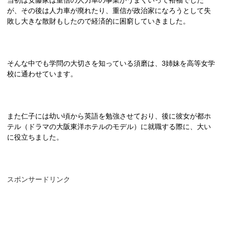
が、その後は人力車が廃れたり、重信が政治家になろうとして失
敗し大きな散財もしたので経済的に困窮していきました。
そんな中でも学問の大切さを知っている須磨は、
3
姉妹を高等女学
校に通わせています。
また仁子には幼い頃から英語を勉強させており、後に彼女が都ホ
テル（ドラマの大阪東洋ホテルのモデル）に就職する際に、大い
に役立ちました。
スポンサードリンク