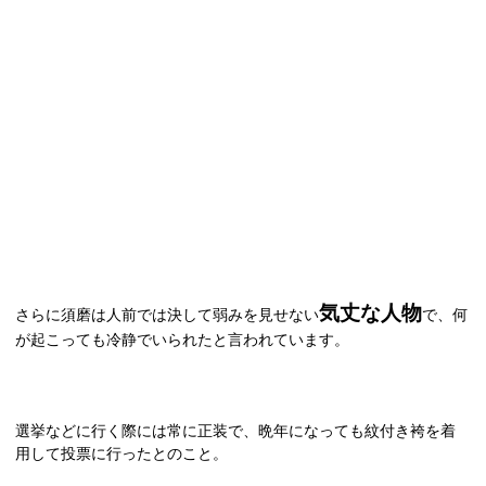
気丈な人物
さらに須磨は人前では決して弱みを見せない
で、何
が起こっても冷静でいられたと言われています。
選挙などに行く際には常に正装で、晩年になっても紋付き袴を着
用して投票に行ったとのこと。