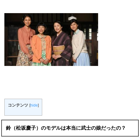
コンテンツ
[
hide
]
鈴（松坂慶子）のモデルは本当に武士の娘だったの？