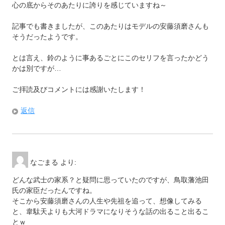
心の底からそのあたりに誇りを感じていますね～
記事でも書きましたが、このあたりはモデルの安藤須磨さんも
そうだったようです。
とは言え、鈴のように事あるごとにこのセリフを言ったかどう
かは別ですが…
ご拝読及びコメントには感謝いたします！
返信
なごまる
より:
どんな武士の家系？と疑問に思っていたのですが、鳥取藩池田
氏の家臣だったんですね。
そこから安藤須磨さんの人生や先祖を追って、想像してみる
と、韋駄天よりも大河ドラマになりそうな話の出ること出るこ
とｗ