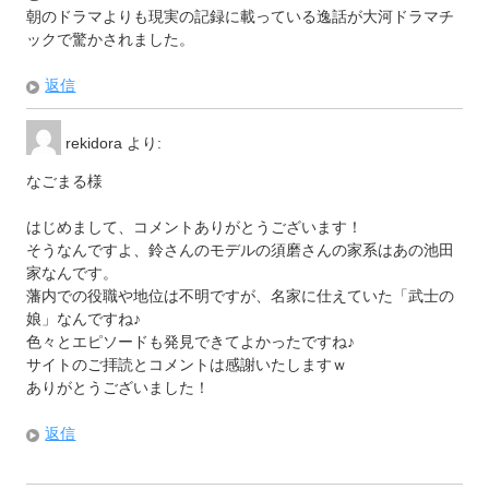
朝のドラマよりも現実の記録に載っている逸話が大河ドラマチ
ックで驚かされました。
返信
rekidora
より:
なごまる様
はじめまして、コメントありがとうございます！
そうなんですよ、鈴さんのモデルの須磨さんの家系はあの池田
家なんです。
藩内での役職や地位は不明ですが、名家に仕えていた「武士の
娘」なんですね♪
色々とエピソードも発見できてよかったですね♪
サイトのご拝読とコメントは感謝いたしますｗ
ありがとうございました！
返信