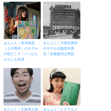
まんぷく｜名木純也
まんぷく｜大急百貨店
（上川周作）のモデル
のモデルは阪急百貨
や役どころ！べっぴん
店！試食販売は実話
さんにも出演
まんぷく｜久坂隼人役
まんぷく｜レオナルド