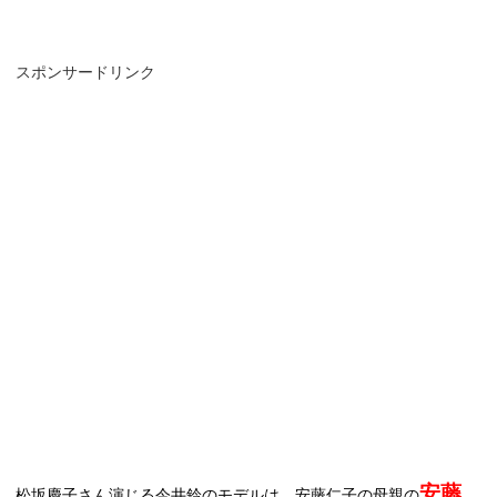
スポンサードリンク
安藤
松坂慶子さん演じる今井鈴のモデルは、安藤仁子の母親の