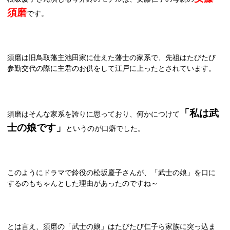
須磨
です。
須磨は旧鳥取藩主池田家に仕えた藩士の家系で、先祖はたびたび
参勤交代の際に主君のお供をして江戸に上ったとされています。
「私は武
須磨はそんな家系を誇りに思っており、何かにつけて
士の娘です」
というのが口癖でした。
このようにドラマで鈴役の松坂慶子さんが、「武士の娘」を口に
するのもちゃんとした理由があったのですね～
とは言え、須磨の「武士の娘」はたびたび仁子ら家族に突っ込ま